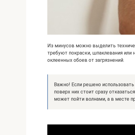
Из минусов можно выделить техниче
требуют покраски, шпаклевания или н
оклеенных обоев от загрязнений.
Важно! Если решено использовать 
поверх них стоит сразу отказатьс
может пойти волнами, а в месте п