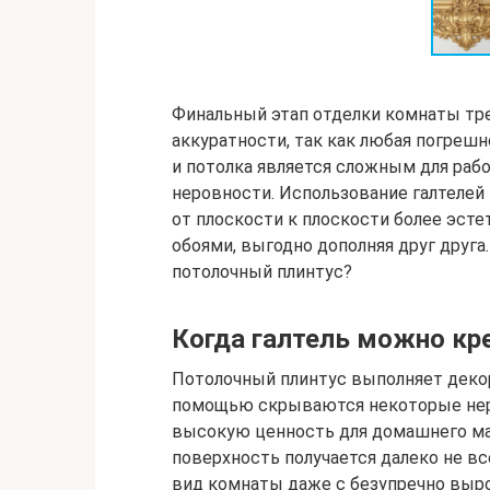
Финальный этап отделки комнаты тре
аккуратности, так как любая погреш
и потолка является сложным для раб
неровности. Использование галтелей 
от плоскости к плоскости более эст
обоями, выгодно дополняя друг друга.
потолочный плинтус?
Когда галтель можно кре
Потолочный плинтус выполняет деко
помощью скрываются некоторые нер
высокую ценность для домашнего ма
поверхность получается далеко не в
вид комнаты даже с безупречно выр