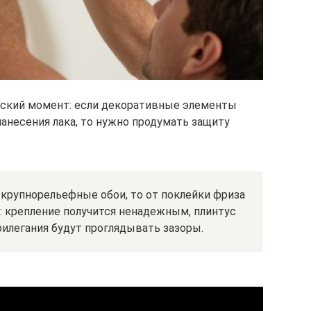
ский момент: если декоративные элементы
анесения лака, то нужно продумать защиту
крупнорельефные обои, то от поклейки фриза
я: крепление получится ненадежным, плинтус
рилегания будут проглядывать зазоры.