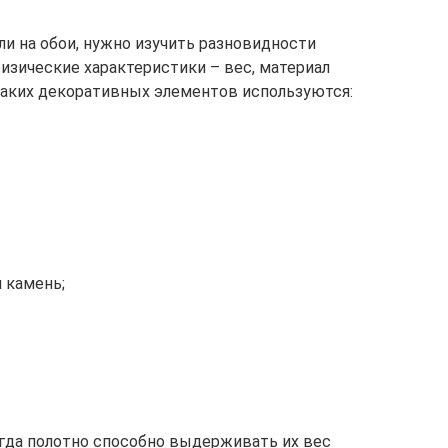
ли на обои, нужно изучить разновидности
зические характеристики – вес, материал
 таких декоративных элементов используются:
 камень;
огда полотно способно выдерживать их вес