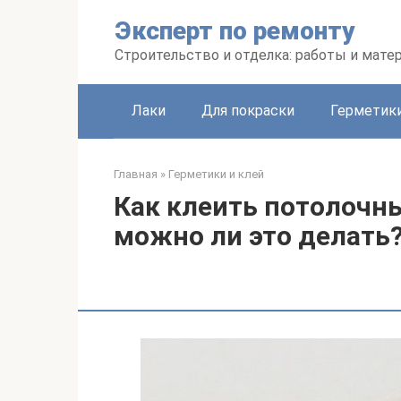
Перейти
Эксперт по ремонту
к
контенту
Строительство и отделка: работы и мате
Лаки
Для покраски
Герметики
Главная
»
Герметики и клей
Как клеить потолочны
можно ли это делать