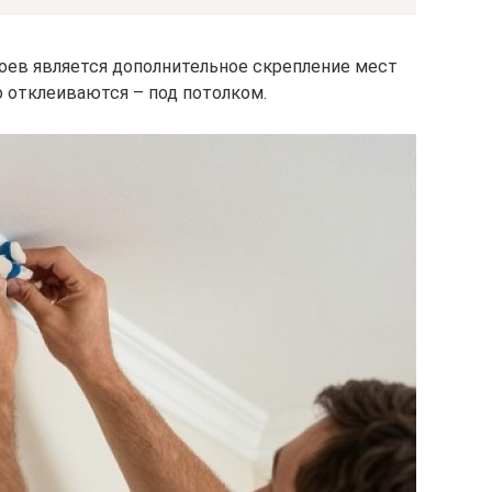
оев является дополнительное скрепление мест
о отклеиваются – под потолком.