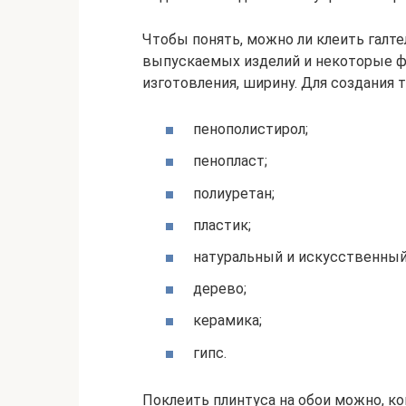
Чтобы понять, можно ли клеить галте
выпускаемых изделий и некоторые фи
изготовления, ширину. Для создания
пенополистирол;
пенопласт;
полиуретан;
пластик;
натуральный и искусственный
дерево;
керамика;
гипс.
Поклеить плинтуса на обои можно, к