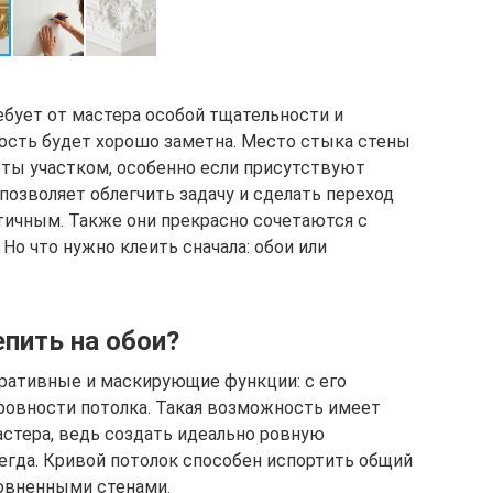
бует от мастера особой тщательности и
ность будет хорошо заметна. Место стыка стены
оты участком, особенно если присутствуют
позволяет облегчить задачу и сделать переход
етичным. Также они прекрасно сочетаются с
 Но что нужно клеить сначала: обои или
пить на обои?
ративные и маскирующие функции: с его
овности потолка. Такая возможность имеет
стера, ведь создать идеально ровную
сегда. Кривой потолок способен испортить общий
овненными стенами.