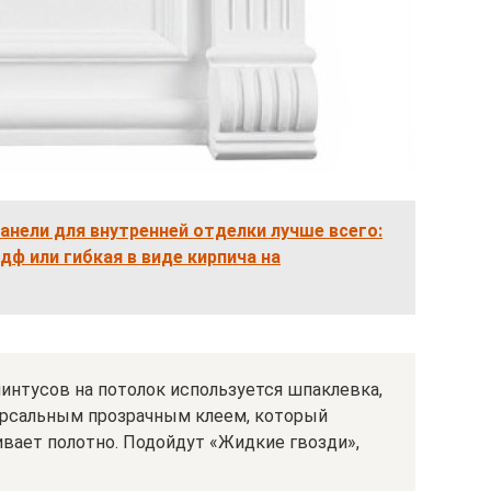
анели для внутренней отделки лучше всего:
дф или гибкая в виде кирпича на
интусов на потолок используется шпаклевка,
версальным прозрачным клеем, который
ивает полотно. Подойдут «Жидкие гвозди»,