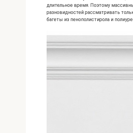
длительное время. Поэтому массивны
разновидностей рассматривать тольк
багеты из пенополистирола и полиуре