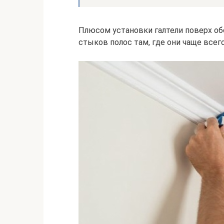
Плюсом установки галтели поверх об
стыков полос там, где они чаще всег