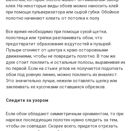
клея. На некоторые виды обоев можно наносить клей
при помощи пульверизатора или сырой губки. Обойное
полотно начинают клеить от потолка к полу.
Все время необходимо при помощи сухой щетки,
полотенца или тряпки разглаживать обои, что
предотвратит образование вздутостей и пузырей.
Пузыри сгоняют от центра к краю осторожными
движениями, чтобы не повредить полотно. В том же
духе стоит поклеить и остальные полосы, выравнивая их
по первой. Если на стыке углов не получается подогнать
обои под ровную линию, можно поклеить их внахлест.
Это значительно лучше, нежели оставлять щелку или
заклеивать ее кусочками оставшихся обрезков.
Следите за узором
Если обои обладают симметричным орнаментом, то при
нарезке последующих полотен нужно следить за тем,
чтобы он совпадал. Скорее всего, придется отрезать