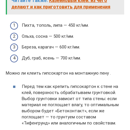
Читайте также:
Казеиновый клей: из чего
делают и как приготовить для применения
Пихта, тополь, липа — 450 кг/мм.
Ольха, сосна — 500 кг/мм.
Береза, карагач — 600 кг/мм.
Дуб, граб, ясень — 700 кг/мм.
Можно ли клеить гипсокартон на монтажную пену .
Перед тем как крепить гипсокартон к стене на
клей, поверхность обрабатываем грунтовкой.
Выбор грунтовки зависит от типа стены: если
материал не поглощает влагу, то оптимальным
выбором будет «Бетоконтакт», если же
поглощает — то грунтуем составом
«Тифенгрунд» или аналогичным по свойствам.