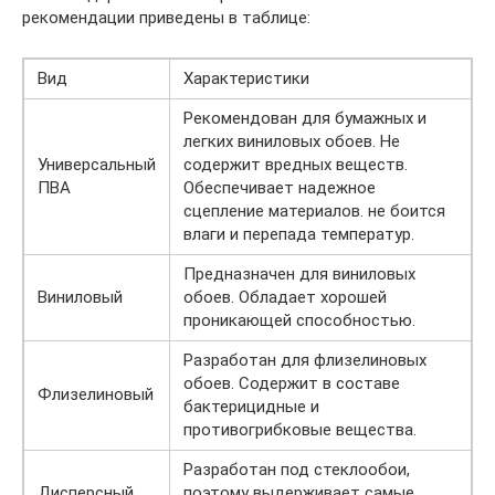
рекомендации приведены в таблице:
Вид
Характеристики
Рекомендован для бумажных и
легких виниловых обоев. Не
Универсальный
содержит вредных веществ.
ПВА
Обеспечивает надежное
сцепление материалов. не боится
влаги и перепада температур.
Предназначен для виниловых
Виниловый
обоев. Обладает хорошей
проникающей способностью.
Разработан для флизелиновых
обоев. Содержит в составе
Флизелиновый
бактерицидные и
противогрибковые вещества.
Разработан под стеклообои,
Дисперсный
поэтому выдерживает самые