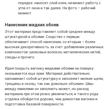
порядке: наносят слой клея, начинают работу с
угла от окна и так далее. На фото – рабочий
момент.
Нанесение жидких обоев
Этот материал представляет собой среднее между
штукатуркой и обоями. Сходство с первым
обеспечивает способ нанесения, со вторым – более
высокая декоративность за счет добавления различных
компонентов: шелковых волокон, металлических нитей,
слюды и прочего.
Идея покрыть вагонку жидкими обоями на поверку
оказывается еще хуже. Материал действительно
напоминает собой штукатурку и заполняет мелкие щели,
трещины и сколы, так как довольно объемен. Швы
между ламелями он заполнить может, но расход
материала при этом резко увеличиться, и такого рода
отделка обойдется дороже, чем демонтаж вагонки и
подготовка базовой поверхности.