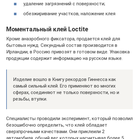
удаление загрязнений с поверхности;
обезжиривание участков, наложение клея
Моментальный клей Loctite
Кроме анаэробного фиксатора, продается клей для
бытовых нужд. Секундный состав производится в
Ирландии, в Россию привозят в готовом виде. Упаковка
продукции содержит информацию на русском языке.
Изделие вошло в Книгу рекордов Гиннесса как
самый сильный клей. Его применяют во многих
сферах, соединяют не только поверхности, но и
резьбы, втулки.
Специалисты проводили эксперимент, который позволил
безошибочно определить, что клей обладает
сверхпрочными качествами. Они приклеили 2
автомобиля, общий вес которых насчитывал более 5