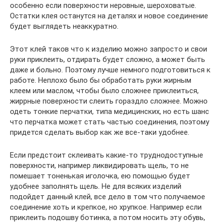
особенно если поверхности неровные, шероховатые.
Остатки клея останутся на деталях и новое соединение
будет выглядеть неаккуратно.
Этот клей таков что к изделию можно запросто и свои
руки приклеить, отдирать будет сложно, а может быть
даже и больно. Поэтому лучше немного подготовиться к
работе. Неплохо было бы обработать руки жирным
клеем или маслом, чтобы было сложнее приклеиться,
жиррные поверхности слеить гораздло сложнее. Можно
одеть тонкие перчатки, типа медицинских, но есть шанс
что перчатка может стать частью соединения, поэтому
придется сделать выбор как же все-таки удобнее.
Если предстоит склеивать какие-то труднодоступные
поверхности, например ликвидировать щель, то не
помешает тоненькая иголочка, ею помощью будет
удобнее заполнять щель. Не для всяких изделий
подойдет данный клей, все дело в том что получаемое
соединение хоть и крепкое, но хрупкое. Например если
приклеить подошву ботинка, а потом носить эту обувь,