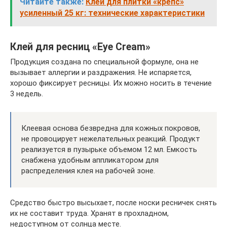
Читайте также:
Клей для плитки «крепс»
усиленный 25 кг: технические характеристики
Клей для ресниц «Eye Cream»
Продукция создана по специальной формуле, она не
вызывает аллергии и раздражения. Не испаряется,
хорошо фиксирует ресницы. Их можно носить в течение
3 недель.
Клеевая основа безвредна для кожных покровов,
не провоцирует нежелательных реакций. Продукт
реализуется в пузырьке объемом 12 мл. Емкость
снабжена удобным аппликатором для
распределения клея на рабочей зоне.
Средство быстро высыхает, после носки ресничек снять
их не составит труда. Хранят в прохладном,
недоступном от солнца месте.