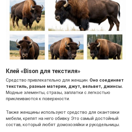
Клей «Bison для текстиля»
Средство привлекательно для женщин.
Оно соединяет
текстиль, разные материи, джут, вельвет, джинсы.
Модные элементы, стразы, заплатки с легкостью
приклеиваются к поверхности.
Также женщины используют средство для окантовки
мебели, крепят на него обивку. Это самый достойный
состав, который любят домохозяйки и рукодельницы.