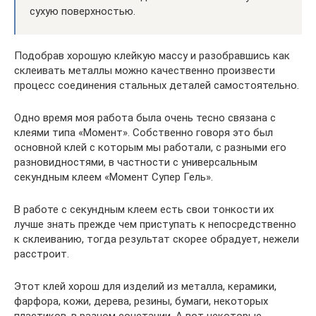
сухую поверхностью.
Подобрав хорошую клейкую массу и разобравшись как
склеивать металлы можно качественно произвести
процесс соединения стальных деталей самостоятельно.
Одно время моя работа была очень тесно связана с
клеями типа «Момент». Собственно говоря это был
основной клей с которым мы работали, с разными его
разновидностями, в частности с универсальным
секундным клеем «Момент Супер Гель».
В работе с секундным клеем есть свои тонкости их
лучше знать прежде чем приступать к непосредственно
к склеиванию, тогда результат скорее обрадует, нежели
расстроит.
Этот клей хорош для изделий из металла, керамики,
фарфора, кожи, дерева, резины, бумаги, некоторых
пластиков, в разном сочетании. А вот некоторые