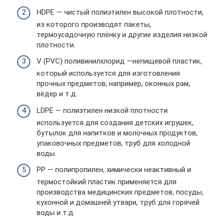
HDPE — чистый полиэтилен высокой плотности,
из которого производят пакеты,
термоусадочную плёнку и другие изделия низкой
плотности.
V (PVC) поливинилхлорид —непищевой пластик,
который используется для изготовления
прочных предметов, например, оконных рам,
вёдер и т.д.
LDPE — полиэтилен низкой плотности
используется для создания детских игрушек,
бутылок для напитков и молочных продуктов,
упаковочных предметов, труб для холодной
воды.
PP — полипропилен, химически неактивный и
термостойкий пластик применяется для
производства медицинских предметов, посуды,
кухонной и домашней утвари, труб для горячей
воды и т.д.