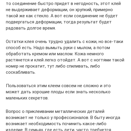
то соединение быстро придет в негодность, этот клей
не выдерживает деформации, он хрупкий, примерно
такой же как стекло. А вот если соединение не будет
подвергаться деформации, тогда результат будет
радовать долгое время.
Остатки клея очень трудно удалить с кожи, но все-таки
способ есть. Надо вымыть руки с мылом, а потом
обработать кремом или маслом. Кожа немного
растянется и клей легко отойдет. А вот с ногтями такой
номер не прокатит, тут либо спиливать, либо
соскабливать.
Пользоваться этим клеем совсем не сложно и это
может дать хорошие плоды если знать несколько
маленьких секретов.
Вопрос о приклеивании металлических деталей
возникает не только у профессионалов. В быту иногда
возникает необходимость починить какое-либо
изделие. В семьях, где есть дети, часто требуется