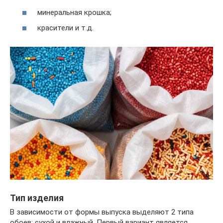
минеральная крошка;
красители и т.д.
Тип изделия
В зависимости от формы выпуска выделяют 2 типа
обоев: сухой и влажный. Первый вариант является