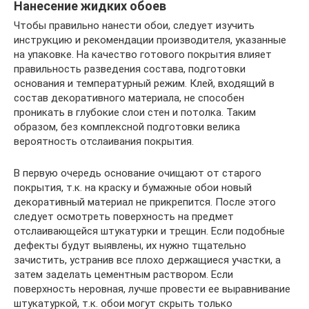
Нанесение жидких обоев
Чтобы правильно нанести обои, следует изучить
инструкцию и рекомендации производителя, указанные
на упаковке. На качество готового покрытия влияет
правильность разведения состава, подготовки
основания и температурный режим. Клей, входящий в
состав декоративного материала, не способен
проникать в глубокие слои стен и потолка. Таким
образом, без комплексной подготовки велика
вероятность отслаивания покрытия.
В первую очередь основание очищают от старого
покрытия, т.к. на краску и бумажные обои новый
декоративный материал не прикрепится. После этого
следует осмотреть поверхность на предмет
отслаивающейся штукатурки и трещин. Если подобные
дефекты будут выявлены, их нужно тщательно
зачистить, устранив все плохо держащиеся участки, а
затем заделать цементным раствором. Если
поверхность неровная, лучше провести ее выравнивание
штукатуркой, т.к. обои могут скрыть только