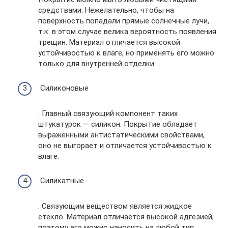
средствами. Нежелательно, чтобы на
поверхность попадали прямые солнечные лучи,
т.к. в этом случае велика вероятность появления
трещин. Материал отличается высокой
устойчивостью к влаге, но применять его можно
только для внутренней отделки.
Силиконовые
. Главный связующий компонент таких
штукатурок — силикон. Покрытие обладает
выраженными антистатическими свойствами,
оно не выгорает и отличается устойчивостью к
влаге.
Силикатные
. Связующим веществом является жидкое
стекло. Материал отличается высокой адгезией,
поэтому его можно наносить на любой тип