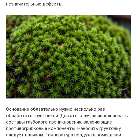
незначительные дефекты.
Основание обязательно нужно несколько раз
обработать грунтовкой. Для этого лучше использовать
составы глубокого проникновения, включающие
противогрибковые компоненты. Наносить грунтовку
следует валиком. Температура воздуха в помещении