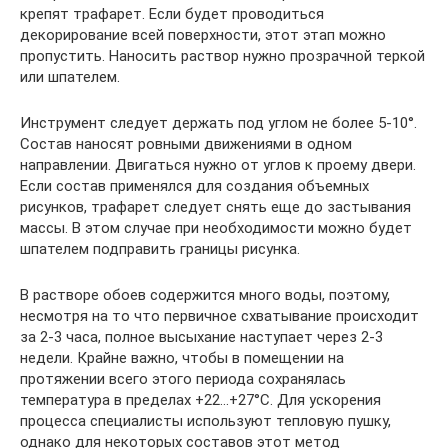
крепят трафарет. Если будет проводиться
декорирование всей поверхности, этот этап можно
пропустить. Наносить раствор нужно прозрачной теркой
или шпателем.
Инструмент следует держать под углом не более 5-10°.
Состав наносят ровными движениями в одном
направлении. Двигаться нужно от углов к проему двери.
Если состав применялся для создания объемных
рисунков, трафарет следует снять еще до застывания
массы. В этом случае при необходимости можно будет
шпателем подправить границы рисунка.
В растворе обоев содержится много воды, поэтому,
несмотря на то что первичное схватывание происходит
за 2-3 часа, полное высыхание наступает через 2-3
недели. Крайне важно, чтобы в помещении на
протяжении всего этого периода сохранялась
температура в пределах +22…+27°C. Для ускорения
процесса специалисты используют тепловую пушку,
однако для некоторых составов этот метод