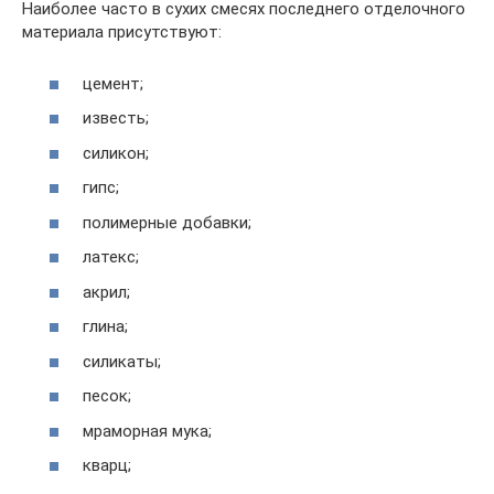
Наиболее часто в сухих смесях последнего отделочного
материала присутствуют:
цемент;
известь;
силикон;
гипс;
полимерные добавки;
латекс;
акрил;
глина;
силикаты;
песок;
мраморная мука;
кварц;