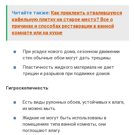
Читайте также:
Как приклеить отвалившуюся
кафельную плитку на старое место? Все о
причинах и способах реставрации в ванной
комнате или на кухне
При усадке нового дома, сезонном движении
стен обычные обои могут дать трещины.
Пластичность жидкого материала не дает
трещин и разрывов при подвижке домов.
Гигроскопичность
:
Есть виды рулонных обоев, устойчивых к влаге,
их можно мыть.
Жидкие не могут быть использованы в
помещениях типа ванной комнаты, они
поглощают влагу.