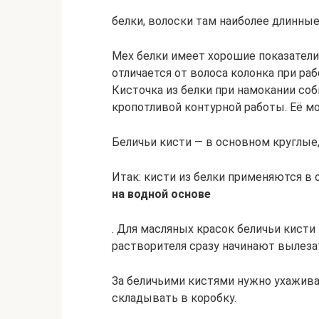
белки, волоски там наиболее длинные
Мех белки имеет хорошие показатели
отличается от волоса колонка при ра
Кисточка из белки при намокании соб
кропотливой контурной работы. Её м
Беличьи кисти — в основном круглые,
Итак: кисти из белки применяются в
на водной основе
. Для масляных красок беличьи кисти 
растворителя сразу начинают вылеза
За беличьими кистями нужно ухажива
складывать в коробку.