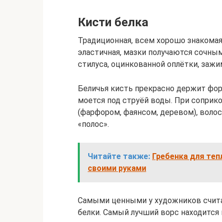
Кисти белка
Традиционная, всем хорошо знакомая 
эластичная, мазки получаются сочным
стилуса, оцинкованной оплётки, заж
Беличья кисть прекрасно держит форм
моется под струёй воды. При соприк
(фарфором, фаянсом, деревом), волос
«полос».
Читайте также:
Гребенка для теп
своими руками
Самыми ценными у художников счита
белки. Самый лучший ворс находится