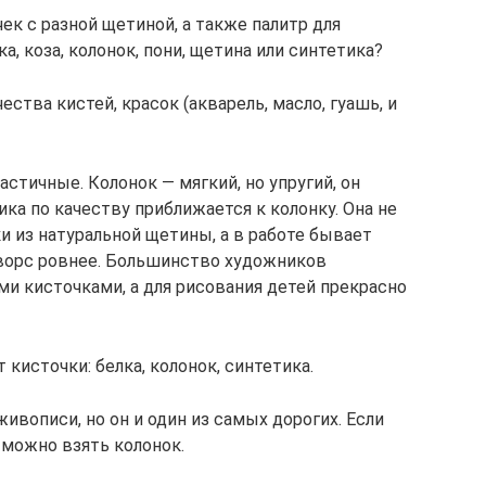
ек с разной щетиной, а также палитр для
а, коза, колонок, пони, щетина или синтетика?
ества кистей, красок (акварель, масло, гуашь, и
астичные. Колонок — мягкий, но упругий, он
ка по качеству приближается к колонку. Она не
и из натуральной щетины, а в работе бывает
ё ворс ровнее. Большинство художников
ми кисточками, а для рисования детей прекрасно
кисточки: белка, колонок, синтетика.
ивописи, но он и один из самых дорогих. Если
 можно взять колонок.