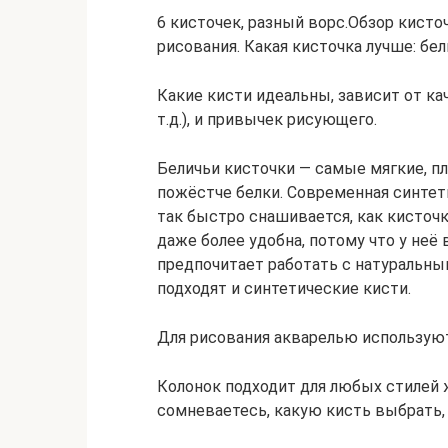
6 кисточек, разный ворс.Обзор кисточ
рисования. Какая кисточка лучше: белк
Какие кисти идеальны, зависит от кач
т.д.), и привычек рисующего.
Беличьи кисточки — самые мягкие, пл
пожёстче белки. Современная синтети
так быстро снашивается, как кисточк
даже более удобна, потому что у не
предпочитает работать с натуральны
подходят и синтетические кисти.
Для рисования акварелью используют 
Колонок подходит для любых стилей ж
сомневаетесь, какую кисть выбрать,