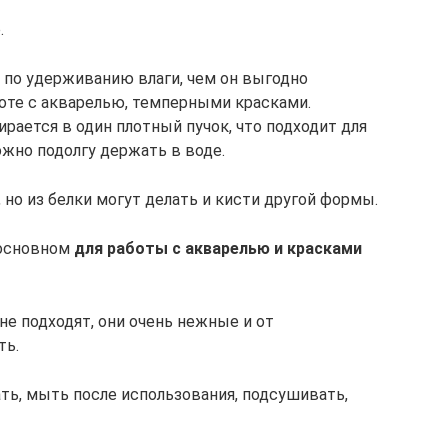
.
 по удерживанию влаги, чем он выгодно
боте с акварелью, темперными красками.
ирается в один плотный пучок, что подходит для
ожно подолгу держать в воде.
 но из белки могут делать и кисти другой формы.
 основном
для работы с акварелью и красками
не подходят, они очень нежные и от
ть.
ть, мыть после использования, подсушивать,