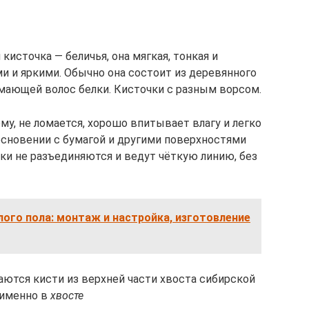
кисточка — беличья, она мягкая, тонкая и
и и яркими. Обычно она состоит из деревянного
имающей волос белки. Кисточки с разным ворсом.
у, не ломается, хорошо впитывает влагу и легко
основении с бумагой и другими поверхностями
ки не разъединяются и ведут чёткую линию, без
лого пола: монтаж и настройка, изготовление
ются кисти из верхней части хвоста сибирской
 именно в
хвосте