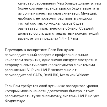
качество рассеивания. Чем больше диаметр, тем
более крупные частицы краски будут вылетать
из сопла и качество слоя снизиться. Меньший,
наоборот, не позволит распылять слишком
густой состав, но жидкая смесь будет
разлетаться практически в облако. Средний
диаметр сопла, для стандартных консистенций,
варьируется в пределах 1.4 – 1.7 мм.
Переходим к конкретике. Если Ван нужен
производительный аппарат с профессиональным
качеством покрытия, однозначно следует смотреть в
сторону пневматических краскопультов с системами
распыления LVLP или HVLP, желательно от
производителей SATA, DeVILBIS, Iwata или Walcom.
Если Вам требуется слой чуть ниже заводского уровня,
который можно нанести достаточно быстро, стоит
рассматривать ту же пневматику, системы HVLP, но уже
бюджетную.