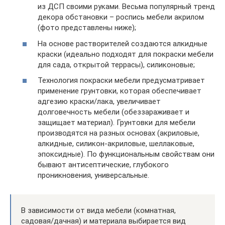
из ДСП своими руками. Весьма популярный тренд
декора обстановки – роспись мебели акрилом
(фото представлены ниже);
На основе растворителей создаются алкидные
краски (идеально подходят для покраски мебели
для сада, открытой террасы), силиконовые;
Технология покраски мебели предусматривает
применение грунтовки, которая обеспечивает
адгезию краски/лака, увеличивает
долговечность мебели (обеззараживает и
защищает материал). Грунтовки для мебели
производятся на разных основах (акриловые,
алкидные, силикон-акриловые, шеллаковые,
эпоксидные). По функциональным свойствам они
бывают антисептические, глубокого
проникновения, универсальные.
В зависимости от вида мебели (комнатная,
садовая/дачная) и материала выбирается вид