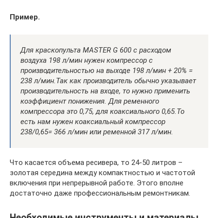
Пример.
Для краскопульта MASTER G 600 с расходом
воздуха 198 л/мин нужен компрессор с
производительностью на выходе 198 л/мин + 20% =
238 л/мин.
Так как производитель обычно указывает
производительность на входе, то нужно применить
коэффициент понижения. Для ременного
компрессора это 0,75, для коаксиального 0,65.
То
есть нам нужен коаксиальный компрессор
238/0,65= 366 л/мин или ременной 317 л/мин.
Что касается объема ресивера, то 24-50 литров –
золотая середина между компактностью и частотой
включения при непрерывной работе. Этого вполне
достаточно даже профессиональным ремонтникам.
Необходимые инструменты и материалы