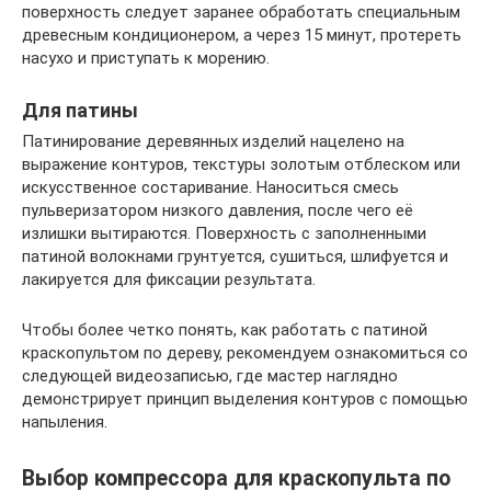
поверхность следует заранее обработать специальным
древесным кондиционером, а через 15 минут, протереть
насухо и приступать к морению.
Для патины
Патинирование деревянных изделий нацелено на
выражение контуров, текстуры золотым отблеском или
искусственное состаривание. Наноситься смесь
пульверизатором низкого давления, после чего её
излишки вытираются. Поверхность с заполненными
патиной волокнами грунтуется, сушиться, шлифуется и
лакируется для фиксации результата.
Чтобы более четко понять, как работать с патиной
краскопультом по дереву, рекомендуем ознакомиться со
следующей видеозаписью, где мастер наглядно
демонстрирует принцип выделения контуров с помощью
напыления.
Выбор компрессора для краскопульта по