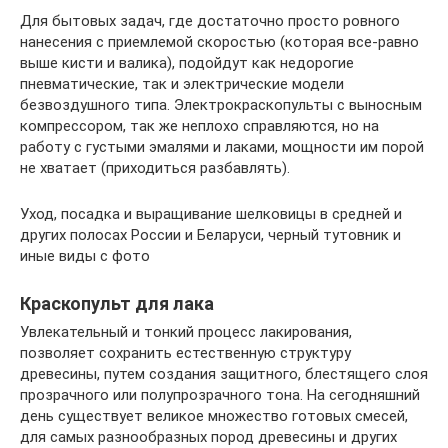
Для бытовых задач, где достаточно просто ровного
нанесения с приемлемой скоростью (которая все-равно
выше кисти и валика), подойдут как недорогие
пневматические, так и электрические модели
безвоздушного типа. Электрокраскопульты с выносным
компрессором, так же неплохо справляются, но на
работу с густыми эмалями и лаками, мощности им порой
не хватает (приходиться разбавлять).
Уход, посадка и выращивание шелковицы в средней и
других полосах России и Беларуси, черный тутовник и
иные виды с фото
Краскопульт для лака
Увлекательный и тонкий процесс лакирования,
позволяет сохранить естественную структуру
древесины, путем создания защитного, блестящего слоя
прозрачного или полупрозрачного тона. На сегодняшний
день существует великое множество готовых смесей,
для самых разнообразных пород древесины и других