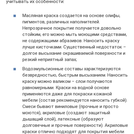
учитывать их особенности:
Масляная краска создается на основе олифы,
пигментов, различных наполнителей.
Непрозрачное покрытие получается довольно
стойким, его можно мыть моющими средствами,
не содержащими абразивов. Наносить краску
лучше кисточками. Существенный недостаток –
долгое высыхание окрашиваемой поверхности и
резкий неприятный запах;
Водоэмульсионные составы характеризуются
безвредностью, быстрым высыханием. Наносить
краску можно валиком – слои получаются
равномерными. Краски на водной основе
применяются даже для покраски кожаной
мебели (состав рекомендуется наносить губкой).
Смеси бывают виниловые (прочные и просто
моются), акриловые (создают защитный
дышащий слой), латексные (образуют
долговечные и прочные поверхности). Акриловые
краски отлично подходят для покрытия мебели