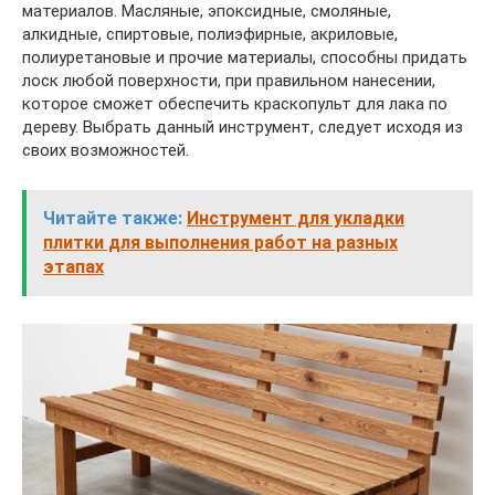
материалов. Масляные, эпоксидные, смоляные,
алкидные, спиртовые, полиэфирные, акриловые,
полиуретановые и прочие материалы, способны придать
лоск любой поверхности, при правильном нанесении,
которое сможет обеспечить краскопульт для лака по
дереву. Выбрать данный инструмент, следует исходя из
своих возможностей.
Читайте также:
Инструмент для укладки
плитки для выполнения работ на разных
этапах