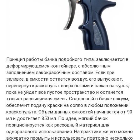
Принцип работы бачка подобного типа, заключается в
деформирующемся контейнере, с абсолютным
заполнением лакокрасочным составом. Если при
заливке, в емкости остается воздух, его выпускают,
перевернув краскопульт вверх ногами и нажав на курок,
пока не уйдет все пустое пространство и останется
только распыляемая смесь. Созданный в бачке вакуум,
обеспечит подачу краски на сопло в любом положении
краскопульта. Объем данных емкостей начинается от 90
мл и достигает 850 мл. По идее, мягкий бачок
позиционируется как расходный материал для
одноразового использования. На практике же его можно
аккуратно промыть и использовать повторно несколько