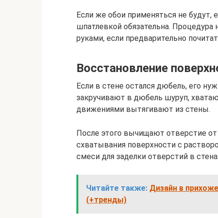
Если же обои применяться не будут, е
шпатлевкой обязательна. Процедура 
руками, если предварительно почитат
Восстановление поверх
Если в стене остался дюбель, его ну
закручивают в дюбель шуруп, хват
движениями вытягивают из стены.
После этого вычищают отверстие от 
схватывания поверхности с растворо
смеси для заделки отверстий в стен
Читайте также:
Дизайн в прихоже
(+тренды)