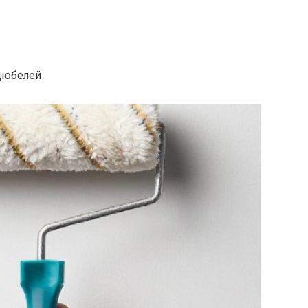
 дюбелей