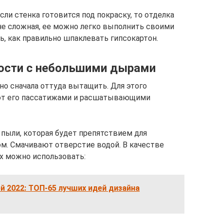
сли стенка готовится под покраску, то отделка
не сложная, ее можно легко выполнить своими
ь, как правильно шпаклевать гипсокартон.
ности с небольшими дырами
жно сначала оттуда вытащить. Для этого
ают его пассатижами и расшатывающими
пыли, которая будет препятствием для
м. Смачивают отверстие водой. В качестве
ах можно использовать:
й 2022: ТОП-65 лучших идей дизайна