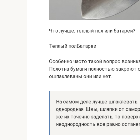
Что лучше: теплый пол или батареи?
Теплый полБатареи
Особенно часто такой вопрос возника
Полотна бумаги полностью закроют с
ошпаклеваны они или нет.
На самом деле лучше шпаклевать. 
однородная. Швы, шляпки от самор
же их точечно заделать, то повер
неоднородность все равно останет