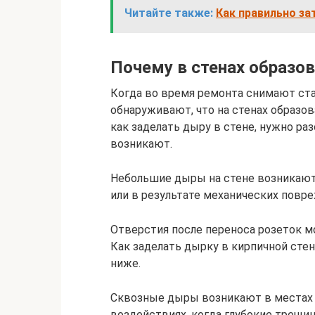
Читайте также:
Как правильно за
Почему в стенах образ
Когда во время ремонта снимают ста
обнаруживают, что на стенах образо
как заделать дыру в стене, нужно ра
возникают.
Небольшие дыры на стене возникают 
или в результате механических повр
Отверстия после переноса розеток м
Как заделать дырку в кирпичной стен
ниже.
Сквозные дыры возникают в местах
воздействиях, когда глубокие трещи