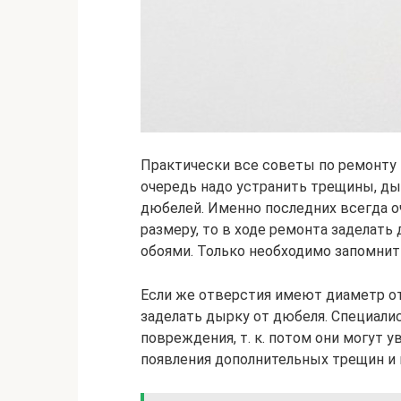
Практически все советы по ремонту 
очередь надо устранить трещины, ды
дюбелей. Именно последних всегда оч
размеру, то в ходе ремонта заделать
обоями. Только необходимо запомнить
Если же отверстия имеют диаметр от 
заделать дырку от дюбеля. Специал
повреждения, т. к. потом они могут у
появления дополнительных трещин и 