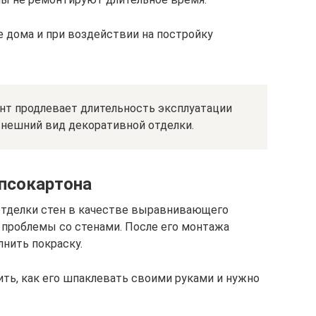
 дома и при воздействии на постройку
т продлевает длительность эксплуатации
внешний вид декоративной отделки.
псокартона
 отделки стен в качестве выравнивающего
проблемы со стенами. После его монтажа
лнить покраску.
ть, как его шпаклевать своими руками и нужно