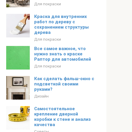
Для покраски
Краска для внутренних
работ по дереву с
сохранением структуры
дерева
Для покраски
Все самое важное, что
нужно знать о краске
Раптор для автомобилей
Для покраски
Как сделать фальш-окно с
подсветкой своими
руками?
Дизайн
Самостоятельное
крепление дверной
коробки к стене и анализ
качества
Советы