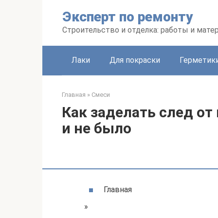
Перейти
Эксперт по ремонту
к
контенту
Строительство и отделка: работы и мате
Лаки
Для покраски
Герметики
Главная
»
Смеси
Как заделать след от 
и не было
Главная
»