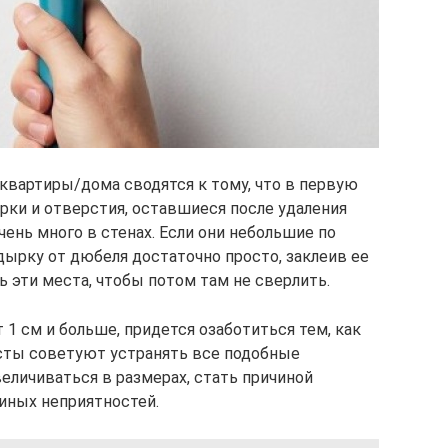
квартиры/дома сводятся к тому, что в первую
рки и отверстия, оставшиеся после удаления
ень много в стенах. Если они небольшие по
 дырку от дюбеля достаточно просто, заклеив ее
 эти места, чтобы потом там не сверлить.
1 см и больше, придется озаботиться тем, как
исты советуют устранять все подобные
величиваться в размерах, стать причиной
иных неприятностей.