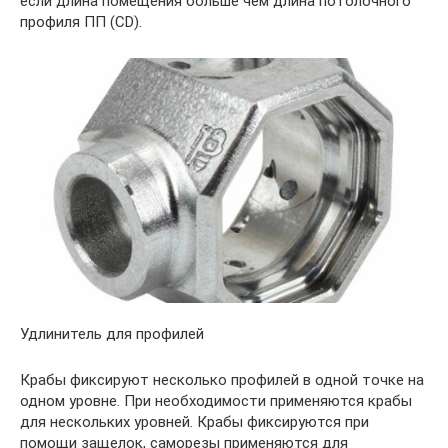
если длина помещения больше чем длина потолочного
профиля ПП (CD).
Удлинитель для профилей
Крабы фиксируют несколько профилей в одной точке на
одном уровне. При необходимости применяются крабы
для нескольких уровней. Крабы фиксируются при
помощи защелок, саморезы применяются для