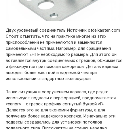
Двух уровневый соединитель Источник otdelkasten.com
Стоит отметить, что на практике многие из этих
приспособлений не применяются и заменяются
самодельными частями. Например, для сращивания
применяют «НП» необходимого размера. Для этого он
вставляется внутрь соединяемых отрезков, обжимается
и фиксируется при помощи саморезов. Деталь каркаса
выходит более жёсткой и надёжной чем при
использовании стандартных аксессуаров.
Та же ситуация и сооружением каркаса, где редко
используют подвесы с перфорацией, предпочитается
«сапог» – отрезок профиля согнутый буквой «Г».
Делается это не для экономии фурнитуры, а для
получения более надёжного крепежа. Изначально эти
подвесы создавались для установки потолков
подвесного типа. Гипсокартон на стенах, нередко