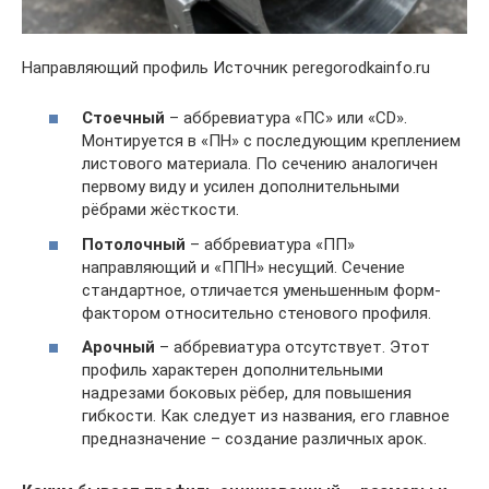
Направляющий профиль Источник peregorodkainfo.ru
Стоечный
– аббревиатура «ПС» или «CD».
Монтируется в «ПН» с последующим креплением
листового материала. По сечению аналогичен
первому виду и усилен дополнительными
рёбрами жёсткости.
Потолочный
– аббревиатура «ПП»
направляющий и «ППН» несущий. Сечение
стандартное, отличается уменьшенным форм-
фактором относительно стенового профиля.
Арочный
– аббревиатура отсутствует. Этот
профиль характерен дополнительными
надрезами боковых рёбер, для повышения
гибкости. Как следует из названия, его главное
предназначение – создание различных арок.