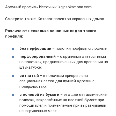
Арочный профиль Источник izgipsokartona.com
Смотрите также: Каталог проектов каркасных домов
Различают несколько основных видов такого
профиля:
без перфорации
– полочки профиля сплошные;
перфорированный
– с крупными отверстиями
на полочках, предназначенных для крепления на
штукатурке;
сетчатый
– к полочкам прикреплена
специальная сетка для лучшей адгезии с
поверхностью;
с основой из бумаги
– это две металлические
полоски, закреплённые на плотной бумаге при
помощи клея и применяемые при выравнивании
ненагруженных мест.