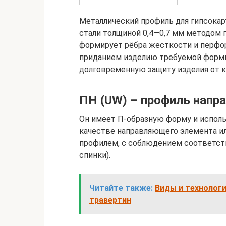
Металлический профиль для гипсокар
стали толщиной 0,4—0,7 мм методом 
формирует рёбра жесткости и перфо
приданием изделию требуемой формы
долговременную защиту изделия от к
ПН (UW) – профиль нап
Он имеет П-образную форму и исполь
качестве направляющего элемента и
профилем, с соблюдением соответст
спинки).
Читайте также:
Виды и технолог
травертин