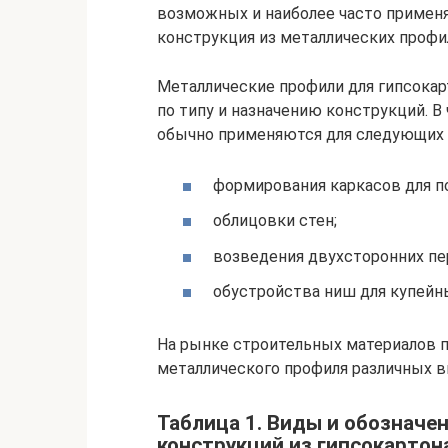
возможных и наиболее часто примен
конструкция из металлических профи
Металлические профили для гипсокар
по типу и назначению конструкций. 
обычно применяются для следующих 
формирования каркасов для п
облицовки стен;
возведения двухсторонних пе
обустройства ниш для купейн
На рынке строительных материалов 
металлического профиля различных ви
Таблица 1. Виды и обозначе
конструкций из гипсокартон