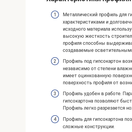
Металлический профиль для г
характеристиками и долговеч
исходного материала использу
высокую жесткость строитель
профиля способны выдерживат
создаваемые осветительными 
Профиль под гипсокартон во
независимо от степени влажн
имеет оцинкованную поверхно
поверхность профиля от возни
Профиль удобен в работе. Па
гипсокартона позволяют быстр
Профиль легко разрезается н
Профиль для гипсокартона по
сложные конструкции.