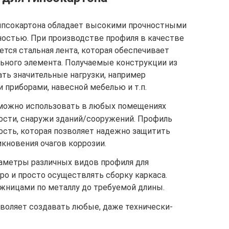
ипсокартона обладает высокими прочностными
ностью. При производстве профиля в качестве
ется стальная лента, которая обеспечивает
ного элемента. Получаемые конструкции из
ь значительные нагрузки, например
приборами, навесной мебелью и т.п.
зможно использовать в любых помещениях
ости, снаружи зданий/сооружений. Профиль
сть, которая позволяет надежно защитить
кновения очагов коррозии.
раметры различных видов профиля для
о и просто осуществлять сборку каркаса.
ожницами по металлу до требуемой длины.
зволяет создавать любые, даже технически-