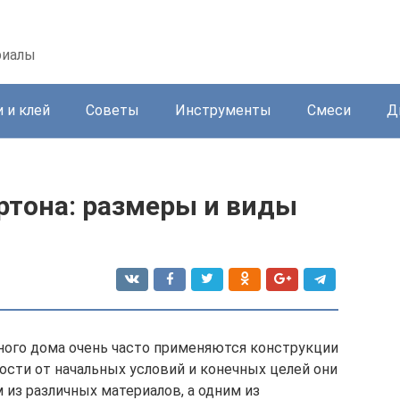
риалы
 и клей
Советы
Инструменты
Смеси
Д
ртона: размеры и виды
ного дома очень часто применяются конструкции
ости от начальных условий и конечных целей они
из различных материалов, а одним из