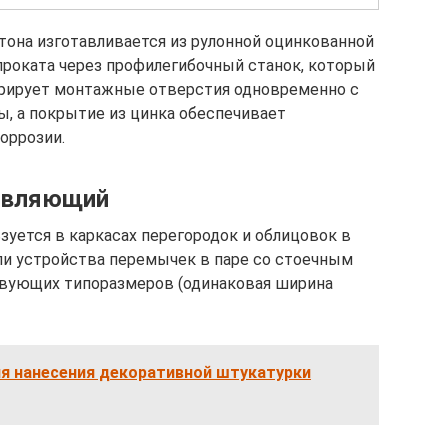
тона изготавливается из рулонной оцинкованной
проката через профилегибочный станок, который
рирует монтажные отверстия одновременно с
, а покрытие из цинка обеспечивает
оррозии.
равляющий
зуется в каркасах перегородок и облицовок в
ли устройства перемычек в паре со стоечным
вующих типоразмеров (одинаковая ширина
ия нанесения декоративной штукатурки