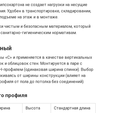
ипсокартона не создает нагрузки на несущие
ия. Удобен в транспортировке, складировании,
 подъеме на этаж и в монтаже.
ки чистым и безопасным материалом, который
санитарно-гигиеническим нормативам.
чный
ы «С» и применяется в качестве вертикальных
к и облицовок стен. Монтируется в паре с
-профилем (одинаковая ширина спинки). Выбор
лкиваясь от ширины конструкции (влияет на
рофиля от пола до потолка без соединений).
го профиля
ирина
Высота
Стандартная длина