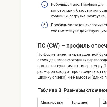
Небольшой вес. Профиль для г
конструкции, базовые основан
хранении, погрузке-разгрузке,
Профиль является экологичес
соответствует действующим 
ПС (CW) – профиль стое
По форме имеет вид квадратной букв
стоек для гипсокартонных перегородо
соответствующим по типоразмеру ПН
размеров следует производить, отта
ширину спинки) и её высоты (длина п
Таблица 3. Размеры стоечно
Маркировка
Толщина
Ш