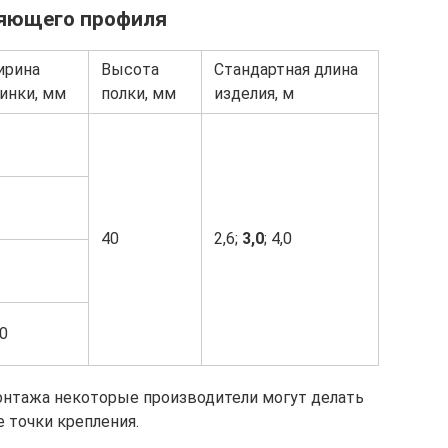
ляющего профиля
ирина
Высота
Стандартная длина
инки, мм
полки, мм
изделия, м
40
2,6;
3,0
; 4,0
0
онтажа некоторые производители могут делать
 точки крепления.