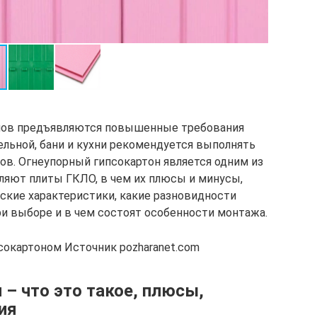
омов предъявляются повышенные требования
ельной, бани и кухни рекомендуется выполнять
ов. Огнеупорный гипсокартон является одним из
вляют плиты ГКЛО, в чем их плюсы и минусы,
еские характеристики, какие разновидности
ри выборе и в чем состоят особенности монтажа.
окартоном Источник pozharanet.com
 – что это такое, плюсы,
ия