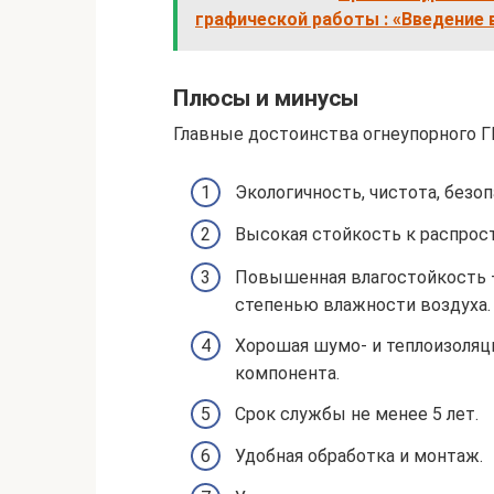
графической работы : «Введение
Плюсы и минусы
Главные достоинства огнеупорного Г
Экологичность, чистота, без
Высокая стойкость к распрост
Повышенная влагостойкость 
степенью влажности воздуха.
Хорошая шумо- и теплоизоляци
компонента.
Срок службы не менее 5 лет.
Удобная обработка и монтаж.