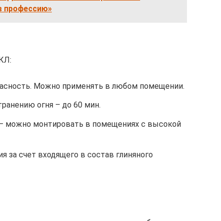
 в профессию»
КЛ:
опасность. Можно применять в любом помещении.
ранению огня – до 60 мин.
– можно монтировать в помещениях с высокой
я за счет входящего в состав глиняного