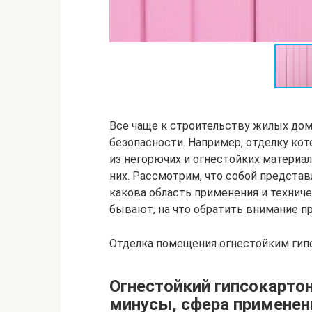
Все чаще к строительству жилых д
безопасности. Например, отделку кот
из негорючих и огнестойких материал
них. Рассмотрим, что собой предста
какова область применения и технич
бывают, на что обратить внимание п
Отделка помещения огнестойким гипс
Огнестойкий гипсокартон
минусы, сфера применен