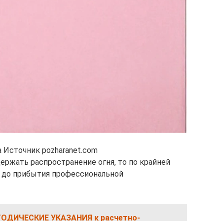
 Источник pozharanet.com
ержать распространение огня, то по крайней
я до прибытия профессиональной
ТОДИЧЕСКИЕ УКАЗАНИЯ к расчетно-