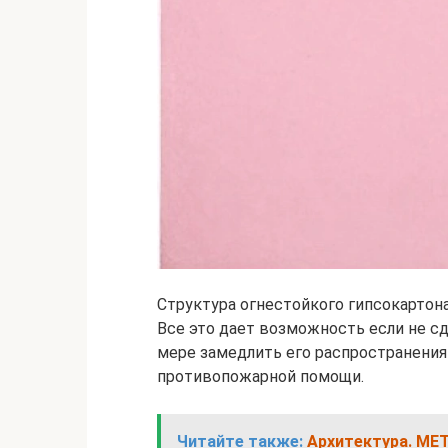
Структура огнестойкого гипсокартона
Все это дает возможность если не сд
мере замедлить его распространени
противопожарной помощи.
Читайте также:
Архитектура. МЕ