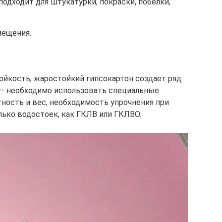
подходит для штукатурки, покраски, побелки,
мещения.
ойкость, жаростойкий гипсокартон создает ряд
 – необходимо использовать специальные
тность и вес, необходимость упрочнения при
олько водостоек, как ГКЛВ или ГКЛВО.