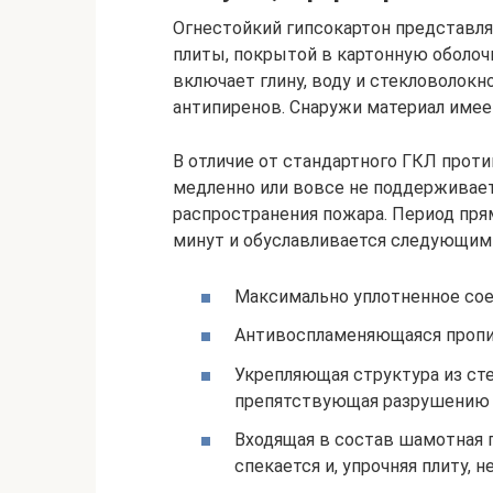
Огнестойкий гипсокартон представля
плиты, покрытой в картонную оболоч
включает глину, воду и стекловолокн
антипиренов. Снаружи материал имее
В отличие от стандартного ГКЛ прот
медленно или вовсе не поддерживает
распространения пожара. Период пря
минут и обуславливается следующим
Максимально уплотненное соед
Антивоспламеняющаяся пропи
Укрепляющая структура из ст
препятствующая разрушению 
Входящая в состав шамотная 
спекается и, упрочняя плиту, н