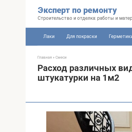
Перейти
Эксперт по ремонту
к
контенту
Строительство и отделка: работы и мате
Лаки
Для покраски
Герметики
Главная
»
Смеси
Расход различных ви
штукатурки на 1м2