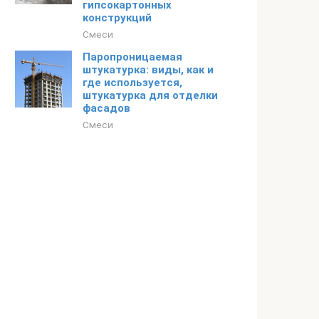
гипсокартонных
конструкций
Смеси
Паропроницаемая
штукатурка: виды, как и
где используется,
штукатурка для отделки
фасадов
Смеси