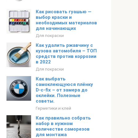
Как рисовать гуашью —
выбор краски и
необходимых материалов
для начинающих
Для покраски
Как удалить ржавчину с
кузова автомобиля – ТОП
средств против коррозии
в 2022
Для покраски
Как выбрать
самоклеющуюся плёнку
D-c-fix – от замера до
оклейки. Полезные
советы.
Герметики и клей
Как правильно собрать
набор в нужном
количестве саморезов
для монтажа