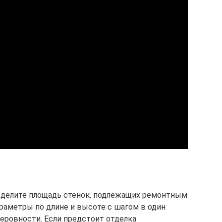
пределите площадь стенок, подлежащих ремонтным
араметры по длине и высоте с шагом в один
еровности. Если предстоит отделка