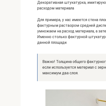
Декоративная штукатурка, имитирую
расходом материала
Для примера, у нас имеется стена пл
фактурным раствором средней диспер
умножаем на расход материала, а зате
Именно столько фактурной штукатур
данной площади.
Важно! Толщина общего фактурного
если используется материал с зер
максимум два слоя.