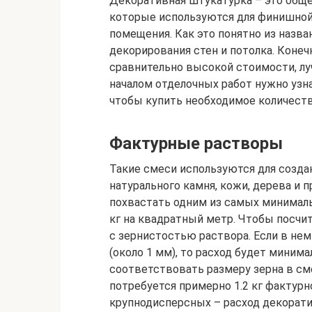
Декоративная штукатурка – это обще
которые используются для финишной
помещения. Как это понятно из назва
декорирования стен и потолка. Конеч
сравнительно высокой стоимости, лу
началом отделочных работ нужно узн
чтобы купить необходимое количеств
Фактурные растворы
Такие смеси используются для созд
натурального камня, кожи, дерева и 
похвастать одним из самых минимальн
кг на квадратный метр. Чтобы посчит
с зернистостью раствора. Если в н
(около 1 мм), то расход будет миним
соответствовать размеру зерна в сме
потребуется примерно 1.2 кг фактурн
крупнодисперсных – расход декорати