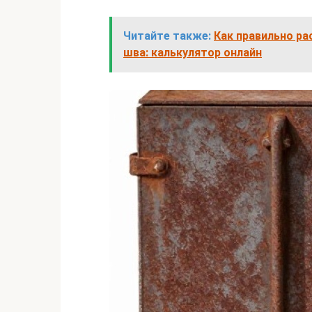
Читайте также:
Как правильно ра
шва: калькулятор онлайн