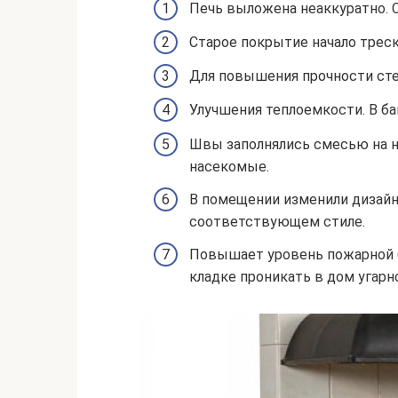
Печь выложена неаккуратно. 
Старое покрытие начало треск
Для повышения прочности стен
Улучшения теплоемкости. В ба
Швы заполнялись смесью на на
насекомые.
В помещении изменили дизайн
соответствующем стиле.
Повышает уровень пожарной б
кладке проникать в дом угарно