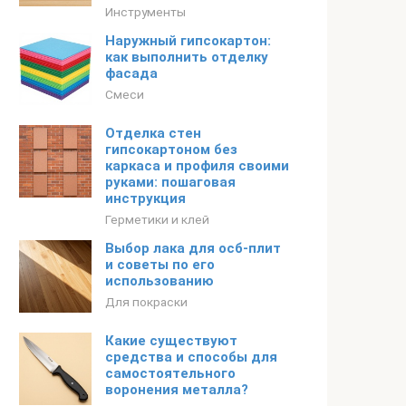
Инструменты
Наружный гипсокартон:
как выполнить отделку
фасада
Смеси
Отделка стен
гипсокартоном без
каркаса и профиля своими
руками: пошаговая
инструкция
Герметики и клей
Выбор лака для осб-плит
и советы по его
использованию
Для покраски
Какие существуют
средства и способы для
самостоятельного
воронения металла?