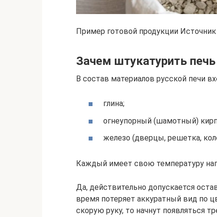
Пример готовой продукции Источник
Зачем штукатурить печь
В состав материалов русской печи вх
глина;
огнеупорный (шамотный) кирп
железо (дверцы, решетка, кол
Каждый имеет свою температуру нагр
Да, действительно допускается остав
время потеряет аккуратный вид по ц
скорую руку, то начнут появляться т