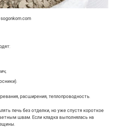
 sogonkom.com
одят:
ич;
осники).
евания, расширения, теплопроводность.
лять печь без отделки, но уже спустя короткое
ветным швам. Если кладка выполнялась на
рещины.