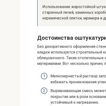
Использование жаростойкой штука
старинный печей, каминных короб
керамической плитки, мрамора и д
Достоинства оштукатури
Без декоративного оформления стенки
кладки используется строительный к
облицовочного. Такие отопительные
материалами. Вот несколько причин,
Мелкозернистый раствор запо
избежать проникновения углек
Выравнивающая смесь может 
покрытие или в роли основан
устойчивый к нагреванию.