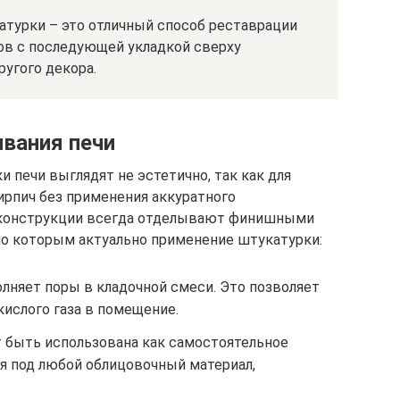
турки – это отличный способ реставрации
ов с последующей укладкой сверху
ругого декора.
вания печи
 печи выглядят не эстетично, так как для
ирпич без применения аккуратного
 конструкции всегда отделывают финишными
 по которым актуально применение штукатурки:
лняет поры в кладочной смеси. Это позволяет
ислого газа в помещение.
быть использована как самостоятельное
ия под любой облицовочный материал,