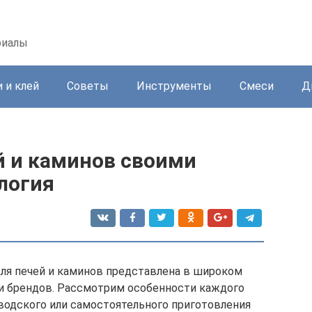
риалы
 и клей
Советы
Инструменты
Смеси
Д
й и каминов своими
ология
ля печей и каминов представлена в широком
 и брендов. Рассмотрим особенности каждого
аводского или самостоятельного приготовления