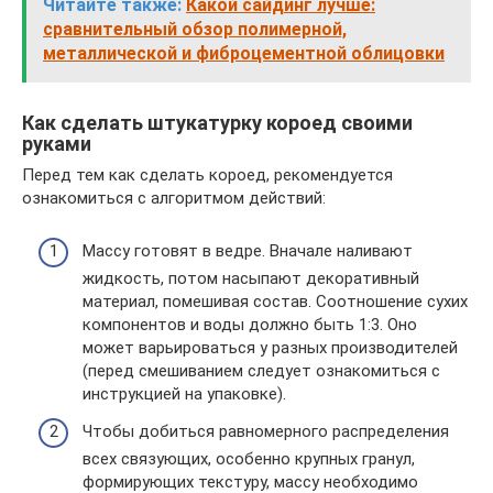
Читайте также:
Какой сайдинг лучше:
сравнительный обзор полимерной,
металлической и фиброцементной облицовки
Как сделать штукатурку короед своими
руками
Перед тем как сделать короед, рекомендуется
ознакомиться с алгоритмом действий:
Массу готовят в ведре. Вначале наливают
жидкость, потом насыпают декоративный
материал, помешивая состав. Соотношение сухих
компонентов и воды должно быть 1:3. Оно
может варьироваться у разных производителей
(перед смешиванием следует ознакомиться с
инструкцией на упаковке).
Чтобы добиться равномерного распределения
всех связующих, особенно крупных гранул,
формирующих текстуру, массу необходимо