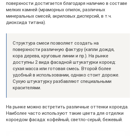
поверхности достигается благодаря наличию в составе
мелких камней (мраморных опилок, различных
минеральных смесей, акриловых дисперсий, в т.ч.
диоксида титана).
Структура смеси позволяет создать на
поверхности различную фактуру (капли дождя,
кора дерева, круговые линии и пр.). На рынке
доступны 2 вида фасадной штукатурки короед:
сухая масса или готовая смесь. Второй более
удобный в использовании, однако стоит дороже.
Сухую штукатурку разбавляют специальными
красителями.
На рынке можно встретить различные оттенки короеда.
Наиболее часто используют такие цвета для отделки
короедом фасада: кофейный, светло-серый, бежевый.