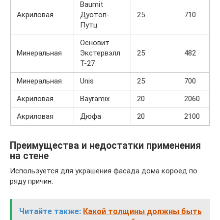
Baumit
Акриловая
Дуотоп-
25
710
Путц
Основит
Минеральная
Экстервэлл
25
482
Т-27
Минеральная
Unis
25
700
Акриловая
Bayramix
20
2060
Акриловая
Дюфа
20
2100
Преимущества и недостатки применения
на стене
Используется для украшения фасада дома короед по
ряду причин.
Читайте также:
Какой толщины должны быть