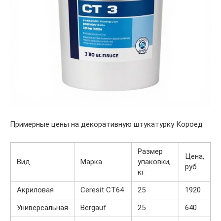
Примерные цены на декоративную штукатурку Короед
Размер
Цена,
Вид
Марка
упаковки,
руб.
кг
Акриловая
Ceresit CT64
25
1920
Универсальная
Bergauf
25
640