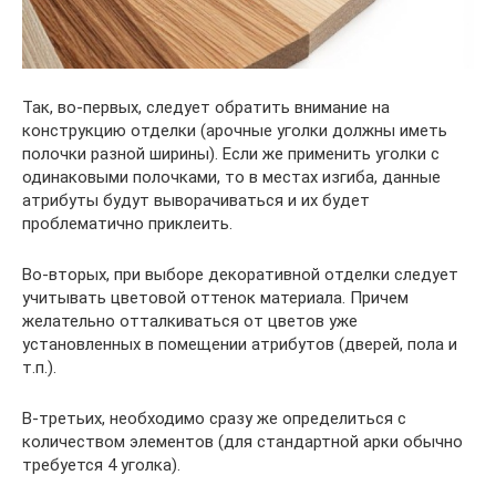
Так, во-первых, следует обратить внимание на
конструкцию отделки (арочные уголки должны иметь
полочки разной ширины). Если же применить уголки с
одинаковыми полочками, то в местах изгиба, данные
атрибуты будут выворачиваться и их будет
проблематично приклеить.
Во-вторых, при выборе декоративной отделки следует
учитывать цветовой оттенок материала. Причем
желательно отталкиваться от цветов уже
установленных в помещении атрибутов (дверей, пола и
т.п.).
В-третьих, необходимо сразу же определиться с
количеством элементов (для стандартной арки обычно
требуется 4 уголка).