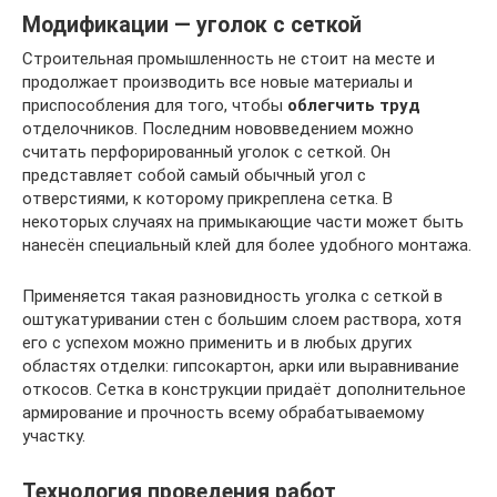
Модификации — уголок с сеткой
Строительная промышленность не стоит на месте и
продолжает производить все новые материалы и
приспособления для того, чтобы
облегчить труд
отделочников. Последним нововведением можно
считать перфорированный уголок с сеткой. Он
представляет собой самый обычный угол с
отверстиями, к которому прикреплена сетка. В
некоторых случаях на примыкающие части может быть
нанесён специальный клей для более удобного монтажа.
Применяется такая разновидность уголка с сеткой в
оштукатуривании стен с большим слоем раствора, хотя
его с успехом можно применить и в любых других
областях отделки: гипсокартон, арки или выравнивание
откосов. Сетка в конструкции придаёт дополнительное
армирование и прочность всему обрабатываемому
участку.
Технология проведения работ