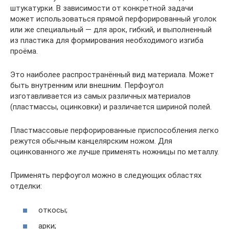
штукатурки. В зависимости от конкретной задачи
может использоваться прямой перфорированный уголок
или же специальный — для арок, гибкий, и выполненный
из пластика для формирования необходимого изгиба
проёма.
Это наиболее распространённый вид материала. Может
быть внутренним или внешним. Перфоугол
изготавливается из самых различных материалов
(пластмассы, оцинковки) и различается шириной полей.
Пластмассовые перфорированные приспособления легко
режутся обычным канцелярским ножом. Для
оцинкованного же лучше применять ножницы по металлу.
Применять перфоугол можно в следующих областях
отделки:
откосы;
арки;