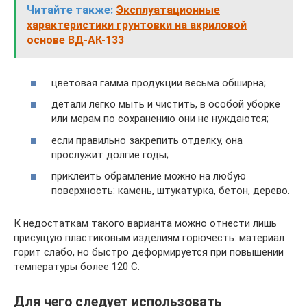
Читайте также:
Эксплуатационные
характеристики грунтовки на акриловой
основе ВД-АК-133
цветовая гамма продукции весьма обширна;
детали легко мыть и чистить, в особой уборке
или мерам по сохранению они не нуждаются;
если правильно закрепить отделку, она
прослужит долгие годы;
приклеить обрамление можно на любую
поверхность: камень, штукатурка, бетон, дерево.
К недостаткам такого варианта можно отнести лишь
присущую пластиковым изделиям горючесть: материал
горит слабо, но быстро деформируется при повышении
температуры более 120 С.
Для чего следует использовать