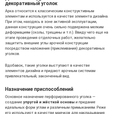
декоративный уголок
Арка относится к классическим конструктивным
элементам и используется в качестве элемента дизайна.
При этом, находясь в зоне активной эксплуатации,
данная конструкция очень сильно подвержена мелким
деформациям (сколы, трещины и т.п.). Ввиду чего еще на
этапе проведения отделочных работ, желательно
защитить внешние углы арочной конструкции
посредством наложения (приклеивания) декоративных
уголков.
Вдобавок, такие уголки выступают в качестве
элементов дизайна и придают арочным системам
привлекательный, законченный вид.
Назначение приспособлений
Основное назначение перфорированного уголка —
создание
упругой и жёсткой основы
и придание
идеальных форм углам и различным примыканиям. Реже
его используют в качестве маячков для накладывания