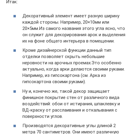
Итак:
Декоративный элемент имеет разную ширину
каждой стороны. Например, 20×10мм или
20×5мм.Из самого названия этого угла ясно, что
он служит для декорирования арок и выделения
их на фоне общего интерьера в помещении.
Кроме дизайнерской функции данный тип
отделки позволяет скрыть небольшие
неровности на арочных проемах.Это особенно
актуально, когда арки делаются своими руками.
Например, из гипсокартона (см. Арка из
гипсокартона своими руками).
Ну и, конечно же, такой декор защищает
финишное покрытие стен от различного вида
воздействий: обои от истирания, шпаклевку и
ВД-краску от расслаивания и откалывания с
поверхности углов.
Производятся декоративные углы длиной 2
метра 70 сантиметров. Они имеют различную