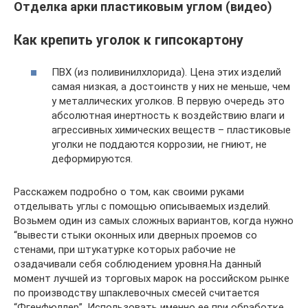
Отделка арки пластиковым углом (видео)
Как крепить уголок к гипсокартону
ПВХ (из поливинилхлорида). Цена этих изделий
самая низкая, а достоинств у них не меньше, чем
у металлических уголков. В первую очередь это
абсолютная инертность к воздействию влаги и
агрессивных химических веществ – пластиковые
уголки не поддаются коррозии, не гниют, не
деформируются.
Расскажем подробно о том, как своими руками
отделывать углы с помощью описываемых изделий.
Возьмем один из самых сложных вариантов, когда нужно
“вывести стыки оконных или дверных проемов со
стенами, при штукатурке которых рабочие не
озадачивали себя соблюдением уровня.На данный
момент лучшей из торговых марок на российском рынке
по производству шпаклевочных смесей считается
“Фгенфюллер”. Использовать именно ее при обработке