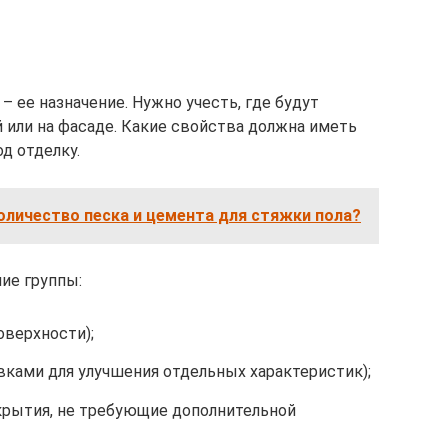
 ее назначение. Нужно учесть, где будут
 или на фасаде. Какие свойства должна иметь
од отделку.
оличество песка и цемента для стяжки пола?
ие группы:
оверхности);
вками для улучшения отдельных характеристик);
рытия, не требующие дополнительной