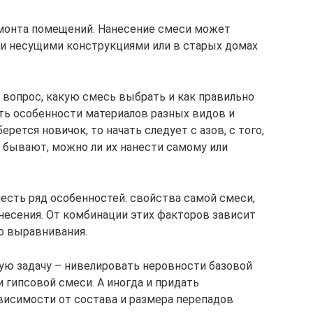
емонта помещений. Нанесение смеси может
ми несущими конструкциями или в старых домах
 вопрос, какую смесь выбрать и как правильно
ать особенности материалов разных видов и
ерется новичок, то начать следует с азов, с того,
ы бывают, можно ли их нанести самому или
есть ряд особенностей: свойства самой смеси,
анесения. От комбинации этих факторов зависит
о выравнивания.
ую задачу – нивелировать неровности базовой
и гипсовой смеси. А иногда и придать
висимости от состава и размера перепадов