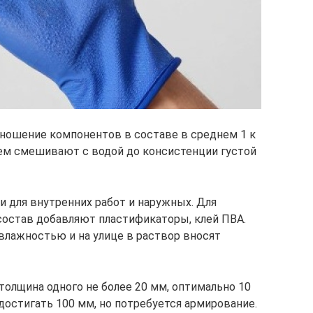
отношение компонентов в составе в среднем 1 к
ем смешивают с водой до консистенции густой
 для внутренних работ и наружных. Для
 состав добавляют пластификаторы, клей ПВА.
влажностью и на улице в раствор вносят
толщина одного не более 20 мм, оптимально 10
остигать 100 мм, но потребуется армирование.