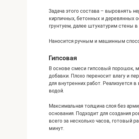
Задача этого состава – выровнять н
кирпичных, бетонных и деревянных о
грунтуем, далее штукатурим стены в т
Наносится ручным и машинным спосо
Гипсовая
В основе смеси гипсовый порошок, 
добавки. Плохо переносит влагу и пе
для внутренних работ. Реализуется в
водой.
Максимальная толщина слоя без арми
основания. Подходит для создания ро
всего за несколько часов, готовый р
минут.