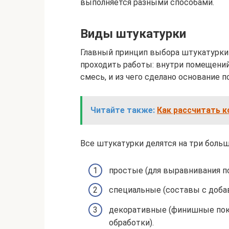
выполняется разными способами.
Виды штукатурки
Главный принцип выбора штукатурки –
проходить работы: внутри помещений
смесь, и из чего сделано основание п
Читайте также:
Как рассчитать к
Все штукатурки делятся на три больш
простые (для выравнивания п
специальные (составы с доба
декоративные (финишные пок
обработки).