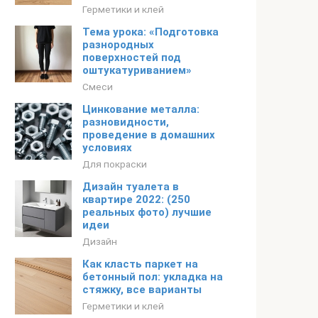
Герметики и клей
Тема урока: «Подготовка
разнородных
поверхностей под
оштукатуриванием»
Смеси
Цинкование металла:
разновидности,
проведение в домашних
условиях
Для покраски
Дизайн туалета в
квартире 2022: (250
реальных фото) лучшие
идеи
Дизайн
Как класть паркет на
бетонный пол: укладка на
стяжку, все варианты
Герметики и клей