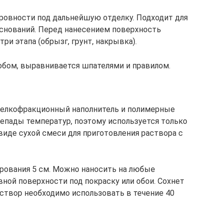
еровности под дальнейшую отделку. Подходит для
снований. Перед нанесением поверхность
ри этапа (обрызг, грунт, накрывка).
бом, выравнивается шпателями и правилом.
мелкофракционный наполнитель и полимерные
репады температур, поэтому используется только
 виде сухой смеси для приготовления раствора с
рования 5 см. Можно наносить на любые
вной поверхности под покраску или обои. Сохнет
аствор необходимо использовать в течение 40