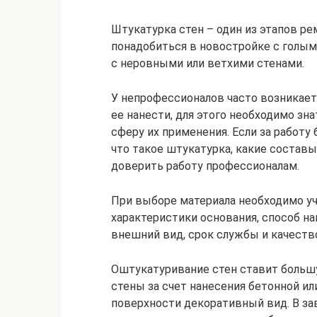
Штукатурка стен – один из этапов р
понадобиться в новостройке с голы
с неровными или ветхими стенами.
У непрофессионалов часто возникает
ее нанести, для этого необходимо зн
сферу их применения. Если за работу б
что такое штукатурка, какие состав
доверить работу профессионалам.
При выборе материала необходимо уч
характеристики основания, способ н
внешний вид, срок службы и качеств
Оштукатуривание стен ставит больш
стены за счет нанесения бетонной ил
поверхности декоративный вид. В за