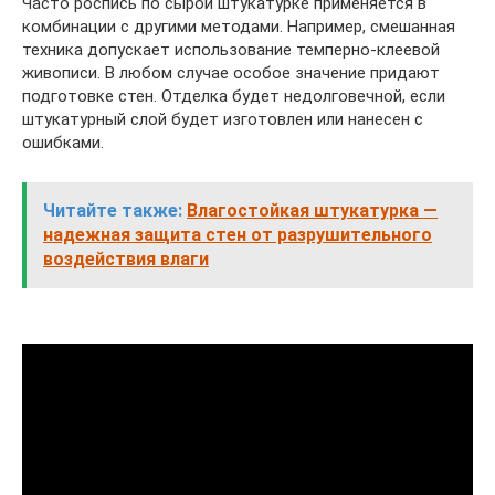
Часто роспись по сырой штукатурке применяется в
комбинации с другими методами. Например, смешанная
техника допускает использование темперно-клеевой
живописи. В любом случае особое значение придают
подготовке стен. Отделка будет недолговечной, если
штукатурный слой будет изготовлен или нанесен с
ошибками.
Читайте также:
Влагостойкая штукатурка —
надежная защита стен от разрушительного
воздействия влаги