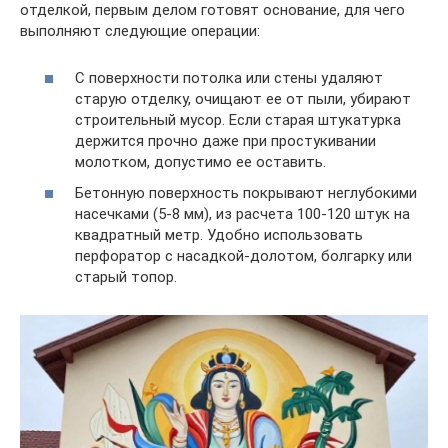
отделкой, первым делом готовят основание, для чего
выполняют следующие операции:
С поверхности потолка или стены удаляют
старую отделку, очищают ее от пыли, убирают
строительный мусор. Если старая штукатурка
держится прочно даже при простукивании
молотком, допустимо ее оставить.
Бетонную поверхность покрывают неглубокими
насечками (5-8 мм), из расчета 100-120 штук на
квадратный метр. Удобно использовать
перфоратор с насадкой-долотом, болгарку или
старый топор.