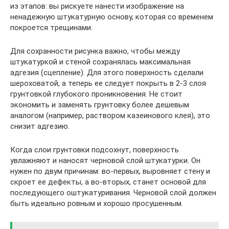
из этапов: вы рискуете нанести изображение на
ненадежную штукатурную основу, которая со временем
покроется трещинами.
Для сохранности рисунка важно, чтобы между
штукатуркой и стеной сохранялась максимальная
адгезия (сцепление). Для этого поверхность сделали
шероховатой, а теперь ее следует покрыть в 2-3 слоя
грунтовкой глубокого проникновения. Не стоит
экономить и заменять грунтовку более дешевым
аналогом (например, раствором казеинового клея), это
снизит адгезию.
Когда слои грунтовки подсохнут, поверхность
увлажняют и наносят черновой слой штукатурки. Он
нужен по двум причинам: во-первых, выровняет стену и
скроет ее дефекты, а во-вторых, станет основой для
последующего оштукатуривания. Черновой слой должен
быть идеально ровным и хорошо просушенным.