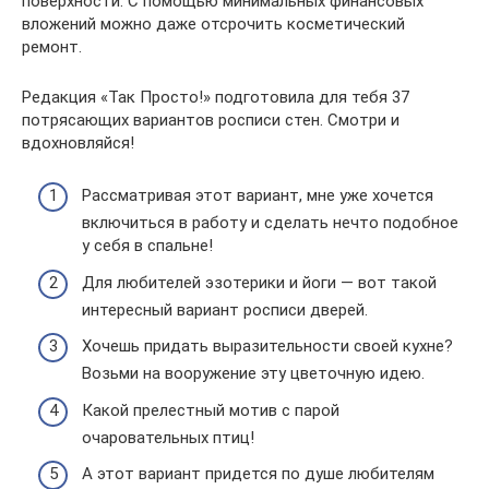
поверхности. С помощью минимальных финансовых
вложений можно даже отсрочить косметический
ремонт.
Редакция «Так Просто!» подготовила для тебя 37
потрясающих вариантов росписи стен. Смотри и
вдохновляйся!
Рассматривая этот вариант, мне уже хочется
включиться в работу и сделать нечто подобное
у себя в спальне!
Для любителей эзотерики и йоги — вот такой
интересный вариант росписи дверей.
Хочешь придать выразительности своей кухне?
Возьми на вооружение эту цветочную идею.
Какой прелестный мотив с парой
очаровательных птиц!
А этот вариант придется по душе любителям