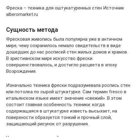
Фреска – техника для оштукатуренных стен Источник
alberomarket.ru
Сущность метода
Фресковая живопись была популярна уже в античном
мире, чему сохранилось немало свидетельств в виде
дошедших до нас росписей стен жилых домов и храмов.
В христианском мире искусство фрески
совершенствовалось, и достигло расцвета в эпоху
Возрождения.
Изначально техника фрески подразумевала роспись стен
или потолка по сырой штукатурке. Сам термин fresco в
итальянском языке имеет значение «свежий». В этом
состоит главная особенность техники: когда
содержащаяся в штукатурке известь высыхает, на
поверхности образуется тонкий и прочный слой,
защищающий рисунок от разрушения.