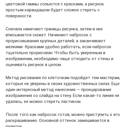
цветовой гаммы сольются с красками, а рисунок
простым карандашом будет сложно стереть с
поверхности.
Сначала намечают границы рисунка, затем в них
вписывается сюжет. Начинают набросок с
прорисовывания крупных деталей, а заканчивают
мелкими. Красками удобно работать, если набросок
тщательно прорисован. Чтобы быть уверенным в
изображении, необходимо чаще отходить от стены и
оценивать рисунок в целом.
Метод рисования по клеточкам подойдет тем мастерам,
которые не уверены в своих художественных силах. Еще
один интересный метод нанесения — проецирование
изображения со слайда на стену. Если какая-то линия не
удалась, ее можно стереть ластиком.
После того как набросок готов, можно приступить к его
раскрашиванию. Основной оттенок замешивается в
палитре