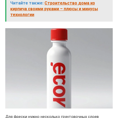
Читайте также:
Строительство дома из
кирпича своими руками – плюсы и минусы
технологии
Для фрески нужно несколько грунтовочных слоев