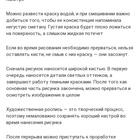
Можно развести краску водой, и при смешивании важно
добиться того, чтобы ее консистенция напоминала
негустую сметану. Густая краска будет плохо ложиться
на поверхность, а слишком жидкая потечет
Если во время рисования необходимо прерваться, нельзя
оставлять кисти, не смыв с них краску, — они засохнут.
Сначала рисунок наносится широкой кистью. В первую
очередь наносятся детали светлых оттенков, а
завершают работу темными красками. После того как
основная часть рисунка закончена, можно прерваться и
осмотреть изображение в целом
Художественная роспись — это творческий процесс,
поэтому немаловажно сохранять хороший настрой во
время нанесения рисунка
После перерыва можно приступать к проработке