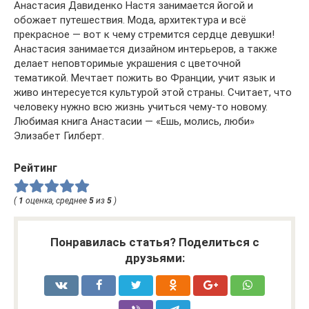
Анастасия Давиденко Настя занимается йогой и
обожает путешествия. Мода, архитектура и всё
прекрасное — вот к чему стремится сердце девушки!
Анастасия занимается дизайном интерьеров, а также
делает неповторимые украшения с цветочной
тематикой. Мечтает пожить во Франции, учит язык и
живо интересуется культурой этой страны. Считает, что
человеку нужно всю жизнь учиться чему-то новому.
Любимая книга Анастасии — «Ешь, молись, люби»
Элизабет Гилберт.
Рейтинг
(
1
оценка, среднее
5
из
5
)
Понравилась статья? Поделиться с
друзьями: