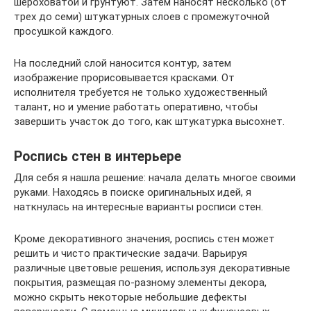
шероховатой и грунтуют. Затем наносят несколько (от
трех до семи) штукатурных слоев с промежуточной
просушкой каждого.
На последний слой наносится контур, затем
изображение прорисовывается красками. От
исполнителя требуется не только художественный
талант, но и умение работать оперативно, чтобы
завершить участок до того, как штукатурка высохнет.
Роспись стен в интерьере
Для себя я нашла решение: начала делать многое своими
руками. Находясь в поиске оригинальных идей, я
наткнулась на интересные варианты росписи стен.
Кроме декоративного значения, роспись стен может
решить и чисто практические задачи. Варьируя
различные цветовые решения, используя декоративные
покрытия, размещая по-разному элементы декора,
можно скрыть некоторые небольшие дефекты