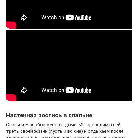
Настенная роспись в спальне
Спальня – особое место в доме. Мы проводим в ней
треть своей жизни (пусть и во сне) и отдыхаем после
трудового дня, поэтому здесь каждая деталь должна