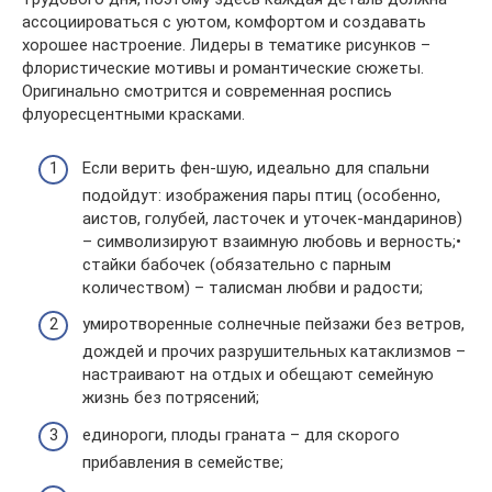
ассоциироваться с уютом, комфортом и создавать
хорошее настроение. Лидеры в тематике рисунков –
флористические мотивы и романтические сюжеты.
Оригинально смотрится и современная роспись
флуоресцентными красками.
Если верить фен-шую, идеально для спальни
подойдут: изображения пары птиц (особенно,
аистов, голубей, ласточек и уточек-мандаринов)
– символизируют взаимную любовь и верность;•
стайки бабочек (обязательно с парным
количеством) – талисман любви и радости;
умиротворенные солнечные пейзажи без ветров,
дождей и прочих разрушительных катаклизмов –
настраивают на отдых и обещают семейную
жизнь без потрясений;
единороги, плоды граната – для скорого
прибавления в семействе;