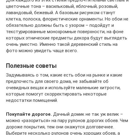
цветочные тона – васильковый, яблочный, розовый,
лавандовый, бежевый. А базовым рисунком станут
клетка, полоска, флористические орнаменты. Но обои не
обязательно должны быть с узором – подойдут и
текстурированные монохромные поверхности, на фоне
которых этнические предметы декора будут выглядеть
очень уместно. Именно такой деревенский стиль на
фото можно увидеть чаще всего.
Полезные советы
Задумываясь о том, какие есть обои на рынке и какие
предпочесть для своего дома, не забывайте об
очевидных вещах и используйте маленькие хитрости,
которые помогут скорректировать некоторые
недостатки помещений.
Покупайте дорогое.
Дачный домик не так уж велик –
можно «разориться» на пару рулонов дорогих обоев. Чем
дороже покрытия, тем они окажутся долговечнее.
Выберите несколько рулонов очень хороших обоев, а