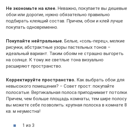
Не экономьте на клее.
Неважно, покупаете вы дешевые
обои или дорогие, нужно обязательно правильно
подбирать клеящий состав. Причем, обои и клей лучше
покупать одновременно.
Покупайте нейтральные.
Белые, «соль-перец», мелкие
рисунки, абстрактные узоры пастельных тонов –
идеальный вариант. Таким обоям не страшно выгореть
на солнце. К тому же светлые тона визуально
расширяют пространство.
Корректируйте пространство.
Как выбрать обои для
невысокого помещения? – Совет прост: покупайте
полосатые. Вертикальная полоса приподнимает потолки.
Причем, чем больше площадь комнаты, тем шире полосу
вы можете себе позволить: крупная полоска в комнате 8
кв. м неуместна!
1 из 3