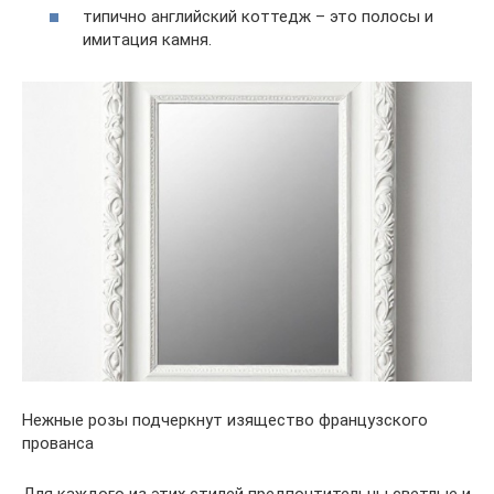
типично английский коттедж – это полосы и
имитация камня.
Нежные розы подчеркнут изящество французского
прованса
Для каждого из этих стилей предпочтительны светлые и