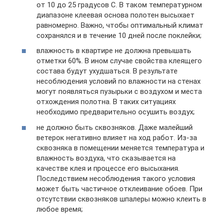
от 10 до 25 градусов С. В таком температурном
диапазоне клеевая основа полотен высыхает
равномерно. Важно, чтобы оптимальный климат
сохранялся и в течение 10 дней после поклейки;
влажность в квартире не должна превышать
отметки 60%. В ином случае свойства клеящего
состава будут ухудшаться. В результате
несоблюдения условий по влажности на стенах
могут появляться пузырьки с воздухом и места
отхождения полотна. В таких ситуациях
необходимо предварительно осушить воздух;
не должно быть сквозняков. Даже малейший
ветерок негативно влияет на ход работ. Из-за
сквозняка в помещении меняется температура и
влажность воздуха, что сказывается на
качестве клея и процессе его высыхания.
Последствием несоблюдения такого условия
может быть частичное отклеивание обоев. При
отсутствии сквозняков шпалеры можно клеить в
любое время;