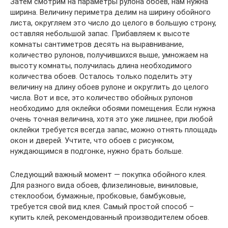
Затем смотрим на параметры рулона обоев, нам нужна
ширина. Величину периметра делим на ширину обойного
листа, округляем это число до целого в большую строну,
оставляя небольшой запас. Прибавляем к высоте
комнаты сантиметров десять на выравнивание,
количество рулонов, получившихся выше, умножаем на
высоту комнаты, получилась длина необходимого
количества обоев. Осталось только поделить эту
величину на длину обоев рулоне и округлить до целого
числа. Вот и все, это количество обойных рулонов
необходимо для оклейки обоями помещения. Если нужна
очень точная величина, хотя это уже лишнее, при любой
оклейки требуется всегда запас, можно отнять площадь
окон и дверей. Учтите, что обоев с рисунком,
нуждающимся в подгонке, нужно брать больше.
Следующий важный момент — покупка обойного клея.
Для разного вида обоев, флизелиновые, виниловые,
стеклообои, бумажные, пробковые, бамбуковые,
требуется свой вид клея. Самый простой способ –
купить клей, рекомендованный производителем обоев.