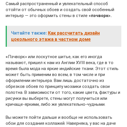
Самый распространенный и увлекательный способ
отойти от обычных обоев и создать свой особенный
интерьер — это оформить стены в стиле
«пэчворк»
.
Читайте также:
Как рассчитать дизайн
цокольного этажа в частном доме
«
Пэчворк» или лоскутное шитье, как его иногда
называют, пришел к нам из Англии XVIII века, где в то
время была мода на яркие индийские ткани. Этот стиль
может быть применим во всем, в том числе и при
оформлении интерьера. Вам лишь достаточно из
обрезков обоев по принципу мозаики создать свои
полотна. В зависимости от того, какие цвета, фактуры и
рисунки вы выберете, стены могут получиться или
кричаще-яркими, либо же увлекательно-чудными.
Вы можете пойти дальше и вообще не использовать
обои для создания коллажей. Наверняка, у вас на даче