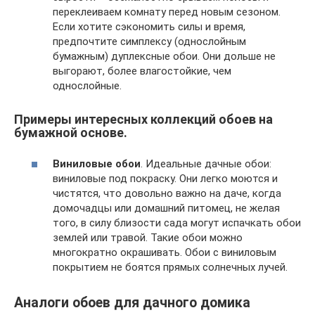
переклеиваем комнату перед новым сезоном.
Если хотите сэкономить силы и время,
предпочтите симплексу (однослойным
бумажным) дуплексные обои. Они дольше не
выгорают, более влагостойкие, чем
однослойные.
Примеры интересных коллекций обоев на
бумажной основе.
Виниловые обои
. Идеальные дачные обои:
виниловые под покраску. Они легко моются и
чистятся, что довольно важно на даче, когда
домочадцы или домашний питомец, не желая
того, в силу близости сада могут испачкать обои
землей или травой. Такие обои можно
многократно окрашивать. Обои с виниловым
покрытием не боятся прямых солнечных лучей.
Аналоги обоев для дачного домика