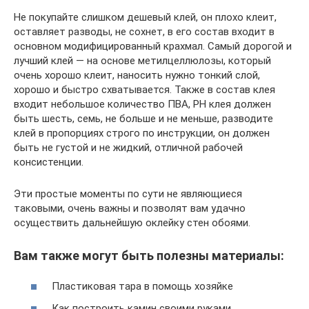
Не покупайте слишком дешевый клей, он плохо клеит,
оставляет разводы, не сохнет, в его состав входит в
основном модифицированный крахмал. Самый дорогой и
лучший клей — на основе метилцеллюлозы, который
очень хорошо клеит, наносить нужно тонкий слой,
хорошо и быстро схватывается. Также в состав клея
входит небольшое количество ПВА, РН клея должен
быть шесть, семь, не больше и не меньше, разводите
клей в пропорциях строго по инструкции, он должен
быть не густой и не жидкий, отличной рабочей
консистенции.
Эти простые моменты по сути не являющиеся
таковыми, очень важны и позволят вам удачно
осуществить дальнейшую оклейку стен обоями.
Вам также могут быть полезны материалы:
Пластиковая тара в помощь хозяйке
Как построить камин своими руками