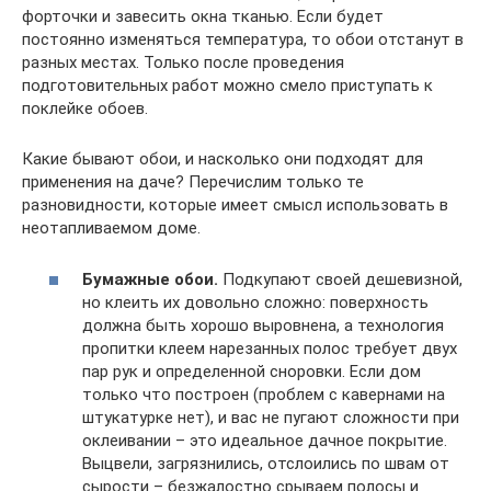
форточки и завесить окна тканью. Если будет
постоянно изменяться температура, то обои отстанут в
разных местах. Только после проведения
подготовительных работ можно смело приступать к
поклейке обоев.
Какие бывают обои, и насколько они подходят для
применения на даче? Перечислим только те
разновидности, которые имеет смысл использовать в
неотапливаемом доме.
Бумажные обои.
Подкупают своей дешевизной,
но клеить их довольно сложно: поверхность
должна быть хорошо выровнена, а технология
пропитки клеем нарезанных полос требует двух
пар рук и определенной сноровки. Если дом
только что построен (проблем с кавернами на
штукатурке нет), и вас не пугают сложности при
оклеивании – это идеальное дачное покрытие.
Выцвели, загрязнились, отслоились по швам от
сырости – безжалостно срываем полосы и