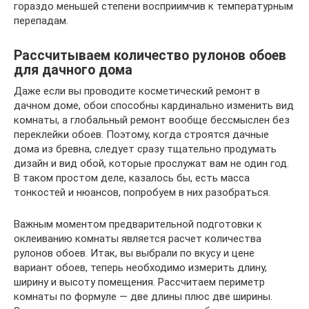
гораздо меньшей степени восприимчив к температурным
перепадам.
Рассчитываем количество рулонов обоев
для дачного дома
Даже если вы проводите косметический ремонт в
дачном доме, обои способны кардинально изменить вид
комнаты, а глобальный ремонт вообще бессмыслен без
переклейки обоев. Поэтому, когда строятся дачные
дома из бревна, следует сразу тщательно продумать
дизайн и вид обой, которые прослужат вам не один год.
В таком простом деле, казалось бы, есть масса
тонкостей и нюансов, попробуем в них разобраться.
Важным моментом предварительной подготовки к
оклеиванию комнаты является расчет количества
рулонов обоев. Итак, вы выбрали по вкусу и цене
вариант обоев, теперь необходимо измерить длину,
ширину и высоту помещения. Рассчитаем периметр
комнаты по формуле — две длины плюс две ширины.