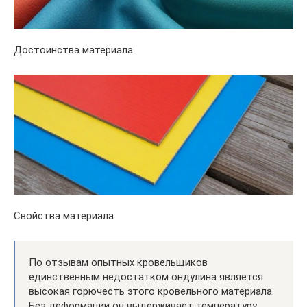
Достоинства материала
Свойства материала
По отзывам опытных кровельщиков
единственным недостатком ондулина является
высокая горючесть этого кровельного материала.
Без деформации он выдерживает температуру