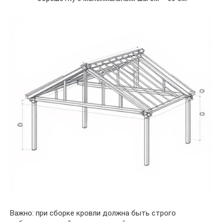
Важно: при сборке кровли должна быть строго