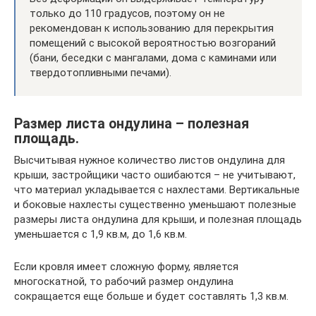
только до 110 градусов, поэтому он не
рекомендован к использованию для перекрытия
помещений с высокой вероятностью возгораний
(бани, беседки с мангалами, дома с каминами или
твердотопливными печами).
Размер листа ондулина – полезная
площадь.
Высчитывая нужное количество листов ондулина для
крыши, застройщики часто ошибаются – не учитывают,
что материал укладывается с нахлестами. Вертикальные
и боковые нахлесты существенно уменьшают полезные
размеры листа ондулина для крыши, и полезная площадь
уменьшается с 1,9 кв.м, до 1,6 кв.м.
Если кровля имеет сложную форму, является
многоскатной, то рабочий размер ондулина
сокращается еще больше и будет составлять 1,3 кв.м.