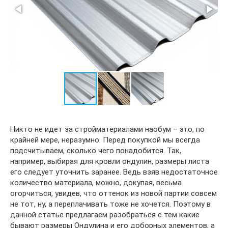
Никто не идет за стройматериалами наобум – это, по
крайней мере, неразумно. Перед покупкой мы всегда
подсчитываем, сколько чего понадобится. Так,
например, выбирая для кровли ондулин, размеры листа
его следует уточнить заранее. Ведь взяв недостаточное
количество материала, можно, докупая, весьма
огорчиться, увидев, что оттенок из новой партии совсем
не тот, ну, а переплачивать тоже не хочется. Поэтому в
данной статье предлагаем разобраться с тем какие
бывают размеры Ондулина и его доборных элементов, а