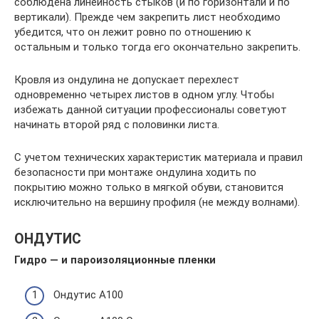
соблюдена линейность стыков (и по горизонтали и по
вертикали). Прежде чем закрепить лист необходимо
убедится, что он лежит ровно по отношению к
остальным и только тогда его окончательно закрепить.
Кровля из ондулина не допускает перехлест
одновременно четырех листов в одном углу. Чтобы
избежать данной ситуации профессионалы советуют
начинать второй ряд с половинки листа.
С учетом технических характеристик материала и правил
безопасности при монтаже ондулина ходить по
покрытию можно только в мягкой обуви, становится
исключительно на вершину профиля (не между волнами).
ОНДУТИС
Гидро — и пароизоляционные пленки
Ондутис А100