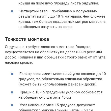
крыши на полезную площадь листа ондулина.
Четвертый этап – прибавляем к полученным
результатам от 5 до 10 % материла. Чем сложнее
крыша, тем больше квадратных метров материла
необходимо закупить на запас.
Тонкости монтажа
Ондулин не требует сложного монтажа. Укладка
осуществляется на обрешетку из деревянных реек или
досок. Толщина и шаг обрешетки строго зависит от угла
наклона кровли:
Если кровля имеет маленький угол наклона до 10
градусов, то обязательна сплошная обрешетка
(может быть использована фанера и доски).
Крыши с 10-15 градусным уклоном собираются
на обрешетку с шагом в 45 см.
Угол наклона более 15 градусов допускает
обрешетку с максимальным шагом – 60 см.