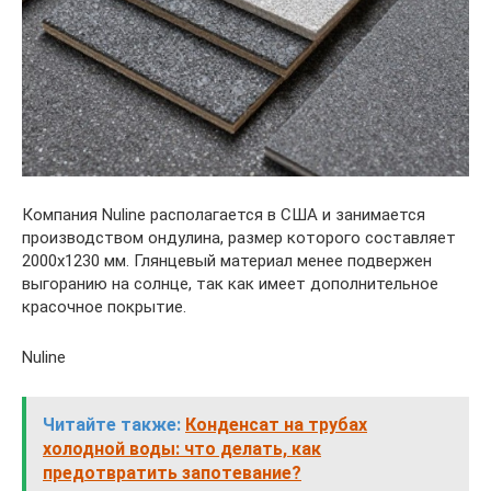
Компания Nuline располагается в США и занимается
производством ондулина, размер которого составляет
2000х1230 мм. Глянцевый материал менее подвержен
выгоранию на солнце, так как имеет дополнительное
красочное покрытие.
Nuline
Читайте также:
Конденсат на трубах
холодной воды: что делать, как
предотвратить запотевание?