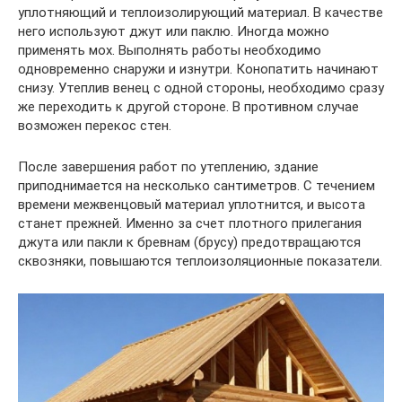
уплотняющий и теплоизолирующий материал. В качестве
него используют джут или паклю. Иногда можно
применять мох. Выполнять работы необходимо
одновременно снаружи и изнутри. Конопатить начинают
снизу. Утеплив венец с одной стороны, необходимо сразу
же переходить к другой стороне. В противном случае
возможен перекос стен.
После завершения работ по утеплению, здание
приподнимается на несколько сантиметров. С течением
времени межвенцовый материал уплотнится, и высота
станет прежней. Именно за счет плотного прилегания
джута или пакли к бревнам (брусу) предотвращаются
сквозняки, повышаются теплоизоляционные показатели.