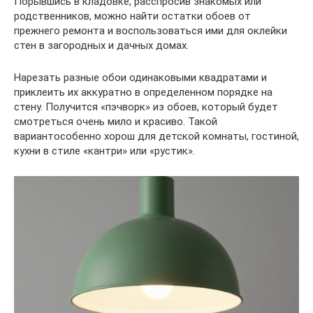
Порывшись в кладовке, расспросив знакомых или
родственников, можно найти остатки обоев от
прежнего ремонта и воспользоваться ими для оклейки
стен в загородных и дачных домах.
Нарезать разные обои одинаковыми квадратами и
приклеить их аккуратно в определенном порядке на
стену. Получится «пэчворк» из обоев, который будет
смотреться очень мило и красиво. Такой
вариантособенно хорош для детской комнаты, гостиной,
кухни в стиле «кантри» или «рустик».