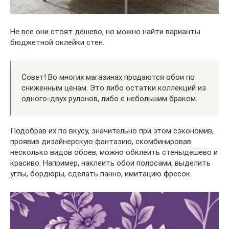
Не все они стоят дёшево, но можно найти варианты
бюджетной оклейки стен.
Совет! Во многих магазинах продаются обои по
сниженным ценам. Это либо остатки коллекций из
одного-двух рулонов, либо с небольшим браком.
Подобрав их по вкусу, значительно при этом сэкономив,
проявив дизайнерскую фантазию, скомбинировав
несколько видов обоев, можно обклеить стеныдешево и
красиво. Например, наклеить обои полосами, выделить
углы, бордюры, сделать панно, имитацию фресок.