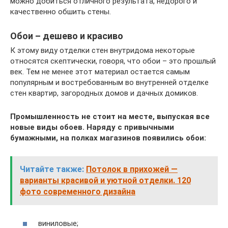
можно добиться отличного результата, недорого и
качественно обшить стены.
Обои – дешево и красиво
К этому виду отделки стен внутридома некоторые
относятся скептически, говоря, что обои – это прошлый
век. Тем не менее этот материал остается самым
популярным и востребованным во внутренней отделке
стен квартир, загородных домов и дачных домиков.
Промышленность не стоит на месте, выпуская все
новые виды обоев. Наряду с привычными
бумажными, на полках магазинов появились обои:
Читайте также:
Потолок в прихожей —
варианты красивой и уютной отделки. 120
фото современного дизайна
виниловые;