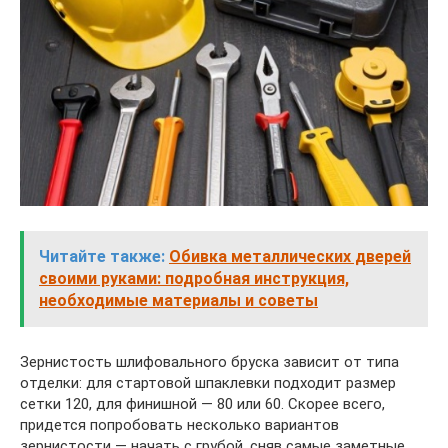
Читайте также:
Обивка металлических дверей
своими руками: подробная инструкция,
необходимые материалы и советы
Зернистость шлифовального бруска зависит от типа
отделки: для стартовой шпаклевки подходит размер
сетки 120, для финишной — 80 или 60. Скорее всего,
придется попробовать несколько вариантов
зернистости — начать с грубой, сняв самые заметные