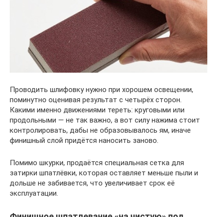
Проводить шлифовку нужно при хорошем освещении,
поминутно оценивая результат с четырёх сторон.
Какими именно движениями тереть: круговыми или
продольными — не так важно, а вот силу нажима стоит
контролировать, дабы не образовывалось ям, иначе
финишный слой придётся наносить заново.
Помимо шкурки, продаётся специальная сетка для
затирки шпатлёвки, которая оставляет меньше пыли и
дольше не забивается, что увеличивает срок её
эксплуатации.
Финишное шпатлевание «на чистую» под