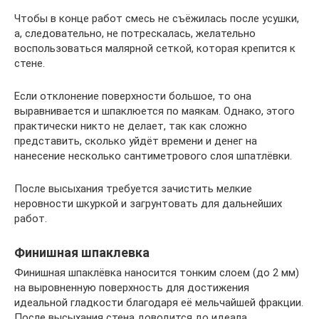
Чтобы в конце работ смесь не съёжилась после усушки,
а, следовательно, не потрескалась, желательно
воспользоваться малярной сеткой, которая крепится к
стене.
Если отклонение поверхности большое, то она
выравнивается и шпаклюется по маякам. Однако, этого
практически никто не делает, так как сложно
представить, сколько уйдёт времени и денег на
нанесение несколько сантиметрового слоя шпатлёвки.
После высыхания требуется зачистить мелкие
неровности шкуркой и загрунтовать для дальнейших
работ.
Финишная шпаклевка
Финишная шпаклёвка наносится тонким слоем (до 2 мм)
на выровненную поверхность для достижения
идеальной гладкости благодаря её мельчайшей фракции.
После высыхания стена доводится до идеала