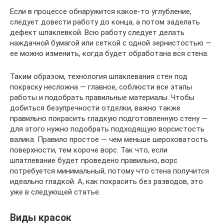
Если в процессе обнаружится какое-то углубление,
следует довести работу до конца, а потом заделать
дефект шпаклевкой. Всю работу следует делать
наждачной бумагой или сеткой с одной зернистостью —
ее можно изменить, когда будет обработана вся стена.
Таким образом, технология шпаклевания стен под
покраску несложна — главное, соблюсти все этапы
работы и подобрать правильные материалы. Чтобы
добиться безупречности отделки, важно также
правильно покрасить гладкую подготовленную стену —
для этого нужно подобрать подходящую ворсистость
валика. Правило простое — чем меньше шероховатость
поверхности, тем короче ворс. Так что, если
шпатлевание будет проведено правильно, ворс
потребуется минимальный, потому что стена получится
идеально гладкой. А, как покрасить без разводов, это
уже в следующей статье.
Виды красок