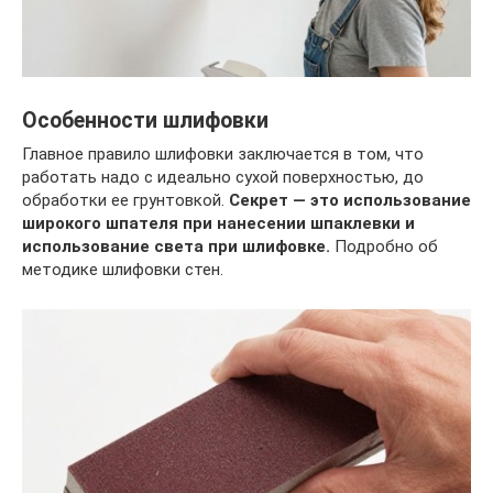
Особенности шлифовки
Главное правило шлифовки заключается в том, что
работать надо с идеально сухой поверхностью, до
обработки ее грунтовкой.
Секрет — это использование
широкого шпателя при нанесении шпаклевки и
использование света при шлифовке.
Подробно об
методике шлифовки стен.