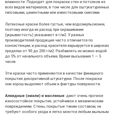
влажности. Подходят для покраски стен и потолков из
всех видов материалов, в том числе для оштукатуренных
гипсовыми, цементными или известковыми смесями.
Латексные краски более густые, чем водоэмульсионки,
поэтому иногда их расход при окрашивании
(укрывистость) указывают в г/м2. У разных
производителей продукция часто отличается по
консистенции, и расход красителя варьируется в широких
пределах от 90 до 200 г/м2. Разбавлять их можно водой
до 5% от начального объема. Время высыхания 1 — 5
часов.
Эти краски часто применяются в качестве финишного
покрытия декоративной штукатурки. После покраски
они хорош выделяют объем и фактуры поверхности.
Алкидные (эмали) и масляные
: дают очень прочное
износостойкое покрытие, устойчивое к механическим
повреждениям. Стены, покрытые таким составом, не
требуют особого ухода и легко моются любым мыльным