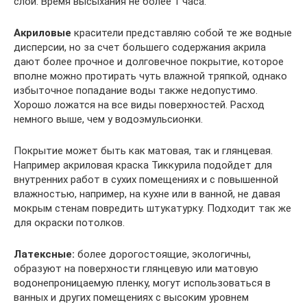
слой. Время высыхания не более 1 часа.
Акриловые
красители представляю собой те же водные
дисперсии, но за счет большего содержания акрила
дают более прочное и долговечное покрытие, которое
вполне можно протирать чуть влажной тряпкой, однако
избыточное попадание воды также недопустимо.
Хорошо ложатся на все виды поверхностей. Расход
немного выше, чем у водоэмульсионки.
Покрытие может быть как матовая, так и глянцевая.
Например акриловая краска Тиккурила подойдет для
внутренних работ в сухих помещениях и с повышенной
влажностью, например, на кухне или в ванной, не давая
мокрым стенам повредить штукатурку. Подходит так же
для окраски потолков.
Латексные:
более дорогостоящие, экологичны,
образуют на поверхности глянцевую или матовую
водонепроницаемую пленку, могут использоваться в
ванных и других помещениях с высоким уровнем