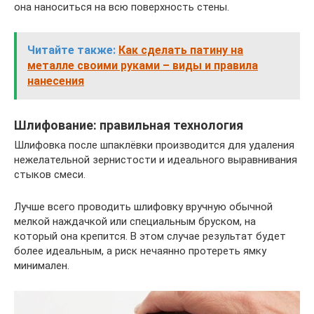
она наноситься на всю поверхность стены.
Читайте также:
Как сделать патину на
металле своими руками – виды и правила
нанесения
Шлифование: правильная технология
Шлифовка после шпаклёвки производится для удаления
нежелательной зернистости и идеального выравнивания
стыков смеси.
Лучше всего проводить шлифовку вручную обычной
мелкой наждачкой или специальным бруском, на
который она крепится. В этом случае результат будет
более идеальным, а риск нечаянно протереть ямку
минимален.