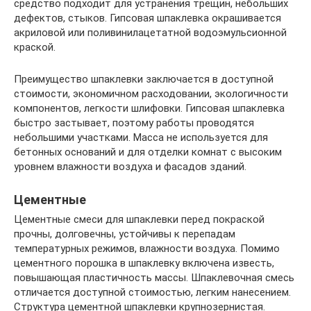
средство подходит для устранения трещин, небольших
дефектов, стыков. Гипсовая шпаклевка окрашивается
акриловой или поливинилацетатной водоэмульсионной
краской.
Преимущество шпаклевки заключается в доступной
стоимости, экономичном расходовании, экологичности
компонентов, легкости шлифовки. Гипсовая шпаклевка
быстро застывает, поэтому работы проводятся
небольшими участками. Масса не используется для
бетонных оснований и для отделки комнат с высоким
уровнем влажности воздуха и фасадов зданий.
Цементные
Цементные смеси для шпаклевки перед покраской
прочны, долговечны, устойчивы к перепадам
температурных режимов, влажности воздуха. Помимо
цементного порошка в шпаклевку включена известь,
повышающая пластичность массы. Шпаклевочная смесь
отличается доступной стоимостью, легким нанесением.
Структура цементной шпаклевки крупнозернистая.