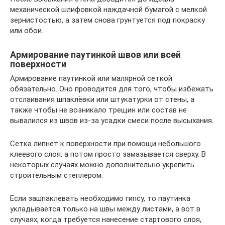
механической шлифовкой наждачной бумагой с мелкой
зернистостью, а затем снова грунтуется под покраску
или обои.
Армирование паутинкой швов или всей
поверхности
Армирование паутинкой или малярной сеткой
обязательно. Оно проводится для того, чтобы избежать
отслаивания шпаклёвки или штукатурки от стены, а
также чтобы не возникало трещин или состав не
вывалился из швов из-за усадки смеси после высыхания.
Сетка липнет к поверхности при помощи небольшого
клеевого слоя, а потом просто замазывается сверху. В
некоторых случаях можно дополнительно укрепить
строительным степлером.
Если зашпаклевать необходимо гипсу, то паутинка
укладывается только на швы между листами, а вот в
случаях, когда требуется нанесение стартового слоя,