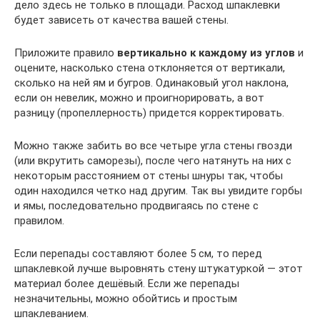
дело здесь не только в площади. Расход шпаклевки
будет зависеть от качества вашей стены.
Приложите правило
вертикально к каждому из углов
и
оцените, насколько стена отклоняется от вертикали,
сколько на ней ям и бугров. Одинаковый угол наклона,
если он невелик, можно и проигнорировать, а вот
разницу (пропеллерность) придется корректировать.
Можно также забить во все четыре угла стены гвозди
(или вкрутить саморезы), после чего натянуть на них с
некоторым расстоянием от стены шнуры так, чтобы
один находился четко над другим. Так вы увидите горбы
и ямы, последовательно продвигаясь по стене с
правилом.
Если перепады составляют более 5 см, то перед
шпаклевкой лучше выровнять стену штукатуркой — этот
материал более дешёвый. Если же перепады
незначительны, можно обойтись и простым
шпаклеванием.