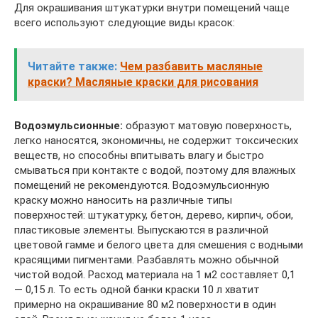
Для окрашивания штукатурки внутри помещений чаще
всего используют следующие виды красок:
Читайте также:
Чем разбавить масляные
краски? Масляные краски для рисования
Водоэмульсионные:
образуют матовую поверхность,
легко наносятся, экономичны, не содержит токсических
веществ, но способны впитывать влагу и быстро
смываться при контакте с водой, поэтому для влажных
помещений не рекомендуются. Водоэмульсионную
краску можно наносить на различные типы
поверхностей: штукатурку, бетон, дерево, кирпич, обои,
пластиковые элементы. Выпускаются в различной
цветовой гамме и белого цвета для смешения с водными
красящими пигментами. Разбавлять можно обычной
чистой водой. Расход материала на 1 м2 составляет 0,1
— 0,15 л. То есть одной банки краски 10 л хватит
примерно на окрашивание 80 м2 поверхности в один