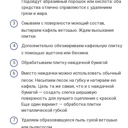
Подойдут абразивный порошок или кислота: оба
средства отлично справляются с удалением
грязи и жира.
Смываем с поверхности моющий состав,
вытираем кафель ветошью. Ждем высыхания
плитки.
Дополнительно обезжириваем кафельную плитку
с помощью ацетона или бензина.
Обрабатываем плитку наждачной бумагой.
Вместо наждачки можно использовать обычный
песок. Насыпаем песок на губку и натираем ею
кафель. Цель та же самая, что и с наждачной
бумагой — создать слегка шершавую
поверхность для лучшего сцепления с краской.
Еще один вариант — обработка плитки
металлической губкой.
Удаляем образовавшуюся пыль сухой ветошью
или пылесосом.