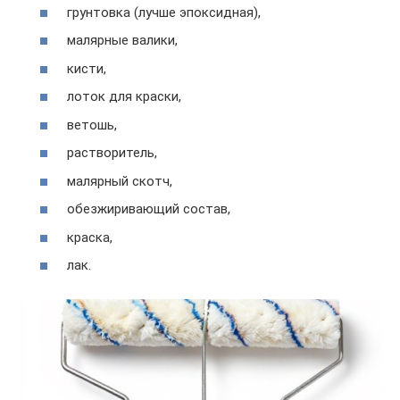
грунтовка (лучше эпоксидная),
малярные валики,
кисти,
лоток для краски,
ветошь,
растворитель,
малярный скотч,
обезжиривающий состав,
краска,
лак.