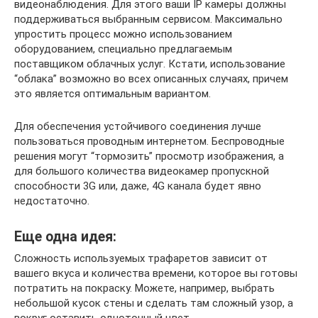
видеонаблюдения. Для этого ваши IP камеры должны
поддерживаться выбранным сервисом. Максимально
упростить процесс можно использованием
оборудованием, специально предлагаемым
поставщиком облачных услуг. Кстати, использование
“облака” возможно во всех описанных случаях, причем
это является оптимальным вариантом.
Для обеспечения устойчивого соединения лучше
пользоваться проводным интернетом. Беспроводные
решения могут “тормозить” просмотр изображения, а
для большого количества видеокамер пропускной
способности 3G или, даже, 4G канала будет явно
недостаточно.
Еще одна идея:
Сложность используемых трафаретов зависит от
вашего вкуса и количества времени, которое вы готовы
потратить на покраску. Можете, например, выбрать
небольшой кусок стены и сделать там сложный узор, а
вокруг оставить однотонный цвет.