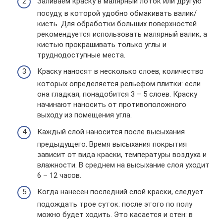
Заливаем краску в малярный лоток или другую
посуду, в которой удобно обмакивать валик/
кисть. Для обработки больших поверхностей
рекомендуется использовать малярный валик, а
кистью прокрашивать только углы и
труднодоступные места.
Краску наносят в несколько слоев, количество
которых определяется рельефом плитки: если
она гладкая, понадобится 3 – 5 слоев. Краску
начинают наносить от противоположного
выходу из помещения угла.
Каждый слой наносится после высыхания
предыдущего. Время высыхания покрытия
зависит от вида краски, температуры воздуха и
влажности. В среднем на высыхание слоя уходит
6 – 12 часов.
Когда нанесен последний слой краски, следует
подождать трое суток: после этого по полу
можно будет ходить. Это касается и стен: в