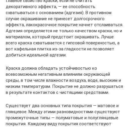
Главное свойство краски, если не считать
декоративного эффекта, — ее способность
схватываться с основанием (адгезия). В противном
случае окрашивание не принесет долгосрочного
эффекта, лакокрасочное покрытие начнет отслаиваться.
Адгезия определяется не только качеством краски, но и
материалом, который предстоит окрашивать. Лучше
всего краска схватывается с гипсовой поверхностью, а
вот кафельная плитка из-за гладкости не позволяет
добиться идеальной адгезии.
Краска должна обладать устойчивостью ко
всевозможным негативным влияниям окружающей
среды, в том числе влажности воздуха, воде, высоким и
низким температурам. Покрытие не должно разрушаться
в результате контактов с чистящими средствами.
Существует два основных типа покрытия — матовое и
глянцевое. Между этими разновидностями существуют
промежуточные типы — полуматовые и полуглянцевые
покрытия. Каждому виду покрытия соответствуют