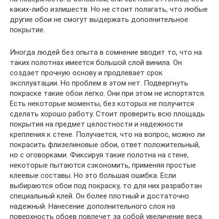
каких-либо излишеств. Но не стоит полагать, что любые
другие обои не смогут выдержать дополнительное
покрытие.
Иногда людей без опыта в сомнение вводит то, что на
таких полотнах имеется большой слой винила. Он
создает прочную основу и продлевает срок
эксплуатации. Но проблем в этом нет. Подвергнуть
покраске такие обои легко. Они при этом не испортятся.
Есть некоторые моменты, без которых не получится
сделать хорошо работу. Стоит проверить всю площадь
покрытия на предмет целостности и надежности
крепления к стене. Получается, что на вопрос, можно ли
покрасить флизелиновые обои, ответ положительный,
но с оговорками. Фиксируя такие полотна на стене,
некоторые пытаются сэкономить, применяя простые
клеевые составы. Но это большая ошибка. Если
выбираются обои под покраску, то для них разработан
специальный клей. Он более плотный и достаточно
надежный. Нанесение дополнительного слоя на
поверхность обоев повлечет за собой увеличение веса.