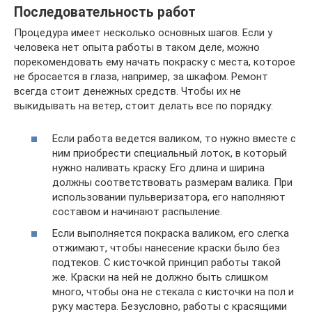
Последовательность работ
Процедура имеет несколько основных шагов. Если у
человека нет опыта работы в таком деле, можно
порекомендовать ему начать покраску с места, которое
не бросается в глаза, например, за шкафом. Ремонт
всегда стоит денежных средств. Чтобы их не
выкидывать на ветер, стоит делать все по порядку:
Если работа ведется валиком, то нужно вместе с
ним приобрести специальный лоток, в который
нужно наливать краску. Его длина и ширина
должны соответствовать размерам валика. При
использовании пульверизатора, его наполняют
составом и начинают распыление.
Если выполняется покраска валиком, его слегка
отжимают, чтобы нанесение краски было без
подтеков. С кисточкой принцип работы такой
же. Краски на ней не должно быть слишком
много, чтобы она не стекала с кисточки на пол и
руку мастера. Безусловно, работы с красящими