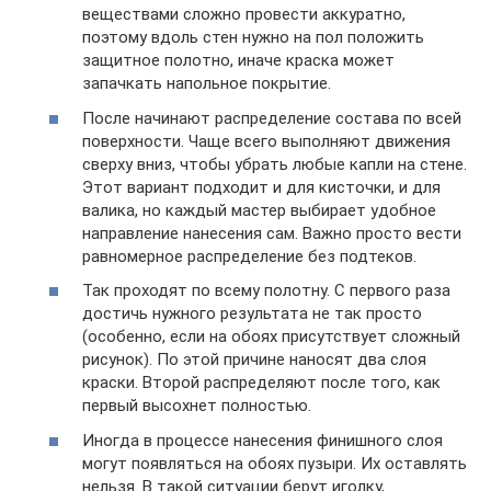
веществами сложно провести аккуратно,
поэтому вдоль стен нужно на пол положить
защитное полотно, иначе краска может
запачкать напольное покрытие.
После начинают распределение состава по всей
поверхности. Чаще всего выполняют движения
сверху вниз, чтобы убрать любые капли на стене.
Этот вариант подходит и для кисточки, и для
валика, но каждый мастер выбирает удобное
направление нанесения сам. Важно просто вести
равномерное распределение без подтеков.
Так проходят по всему полотну. С первого раза
достичь нужного результата не так просто
(особенно, если на обоях присутствует сложный
рисунок). По этой причине наносят два слоя
краски. Второй распределяют после того, как
первый высохнет полностью.
Иногда в процессе нанесения финишного слоя
могут появляться на обоях пузыри. Их оставлять
нельзя. В такой ситуации берут иголку,