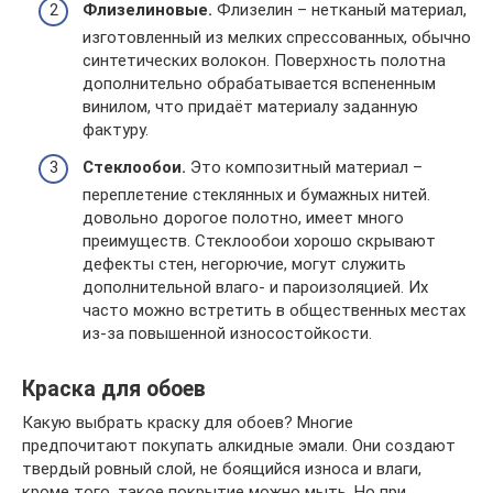
Флизелиновые.
Флизелин – нетканый материал,
изготовленный из мелких спрессованных, обычно
синтетических волокон. Поверхность полотна
дополнительно обрабатывается вспененным
винилом, что придаёт материалу заданную
фактуру.
Стеклообои.
Это композитный материал –
переплетение стеклянных и бумажных нитей.
довольно дорогое полотно, имеет много
преимуществ. Стеклообои хорошо скрывают
дефекты стен, негорючие, могут служить
дополнительной влаго- и пароизоляцией. Их
часто можно встретить в общественных местах
из-за повышенной износостойкости.
Краска для обоев
Какую выбрать краску для обоев? Многие
предпочитают покупать алкидные эмали. Они создают
твердый ровный слой, не боящийся износа и влаги,
кроме того, такое покрытие можно мыть. Но при