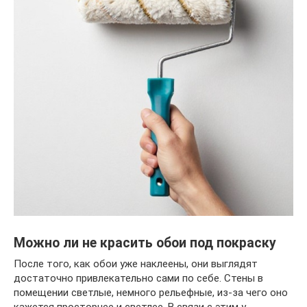
Можно ли не красить обои под покраску
После того, как обои уже наклеены, они выглядят
достаточно привлекательно сами по себе. Стены в
помещении светлые, немного рельефные, из-за чего оно
кажется просторнее и светлее. В связи с этим у