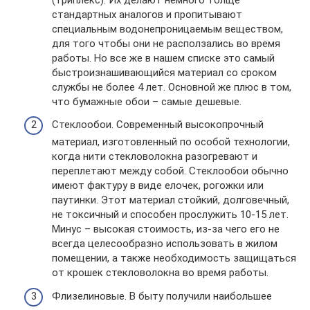
стандартных аналогов и пропитывают
специальным водонепроницаемым веществом,
для того чтобы они не расползались во время
работы. Но все же в нашем списке это самый
быстроизнашивающийся материал со сроком
службы не более 4 лет. Основной же плюс в том,
что бумажные обои – самые дешевые.
Стеклообои. Современный высокопрочный
материал, изготовленный по особой технологии,
когда нити стекловолокна разогревают и
переплетают между собой. Стеклообои обычно
имеют фактуру в виде елочек, рогожки или
паутинки. Этот материал стойкий, долговечный,
не токсичный и способен прослужить 10-15 лет.
Минус – высокая стоимость, из-за чего его не
всегда целесообразно использовать в жилом
помещении, а также необходимость защищаться
от крошек стекловолокна во время работы.
Флизелиновые. В быту получили наибольшее