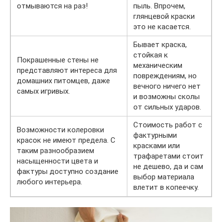
отмываются на раз!
пыль. Впрочем,
глянцевой краски
это не касается.
Бывает краска,
стойкая к
Покрашенные стены не
механическим
представляют интереса для
повреждениям, но
домашних питомцев, даже
вечного ничего нет
самых игривых.
и возможны сколы
от сильных ударов.
Стоимость работ с
Возможности колеровки
фактурными
красок не имеют предела. С
красками или
таким разнообразием
трафаретами стоит
насыщенности цвета и
не дешево, да и сам
фактуры доступно создание
выбор материала
любого интерьера.
влетит в копеечку.