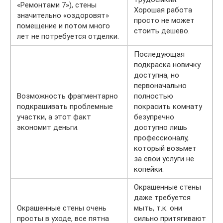
«Ремонтами 7»), стены
Хорошая работа
значительно «оздоровят»
просто не может
помещение и потом много
стоить дешево.
лет не потребуется отделки.
Последующая
подкраска новичку
доступна, но
первоначально
Возможность фрагментарно
полностью
подкрашивать проблемные
покрасить комнату
участки, а этот факт
безупречно
экономит деньги.
доступно лишь
профессионалу,
который возьмет
за свои услуги не
копейки.
Окрашенные стены
даже требуется
Окрашенные стены очень
мыть, т.к. они
просты в уходе, все пятна
сильно притягивают