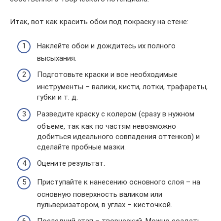
Итак, вот как красить обои под покраску на стене:
Наклейте обои и дождитесь их полного
высыхания.
Подготовьте краски и все необходимые
инструменты – валики, кисти, лотки, трафареты,
губки и т. д.
Разведите краску с колером (сразу в нужном
объеме, так как по частям невозможно
добиться идеального совпадения оттенков) и
сделайте пробные мазки.
Оцените результат.
Приступайте к нанесению основного слоя – на
основную поверхность валиком или
пульверизатором, в углах – кисточкой.