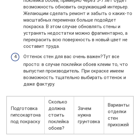
поклейка обоев, примерно через 5-7 лет будет
возможность обновить окружающий интерьер.
Желающим сделать ремонт и забыть о каких-то
масштабных переменах больше подойдет
покраска. В этом случае обновлять стены и
устранять недостатки можно фрагментарно, а
перекрасить всю поверхность в новый цвет не
составит труда.
Оттенок стен для вас очень важен?Тут все
просто: в случае поклейки обоев клеим то, что
выпустил производитель. При окраске имеем
возможность тщательно выбирать оттенок и
даже фактуру.
Сколько
Варианты
Подготовка
должна
Зачем
отделки
гипсокартона
стоить
нужна
стен
под покраску
поклейка
грунтовка
прихожей
обоев?