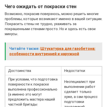
Чего ожидать от покраски стен
Возможно, покрасив поверхнось, можно решить многие
проблемы, которые возникают именно в вашей ситуации.
Покрасить стены не трудно, ухаживать за
покрашенными стенами просто. Но и здесь есть свои
минусы.
Читайте также:
Штукатурка для газобетона:
особенности внутренней и наружной
Достоинства
Недостатки
При условии, что подготовка
Неспециалист при
поверхности к покраске
выполнении работ
выполнена профессионально
сделает только
(а именно это могут
хуже, а сам процесс
предложить мастера нашей
подготовки
частной бригады
трудоемкий.