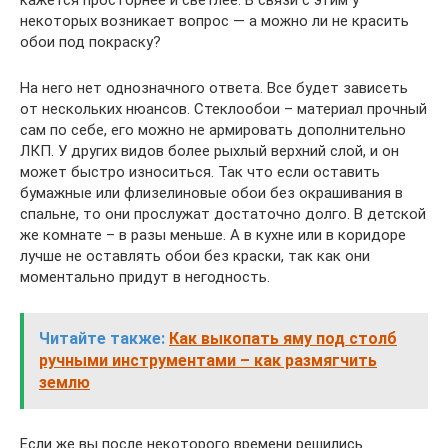
некоторых возникает вопрос — а можно ли не красить
обои под покраску?
На него нет однозначного ответа. Все будет зависеть
от нескольких нюансов. Стеклообои – материал прочный
сам по себе, его можно не армировать дополнительно
ЛКП. У других видов более рыхлый верхний слой, и он
может быстро износиться. Так что если оставить
бумажные или флизелиновые обои без окрашивания в
спальне, то они прослужат достаточно долго. В детской
же комнате – в разы меньше. А в кухне или в коридоре
лучше не оставлять обои без краски, так как они
моментально придут в негодность.
Читайте также:
Как выкопать яму под столб
ручными инструментами – как размягчить
землю
Если же вы после некоторого времени решились