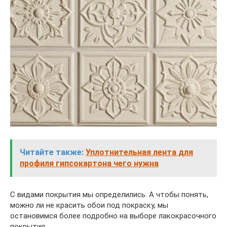
Читайте также:
Уплотнительная лента для
профиля гипсокартона чего нужна
С видами покрытия мы определились. А чтобы понять,
можно ли не красить обои под покраску, мы
остановимся более подробно на выборе лакокрасочного
покрытия.