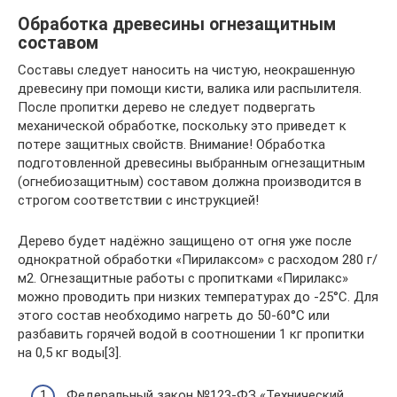
Обработка древесины огнезащитным
составом
Составы следует наносить на чистую, неокрашенную
древесину при помощи кисти, валика или распылителя.
После пропитки дерево не следует подвергать
механической обработке, поскольку это приведет к
потере защитных свойств. Внимание! Обработка
подготовленной древесины выбранным огнезащитным
(огнебиозащитным) составом должна производится в
строгом соответствии с инструкцией!
Дерево будет надёжно защищено от огня уже после
однократной обработки «Пирилаксом» с расходом 280 г/
м2. Огнезащитные работы с пропитками «Пирилакс»
можно проводить при низких температурах до -25°C. Для
этого состав необходимо нагреть до 50-60°C или
разбавить горячей водой в соотношении 1 кг пропитки
на 0,5 кг воды[3].
Федеральный закон №123-ФЗ «Технический