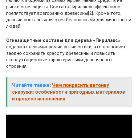
являются одними из самых эффективных средств на
рынке огнезащиты. Состав «Пирилакс» эффективно
препятствует возгоранию древесины[2]. Кроме того,
данные составы являются безопасными для животных и
людей.
Огнезащитные составы для дерева «Пирилакс»
содержат невымываемые антисептики, что позволяет
заодно сохранить красоту древесины и повысить
эксплуатационные характеристики деревянного
строения.
Читайте также:
Чем покрасить вагонку
снаружи: особенности пригодных материалов
и процесс исполнения