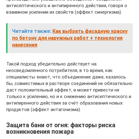
антисептического и антипиренного действия, говоря о
взаимном усилении их свойств (эффект синергизма).
Читайте также:
Как выбрать фасадную краску
по бетону для наружных работ + технология
нанесения
Такой подход убедительно действует на
неосведомлённого потребителя, в то время, как
специалисты знают, что объединение даже, казалось
бы, совместимых в растворе соединений не обязательно
даст положительный эффект, и может привести не
только к усилению, но и к снижению антисептического и
антипиренного действия за счёт образования новых
продуктов (эффект антагонизма).
Защита бани от огня: факторы риска
возникновения пожара