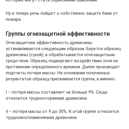
которые могут стать серьезными ошибками.
Ну а теперь речь пойдет о собственно защите бани от
пожара.
Группы огнезащитной эффективности
Огнезащитная эффективность древесины
устанавливается следующим образом. Берется образец
древесины (сухой), и обрабатывается огнезащитным
средством. Образец подвергают воздействию огня на
протяжении определенного времени. Далее производят
подсчеты потери массы. На основании полученных
результатов образцу присваивается группа, а именно:
I – потеря массы составляет не больше 9%. Сюда
относится трудносгораемая древесина.
II – потеря массы от 9 до 30%. К этой группе относится
трудновоспламеняемая древесина.