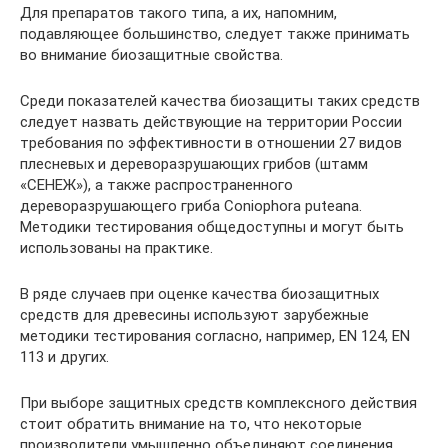
Для препаратов такого типа, а их, напомним,
подавляющее большинство, следует также принимать
во внимание биозащитные свойства.
Среди показателей качества биозащиты таких средств
следует назвать действующие на территории России
требования по эффективности в отношении 27 видов
плесневых и дереворазрушающих грибов (штамм
«СЕНЕЖ»), а также распространенного
дереворазрушающего гриба Coniophora puteana.
Методики тестирования общедоступны и могут быть
использованы на практике.
В ряде случаев при оценке качества биозащитных
средств для древесины используют зарубежные
методики тестирования согласно, например, EN 124, EN
113 и других.
При выборе защитных средств комплексного действия
стоит обратить внимание на то, что некоторые
производители умышленно объединяют соединения