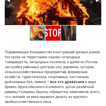
Подавляющее большинство конструкций дачных домов,
построек на территориях садово-огородных
товариществ, загородных поселков, а далее по России
застройка районных центров, сел, деревень, хуторов,
сельскохозяйственных предприятий, фермерских
хозяйств; туристических, спортивных, охотничьих,
рыболовных баз, заимок –
все это древесина
в виде
бревен, бруса обычного и клееного, досок различной
ширины/толщины, бруска, обрешетки, наличников; всего,
что человек за века научился делать из круглого
хвойного/лиственного леса.