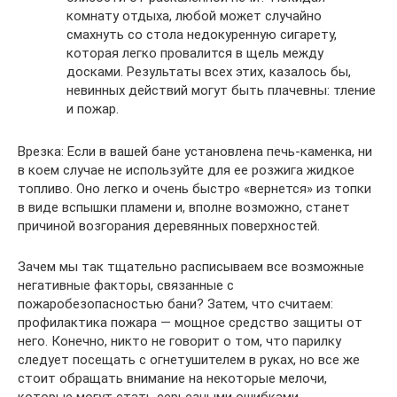
комнату отдыха, любой может случайно
смахнуть со стола недокуренную сигарету,
которая легко провалится в щель между
досками. Результаты всех этих, казалось бы,
невинных действий могут быть плачевны: тление
и пожар.
Врезка: Если в вашей бане установлена печь-каменка, ни
в коем случае не используйте для ее розжига жидкое
топливо. Оно легко и очень быстро «вернется» из топки
в виде вспышки пламени и, вполне возможно, станет
причиной возгорания деревянных поверхностей.
Зачем мы так тщательно расписываем все возможные
негативные факторы, связанные с
пожаробезопасностью бани? Затем, что считаем:
профилактика пожара — мощное средство защиты от
него. Конечно, никто не говорит о том, что парилку
следует посещать с огнетушителем в руках, но все же
стоит обращать внимание на некоторые мелочи,