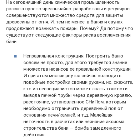
На сегодняшний день химическая промышленность
развита просто чрезвычайно: разработаны и регулярно
совершенствуются множество средств для защиты
древесины от огня. И, тем не менее, в банях и саунах
продолжают возникать пожары. Почему? Да потому что
существуют следующие факторы риска воспламенения
бани:
Неправильная конструкция. Построить баню
совсем не просто, для этого требуется знание
множества нюансов ее правильной конструкции.
И при этом многие рвутся сейчас возводить
подобные постройки своими руками, но, скажите,
кто из неспециалистов может знать тонкости
вывода печной трубы через деревянную кровлю,
расстояние, установленное СНиПом, которым
необходимо отграничить деревянный пол от
основания печи/камней, и т.д. Малейшая
неточность в расчетах или незнание аксиома
строительства бани — бомба замедленного
действия.