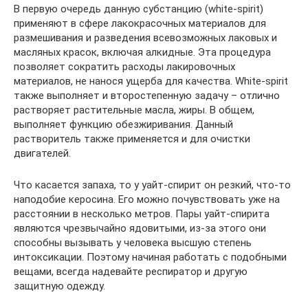
В первую очередь данную субстанцию (white-spirit)
применяют в сфере лакокрасочных материалов для
размешивания и разведения всевозможных лаковых и
масляных красок, включая алкидные. Эта процедура
позволяет сократить расходы лакировочных
материалов, не нанося ущерба для качества. White-spirit
также выполняет и второстепенную задачу – отлично
растворяет растительные масла, жиры. В общем,
выполняет функцию обезжиривания. Данный
растворитель также применяется и для очистки
двигателей.
Что касается запаха, то у уайт-спирит он резкий, что-то
наподобие керосина. Его можно почувствовать уже на
расстоянии в несколько метров. Пары уайт-спирита
являются чрезвычайно ядовитыми, из-за этого они
способны вызывать у человека высшую степень
интоксикации. Поэтому начиная работать с подобными
вещами, всегда надевайте респиратор и другую
защитную одежду.