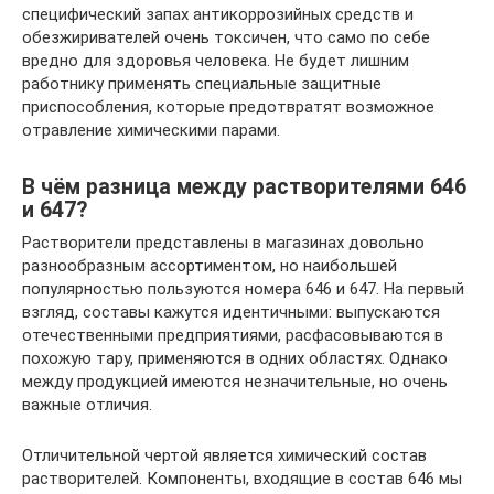
специфический запах антикоррозийных средств и
обезжиривателей очень токсичен, что само по себе
вредно для здоровья человека. Не будет лишним
работнику применять специальные защитные
приспособления, которые предотвратят возможное
отравление химическими парами.
В чём разница между растворителями 646
и 647?
Растворители представлены в магазинах довольно
разнообразным ассортиментом, но наибольшей
популярностью пользуются номера 646 и 647. На первый
взгляд, составы кажутся идентичными: выпускаются
отечественными предприятиями, расфасовываются в
похожую тару, применяются в одних областях. Однако
между продукцией имеются незначительные, но очень
важные отличия.
Отличительной чертой является химический состав
растворителей. Компоненты, входящие в состав 646 мы