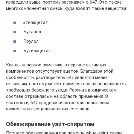
приводили выше, поэтому расскажем о 647. Это также
многокомпонентная смесь, куда входят такие вещества:
Этилацетат.
Бутанол.
Тоулол.
Бутилацетат.
Как вы наверное заметили, в перечне активных
компонентов отсутствует ацетон. Благодаря этой
особенности, растворитель 647 является менее
активным, поэтому может применяться на поверхностях,
требующих бережного ухода. Разница в химическом
составе отразилась и на области применения. В
частности, 647 предназначается для повышения
вязкости нитроцеллюлозных составов.
Обезжиривание уайт-спиритом
Процесс обезжиривания при помощи white-spirit также