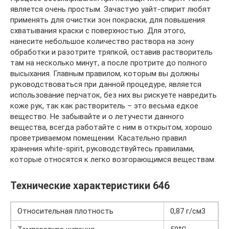
является очень простым. Зачастую уайт-спирит любят
применять для очистки зон покраски, для повышения
схватывания краски с поверхностью. Для этого,
нанесите небольшое количество раствора на зону
обработки и разотрите тряпкой, оставив растворитель
там на несколько минут, а после протрите до полного
высыхания. Главным правилом, которым вы должны
руководствоваться при данной процедуре, является
использование перчаток, без них вы рискуете навредить
коже рук, так как растворитель – это весьма едкое
вещество. Не забывайте и о летучести данного
вещества, всегда работайте с ним в открытом, хорошо
проветриваемом помещении. Касательно правил
хранения white-spirit, руководствуйтесь правилами,
которые относятся к легко возгорающимся веществам.
Технические характеристики 646
Относительная плотность
0,87 г/см3