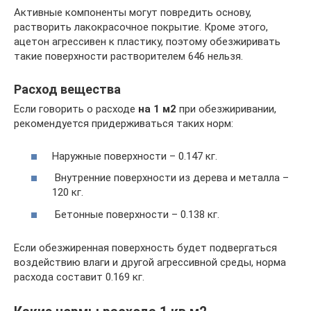
Активные компоненты могут повредить основу,
растворить лакокрасочное покрытие. Кроме этого,
ацетон агрессивен к пластику, поэтому обезжиривать
такие поверхности растворителем 646 нельзя.
Расход вещества
Если говорить о расходе
на 1 м2
при обезжиривании,
рекомендуется придерживаться таких норм:
Наружные поверхности – 0.147 кг.
Внутренние поверхности из дерева и металла –
120 кг.
Бетонные поверхности – 0.138 кг.
Если обезжиренная поверхность будет подвергаться
воздействию влаги и другой агрессивной среды, норма
расхода составит 0.169 кг.