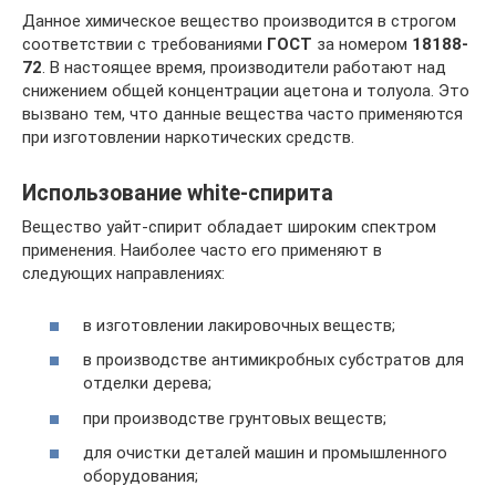
Данное химическое вещество производится в строгом
соответствии с требованиями
ГОСТ
за номером
18188-
72
. В настоящее время, производители работают над
снижением общей концентрации ацетона и толуола. Это
вызвано тем, что данные вещества часто применяются
при изготовлении наркотических средств.
Использование white-спирита
Вещество уайт-спирит обладает широким спектром
применения. Наиболее часто его применяют в
следующих направлениях:
в изготовлении лакировочных веществ;
в производстве антимикробных субстратов для
отделки дерева;
при производстве грунтовых веществ;
для очистки деталей машин и промышленного
оборудования;