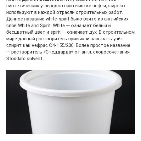
синтетических углеродов при очистке нефти, широко
используют в каждой отрасли строительных работ.
Данное название white-spirit было взято из английских
слов White and Spirit. White — означает белый и
бесцветный цвет и spirit — означает дух. В строительном
мире данный растворитель привыкли называть уайт-
спирит как нефрас С4-155/200. Более простое название
— растворитель «Стоддарда» от англ. словосочетания
Stoddard solvent.