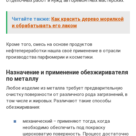
отделочных работ и нужд авторемонтных мастерских.
Читайте также:
Как красить дерево морилкой
и обрабатывать его лаком
Кроме того, смесь на основе продуктов
нефтепереработки нашла своё применение в отрасли
производства парфюмерии и косметики.
Назначение и применение обезжиривателя
по металлу
Любое изделие из металла требует предварительную
очистку поверхности от различного рода загрязнений, в
том числе и жировых. Различают такие способы
обезжиривания:
механический – применяют тогда, когда
необходимо обеспечить под покраску
шероховатую поверхность. Процесс достаточно