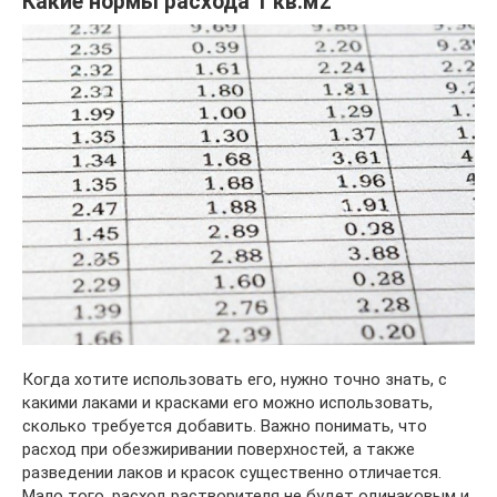
Какие нормы расхода 1 кв.м2
Когда хотите использовать его, нужно точно знать, с
какими лаками и красками его можно использовать,
сколько требуется добавить. Важно понимать, что
расход при обезжиривании поверхностей, а также
разведении лаков и красок существенно отличается.
Мало того, расход растворителя не будет одинаковым и