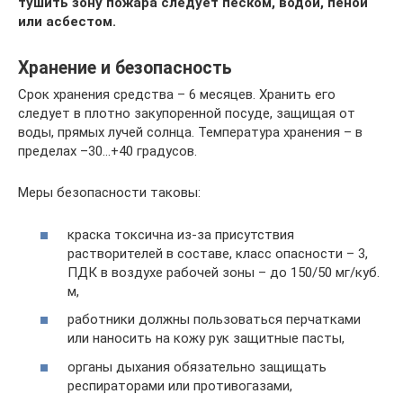
тушить зону пожара следует песком, водой, пеной
или асбестом.
Хранение и безопасность
Срок хранения средства – 6 месяцев. Хранить его
следует в плотно закупоренной посуде, защищая от
воды, прямых лучей солнца. Температура хранения – в
пределах –30…+40 градусов.
Меры безопасности таковы:
краска токсична из-за присутствия
растворителей в составе, класс опасности – 3,
ПДК в воздухе рабочей зоны – до 150/50 мг/куб.
м,
работники должны пользоваться перчатками
или наносить на кожу рук защитные пасты,
органы дыхания обязательно защищать
респираторами или противогазами,