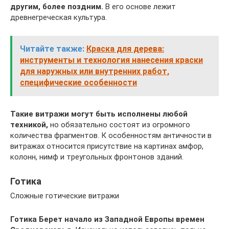
другим, более поздним.
В его основе лежит
древнегреческая культура.
Читайте также:
Краска для дерева:
инструменты и технология нанесения краски
для наружных или внутренних работ,
специфические особенности
Такие витражи могут быть исполнены любой
техникой,
но обязательно состоят из огромного
количества фрагментов. К особенностям античности в
витражах относится присутствие на картинах амфор,
колонн, нимф и треугольных фронтонов зданий.
Готика
Сложные готические витражи
Готика
Берет начало из Западной Европы времен