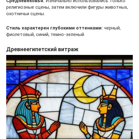
Средневековья.
Изначально использовались только
религиозные сцены, затем включили фигуры животных,
охотничьи сцены.
Стиль характерен глубокими оттенками:
черный,
фиолетовый, синий, темно-зеленый.
Древнеегипетский витраж