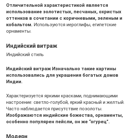
Отличительной характеристикой является
использование золотистых, песчаных, охристых
оттенков в сочетании с коричневыми, зеленым и
кобальтом.
Используются иероглифы, египетские
орнаменты.
Индийский витраж
Индийский стиль
Индийский витраж
Изначально такие картины
использовались для украшения богатых домов
Индии.
Характеризуется яркими красками, поднимающими
настроение: светло-голубой, яркий красный и желтый.
Часто наблюдается присутствие позолоты.
Изображаются индийские божества, орнаменты,
особенно популярен пейсли, он же “огурец”.
Модерн