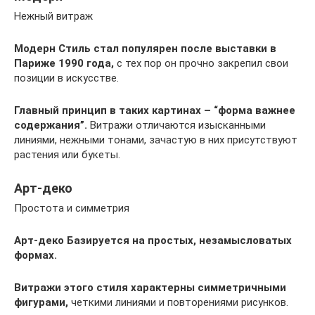
Нежный витраж
Модерн
Стиль стал популярен после выставки в
Париже 1990 года,
с тех пор он прочно закрепил свои
позиции в искусстве.
Главный принцип в таких картинах – “форма важнее
содержания”.
Витражи отличаются изысканными
линиями, нежными тонами, зачастую в них присутствуют
растения или букеты.
Арт-деко
Простота и симметрия
Арт-деко
Базируется на простых, незамысловатых
формах.
Витражи этого стиля характерны симметричными
фигурами,
четкими линиями и повторениями рисунков.