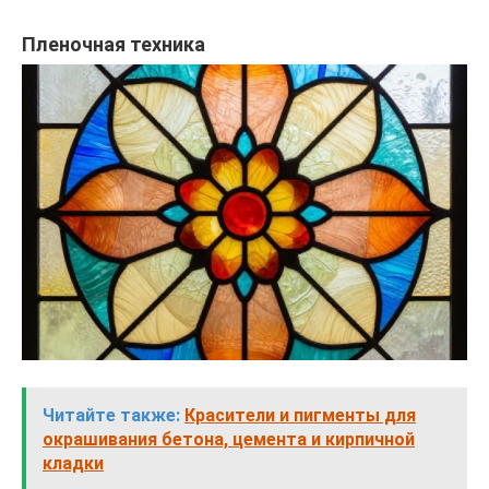
Пленочная техника
Читайте также:
Красители и пигменты для
окрашивания бетона, цемента и кирпичной
кладки