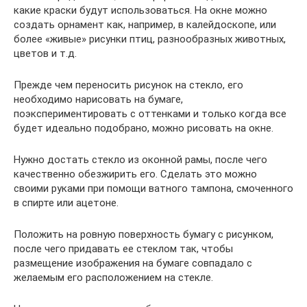
какие краски будут использоваться. На окне можно
создать орнамент как, например, в калейдоскопе, или
более «живые» рисунки птиц, разнообразных животных,
цветов и т.д.
Прежде чем переносить рисунок на стекло, его
необходимо нарисовать на бумаге,
поэкспериментировать с оттенками и только когда все
будет идеально подобрано, можно рисовать на окне.
Нужно достать стекло из оконной рамы, после чего
качественно обезжирить его. Сделать это можно
своими руками при помощи ватного тампона, смоченного
в спирте или ацетоне.
Положить на ровную поверхность бумагу с рисунком,
после чего придавать ее стеклом так, чтобы
размещение изображения на бумаге совпадало с
желаемым его расположением на стекле.