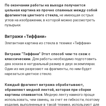
По окончании работы на выходе получается
цельная картина из прочно спаянных между собой
фрагментов цветного стекла,
не имеющая острых
углов на изображении, в которой можно рассмотреть
пузырьки.
Витражи «Тиффани»
Элегантная картина из стекла в технике «Тиффани»
Витражи “Тиффани”
Этот способ чем-то схож с
классическим.
Для работы необходимо подготовить
два эскиза в натуральный размер в двух экземплярах.
Один из них разрезают на фрагменты, по ним будет
нарезаться цветное стекло.
Каждый фрагмент витража обрабатывают,
обрамляют медной лентой, которая при сборке
картины спаивается.
Медную ленту намного проще
использовать, чем свинец, за счет ее гибкости, поэтому
изделия, выполненные в такой технике, используют для