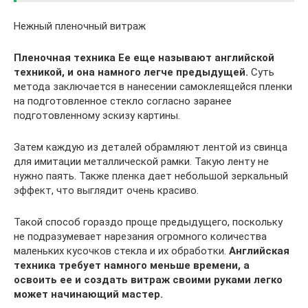
Нежный пленочный витраж
Пленочная техника
Ее еще называют английской
техникой, и она намного легче предыдущей.
Суть
метода заключается в нанесении самоклеящейся пленки
на подготовленное стекло согласно заранее
подготовленному эскизу картины.
Затем каждую из деталей обрамляют лентой из свинца
для имитации металлической рамки. Такую ленту не
нужно паять. Также пленка дает небольшой зеркальный
эффект, что выглядит очень красиво.
Такой способ гораздо проще предыдущего, поскольку
не подразумевает нарезания огромного количества
маленьких кусочков стекла и их обработки.
Английская
техника требует намного меньше времени, а
освоить ее и создать витраж своими руками легко
может начинающий мастер.