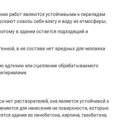
них работ являются устойчивыми к перепадам
ускают сквозь себя влагу и воду из атмосферы;
оэтому в здании остается подходящий и
генной, в ее составе нет вредных для человека
ю адгезию или сцепление обрабатываемого
атериалами.
и нет растворителей, она является устойчивой к
еняется для нанесения на поверхности, которые
тся здания из пенобетона, кирпича, газобетона,