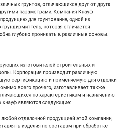
зличных грунтов, отличающихся друг от друга
другими параметрами. Компания Кнауф
родукцию для грунтования, одной из
 грундирмиттель, которая отличается
обна глубоко проникать в различные основы.
ирующих изготовителей строительных и
ропы. Корпорация производит различную
щую сертификацию и применяемую для отделки
помимо всего прочего, изготавливает также
тличающихся по характеристикам и назначению.
 кнауф являются следующие:
 любой отделочной продукцией этой компании,
ставлять изделия по составам при обработке