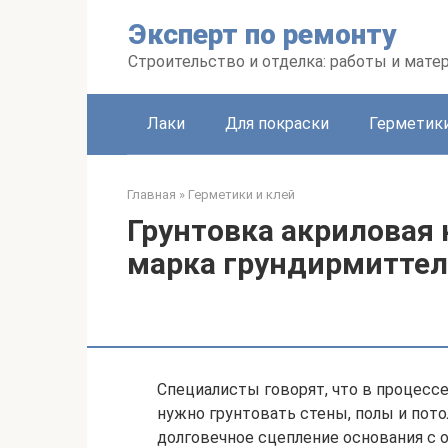
Перейти
Эксперт по ремонту
к
контенту
Строительство и отделка: работы и мате
Лаки
Для покраски
Герметики
Главная
»
Герметики и клей
Грунтовка акриловая 
марка грундирмиттел
Специалисты говорят, что в процесс
нужно грунтовать стены, полы и пото
долговечное сцепление основания с 