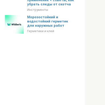
применение + советы, как
убрать следы от скотча
Инструменты
Морозостойкий и
водостойкий герметик
для наружных работ
Герметики и клей