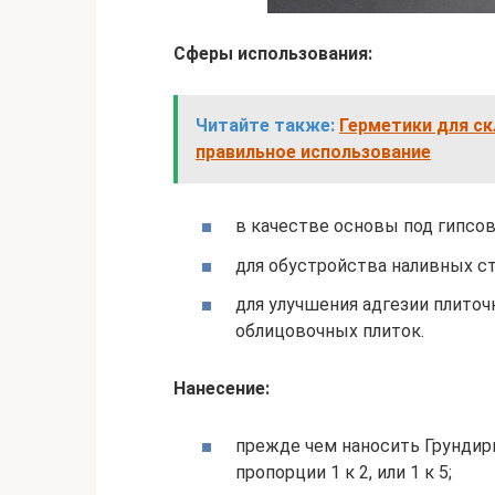
Сферы использования:
Читайте также:
Герметики для ск
правильное использование
в качестве основы под гипсов
для обустройства наливных ст
для улучшения адгезии плиточ
облицовочных плиток.
Нанесение:
прежде чем наносить Грундирм
пропорции 1 к 2, или 1 к 5;