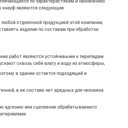
тличающихся по характеристикам и назначению.
 кнауф являются следующие:
 любой отделочной продукцией этой компании,
ставлять изделия по составам при обработке
них работ являются устойчивыми к перепадам
ускают сквозь себя влагу и воду из атмосферы;
оэтому в здании остается подходящий и
генной, в ее составе нет вредных для человека
ю адгезию или сцепление обрабатываемого
атериалами.