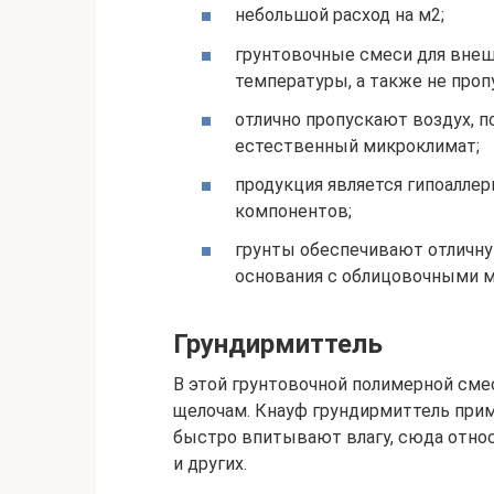
небольшой расход на м2;
грунтовочные смеси для внеш
температуры, а также не проп
отлично пропускают воздух, п
естественный микроклимат;
продукция является гипоаллер
компонентов;
грунты обеспечивают отличну
основания с облицовочными м
Грундирмиттель
В этой грунтовочной полимерной смес
щелочам. Кнауф грундирмиттель прим
быстро впитывают влагу, сюда относя
и других.