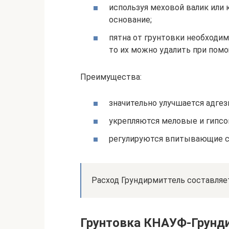
используя меховой валик или 
основание;
пятна от грунтовки необходим
то их можно удалить при помо
Преимущества:
значительно улучшается адгез
укрепляются меловые и гипсо
регулируются впитывающие с
Расход Грундирмиттель составляет 
Грунтовка КНАУФ-Грунди