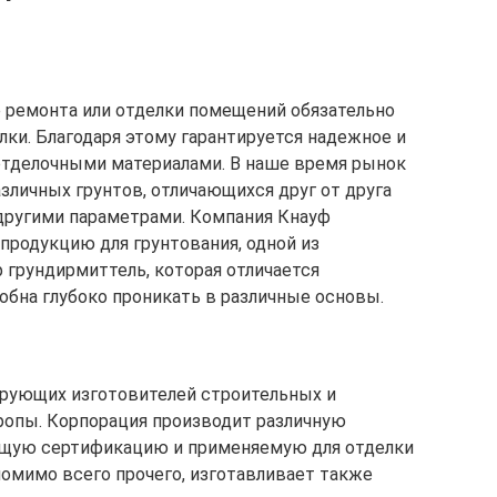
е ремонта или отделки помещений обязательно
лки. Благодаря этому гарантируется надежное и
отделочными материалами. В наше время рынок
зличных грунтов, отличающихся друг от друга
другими параметрами. Компания Кнауф
родукцию для грунтования, одной из
 грундирмиттель, которая отличается
обна глубоко проникать в различные основы.
ирующих изготовителей строительных и
ропы. Корпорация производит различную
щую сертификацию и применяемую для отделки
помимо всего прочего, изготавливает также