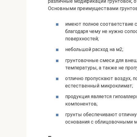
различные модификации грунтовок, о
Основными преимуществами грунтов
имеют полное соответствие с
благодаря чему не нужно сопо
поверхностей;
небольшой расход на м2;
грунтовочные смеси для внеш
температуры, а также не проп
отлично пропускают воздух, п
естественный микроклимат;
продукция является гипоаллер
компонентов;
грунты обеспечивают отличну
основания с облицовочными м