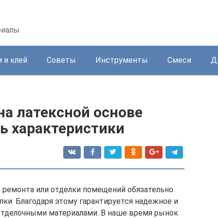
риалы
 и клей
Советы
Инструменты
Смеси
Д
на латексной основе
ь характеристики
е ремонта или отделки помещений обязательно
лки. Благодаря этому гарантируется надежное и
отделочными материалами. В наше время рынок