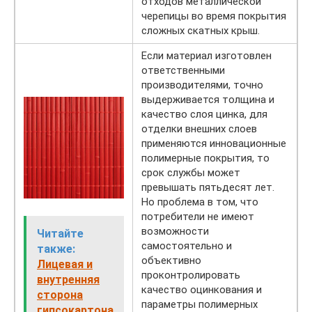
отходов металлической
черепицы во время покрытия
сложных скатных крыш.
Если материал изготовлен
ответственными
производителями, точно
выдерживается толщина и
качество слоя цинка, для
отделки внешних слоев
применяются инновационные
полимерные покрытия, то
срок службы может
превышать пятьдесят лет.
Но проблема в том, что
потребители не имеют
возможности
Читайте
самостоятельно и
также:
объективно
Лицевая и
проконтролировать
внутренняя
качество оцинкования и
сторона
параметры полимерных
гипсокартона