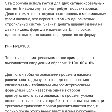
Эта формула используется для двускатных кровельных
систем. В нашем случае она требует корректировки.
Дело в том, что нет двускатных кровель с минимальным
углом наклона, это варианты только односкатных
стропильных систем. Значит, делить ширину здания на
два не нужно, формула изменяется. Для плоских
односкатных крыш наклон определяется по формуле:
I% = H×L×100.
То есть, в рассматриваемом выше примере расчет
выполняется следующим образом:
1:10×100=10%.
Для того чтобы на основании процента наклона
рассчитывать длину ската, надо пользоваться
специальными таблицами или геометрическими
формулами. Если известна одна из сторон
прямоугольного треугольника, то процент уклона
позволяет вычислить второй катет, потом при помощи
тригонометрических формул рассчитывается угол, и
только после этого вычисляется длина гипотенузы