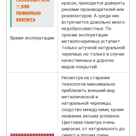
красок, приходится доверять
— как
рекламе производителей или
правильно
реализаторов. А среди них
крепить
встречается довольно много
недобросовестных. По
срокам эксплуатации
Время эксплуатации
металлочерепица уступает
только штучной натуральной
черепице, но только в случае
качественных и дорогих
видов покрытий.
Несмотря на старания
технологов максимально
приблизить внешний вид
металлической и
натуральной черепицы,
сходство между ними, кроме
названия, весьма условное.
Цветовая палитра очень
широкая, от натурального до
синего и прочих очень