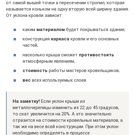
от самой вышей точки а пересечении стропил, которая
называется коньком на одну вторую всей ширину здания.
От уклона кровли зависит:
каким
материалом
будет покрываться здание;
конструкция
каркаса
кровли и его основных
частей;
насколько крыша сможет
противостоять
атмосферным явлениям;
стоимость
работы мастеров кровельщиков;
вес
всех используемых слоев.
На заметку!
Если уклон крыши из
металлочерепицы изменить из 22 до 45 градусов,
то скат увеличится на 20%. А это значительно
отразится на стоимости кровельных материалов, а
так же на весе всей конструкции. При этом уклон
необходимо определять в процессе