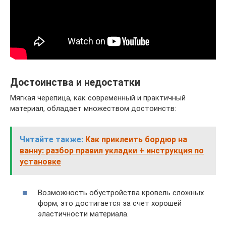
Достоинства и недостатки
Мягкая черепица, как современный и практичный
материал, обладает множеством достоинств:
Читайте также:
Как приклеить бордюр на
ванну: разбор правил укладки + инструкция по
установке
Возможность обустройства кровель сложных
форм, это достигается за счет хорошей
эластичности материала.