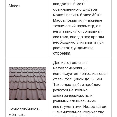
квадратный метр
Масса
обыкновенного шифера
может весить более 30 кг.
Масса покрытия – важные
технический параметр, от
него зависит стропильная
система, иногда вес кровли
необходимо учитывать при
расчетах фундамента
строения.
Для изготовления
металлочерепицы
используется тонколистовая
сталь толщиной до 0,6 мм.
Такие листы без проблем
режутся не только
электрическими, но и
ручными специальными
инструментами. Недостаток
Технологичность
– значительное количество
монтажа