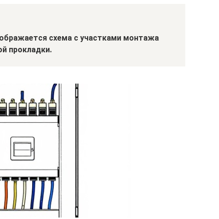
тображается схема с участками монтажа
ой прокладки.