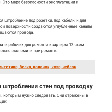
 Это мера безопасности эксплуатации и
я штробление под розетки, под кабели, и для
овой поверхности создаются углублённые каналы
ещаются провода.
ать рабочих для ремонта квартиры 12 схем
можно экономить при ремонте
интетика, белка, колонок, коза, нейлон
и штроблении стен под проводку
, которым нужно следовать. Они отражены в
щий: