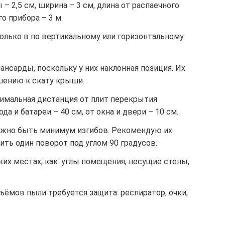
– 2,5 см, ширина – 3 см, длина от распаечного
о прибора – 3 м.
олько в по вертикальному или горизонтальному
ансарды, поскольку у них наклонная позиция. Их
шению к скату крыши.
имальная дистанция от плит перекрытия
да и батареи – 40 см, от окна и двери – 10 см.
лжно быть минимум изгибов. Рекомендую их
ть один поворот под углом 90 градусов.
их местах, как: углы помещения, несущие стены,
ъёмов пыли требуется защита: респиратор, очки,