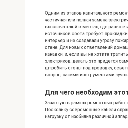
Одним из этапов капитального ремон
частичная или полная замена электри
выключателей в местах, где раньше и
источников света требует прокладки
интерьер и не создавали угрозу пожа
стене. Для новых ответвлений дома
канавки, и, если вы не хотите трати
электриков, делать это придется сам
штробить стены под проводку, освет
вопрос, какими инструментами лучше
Для чего необходим это
Зачастую в рамках ремонтных работ 
Поскольку современные кабели спр
нагрузку от изобилия различной аппа