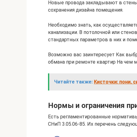
Новые провода закладывают в стены.
сохранения дизайна помещения.
Необходимо знать, как осуществляетс
канализации. В потолочной или стен
стандартных параметров в них и пом
Возможно вас заинтересует Как выбр
обмана при ремонте квартир На чем 
Читайте также:
Кисточки: пони, с
Нормы и ограничения пр
Есть регламентированные нормативы
СНиП 3.05.06-85. Их перечень следую