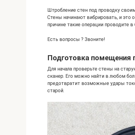
Штробление стен под проводку сво
Стены начинают вибрировать, и это 
причине такие операции проводите в б
Есть вопросы ? Звоните!
Подготовка помещения 
Для начала проверьте стены на стару
сканер. Его можно найти в любом бол
предотвратит возможные удары токо
старой.