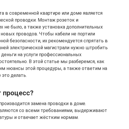
та в современной квартире или доме является
ческой проводки. Монтаж розеток и
х не было, а также установка дополнительных
 новых проводов. Чтобы кабели не портили
рной безопасности, их рекомендуется спрятать в
шней электрической магистрали нужно штробить
ть деньги на услуги профессиональных
остоятельно. В этой статье мы разберемся, как
им нюансы этой процедуры, а также ответим на
 это делать.
т процесс?
производится замена проводки в доме.
авляются со всеми требованиями, выдерживают
ратуры и отвечает жёстким нормам.