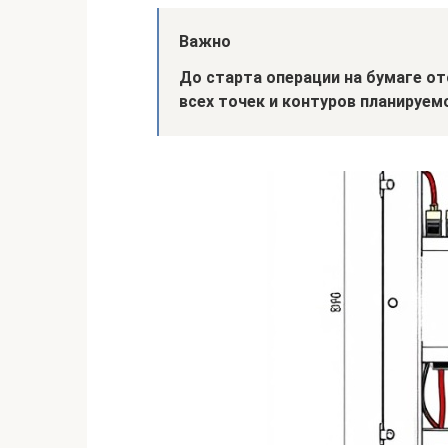
Важно
До старта операции на бумаге о
всех точек и контуров планируем