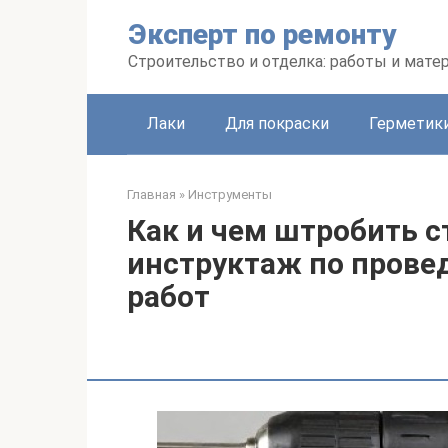
Перейти
Эксперт по ремонту
к
контенту
Строительство и отделка: работы и мате
Лаки
Для покраски
Герметики
Главная
»
Инструменты
Как и чем штробить с
инструктаж по прове
работ