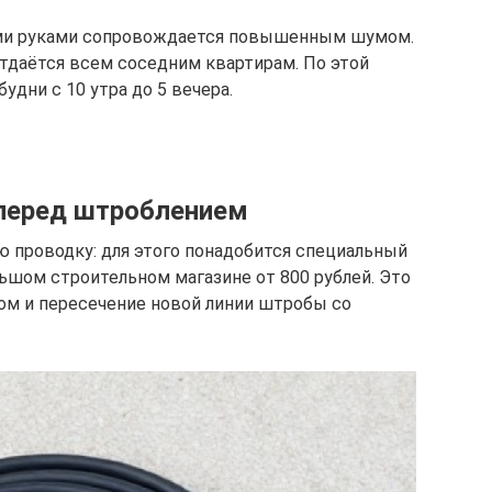
ими руками сопровождается повышенным шумом.
отдаётся всем соседним квартирам. По этой
удни с 10 утра до 5 вечера.
перед штроблением
ю проводку: для этого понадобится специальный
ьшом строительном магазине от 800 рублей. Это
м и пересечение новой линии штробы со