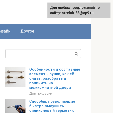
Для любых предложений по
Для любых предложений по
сайту: strelok-33@cp9.ru
сайту: strelok-33@cp9.ru
изайн
Другое
Поиск:
Особенности и составные
элементы ручки, как её
снять, разобрать и
починить на
межкомнатной двери
Для покраски
Способы, позволяющие
быстро высушить
силиконовый герметик