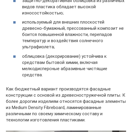
защитно-декоративная облицовка из различных
видов пластика обладает высокой
износостойкостью;
используемый для внешних плоскостей
древесно-бумажный, прессованный композит не
боится повышенной влажности, перепадов
температур и воздействия солнечного
ультрафиолета;
облицовка (декорирование) устойчива к
средствам бытовой химии, включая
мелкодисперсные абразивные чистящие
средства.
Как бюджетный вариант производятся фасадные
конструкции с основой из древесностружечной плиты. К
более дорогим изделиям относятся фасадные элементы
из Medium Density Fibreboard, ламинированные
различными по своему химическому составу и
технологии изготовления пластиками.