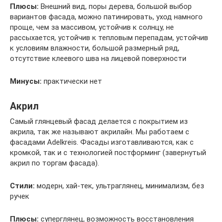
Плюсы:
Внешний вид, поры дерева, большой выбор
вариантов фасада, можно патинировать, уход намного
проще, чем за массивом, устойчив к солнцу, не
рассыхается, устойчив к тепловым перепадам, устойчив
к условиям влажности, большой размерный ряд,
отсутствие клеевого шва на лицевой поверхности
Минусы:
практически нет
Акрил
Самый глянцевый фасад делается с покрытием из
акрила, так же называют акрилайн. Мы работаем с
фасадами Adelkreis. Фасады изготавливаются, как с
кромкой, так и с технологией постформинг (завернутый
акрил по торгам фасада).
Стили:
модерн, хай-тек, ультраглянец, минимализм, без
ручек
Плюсы:
суперглянец, возможность восстановления