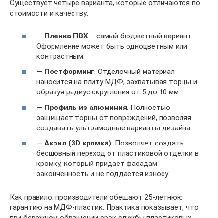
Существует четыре варианта, которые отличаются по
стоимости и качеству:
—
Пленка ПВХ
– самый бюджетный вариант.
Оформление может быть одноцветным или
контрастным.
—
Постформинг
. Отделочный материал
наносится на плиту МДФ, захватывая торцы и
образуя радиус скругления от 5 до 10 мм.
—
Профиль из алюминия
. Полностью
защищает торцы от повреждений, позволяя
создавать ультрамодные варианты дизайна.
—
Акрил (3D кромка)
. Позволяет создать
бесшовный переход от пластиковой отделки в
кромку, который придает фасадам
законченность и не поддается износу.
Как правило, производители обещают 25-летнюю
гарантию на МДФ-пластик. Практика показывает, что
при бережном обращении срок службы пластиковых