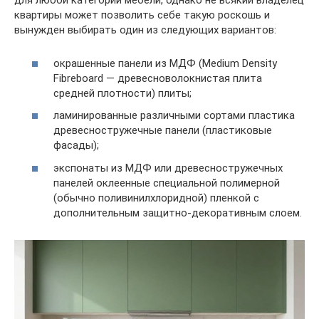
для любой категории мебели, однако не всякий владелец
квартиры может позволить себе такую роскошь и
вынужден выбирать один из следующих вариантов:
окрашенные панели из МДФ (Medium Density
Fibreboard — древесноволокнистая плита
средней плотности) плиты;
ламинированные различными сортами пластика
древесностружечные панели (пластиковые
фасады);
экспонаты из МДФ или древесностружечных
панелей оклеенные специальной полимерной
(обычно поливинилхлоридной) пленкой с
дополнительным защитно-декоративным слоем.