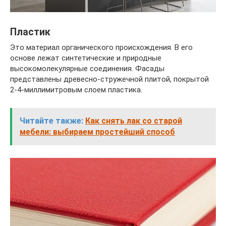
Пластик
Это материал органического происхождения. В его
основе лежат синтетические и природные
высокомолекулярные соединения. Фасады
представлены древесно-стружечной плитой, покрытой
2-4-миллимитровым слоем пластика.
Читайте также:
Как снять лак со старой
мебели: выбираем простейший способ