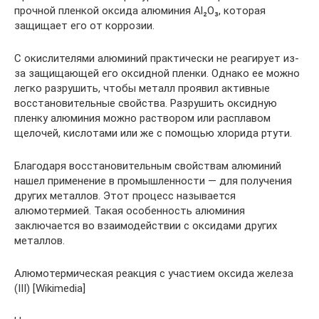
прочной пленкой оксида алюминия Al₂O₃, которая
защищает его от коррозии.
С окислителями алюминий практически не реагирует из-
за защищающей его оксидной пленки. Однако ее можно
легко разрушить, чтобы металл проявил активные
восстановительные свойства. Разрушить оксидную
пленку алюминия можно раствором или расплавом
щелочей, кислотами или же с помощью хлорида ртути.
Благодаря восстановительным свойствам алюминий
нашел применение в промышленности — для получения
других металлов. Этот процесс называется
алюмотермией. Такая особенность алюминия
заключается во взаимодействии с оксидами других
металлов.
Алюмотермическая реакция с участием оксида железа
(III) [Wikimedia]