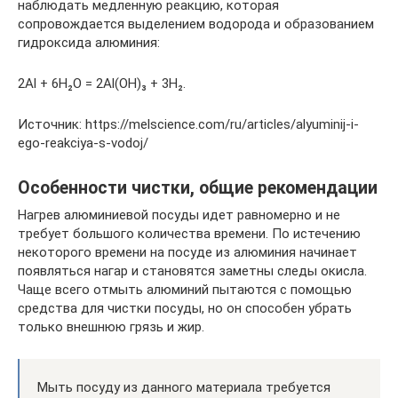
наблюдать медленную реакцию, которая
сопровождается выделением водорода и образованием
гидроксида алюминия:
2Al + 6H₂O = 2Al(OH)₃ + 3H₂.
Источник: https://melscience.com/ru/articles/alyuminij-i-
ego-reakciya-s-vodoj/
Особенности чистки, общие рекомендации
Нагрев алюминиевой посуды идет равномерно и не
требует большого количества времени. По истечению
некоторого времени на посуде из алюминия начинает
появляться нагар и становятся заметны следы окисла.
Чаще всего отмыть алюминий пытаются с помощью
средства для чистки посуды, но он способен убрать
только внешнюю грязь и жир.
Мыть посуду из данного материала требуется