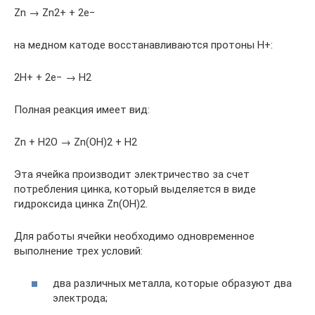
Zn → Zn2+ + 2e−
на медном катоде восстанавливаются протоны Н+:
2Н+ + 2e− → Н2
Полная реакция имеет вид:
Zn + H2O → Zn(OH)2 + H2
Эта ячейка производит электричество за счет
потребления цинка, который выделяется в виде
гидроксида цинка Zn(OH)2.
Для работы ячейки необходимо одновременное
выполнение трех условий:
два различных металла, которые образуют два
электрода;