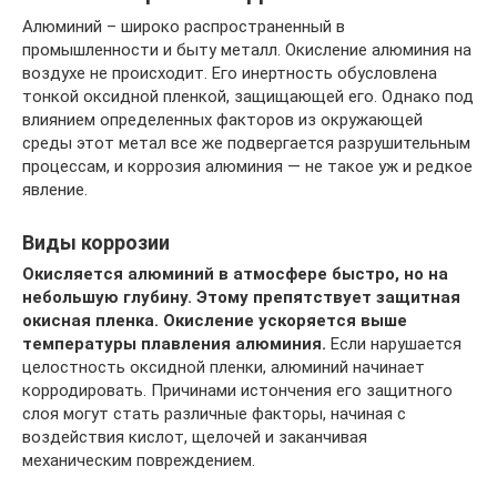
Алюминий – широко распространенный в
промышленности и быту металл. Окисление алюминия на
воздухе не происходит. Его инертность обусловлена
тонкой оксидной пленкой, защищающей его. Однако под
влиянием определенных факторов из окружающей
среды этот метал все же подвергается разрушительным
процессам, и коррозия алюминия — не такое уж и редкое
явление.
Виды коррозии
Окисляется алюминий в атмосфере быстро, но на
небольшую глубину. Этому препятствует защитная
окисная пленка. Окисление ускоряется выше
температуры плавления алюминия.
Если нарушается
целостность оксидной пленки, алюминий начинает
корродировать. Причинами истончения его защитного
слоя могут стать различные факторы, начиная с
воздействия кислот, щелочей и заканчивая
механическим повреждением.