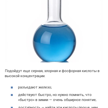
Подойдут еще серная, хлорная и фосфорная кислоты в
высокой концентрации.
разъедают железо;
действуют быстро, но нужно помнить, что
«быстро» в химии — очень обширное понятие;
доступность — найти эти кислоты проще, чем