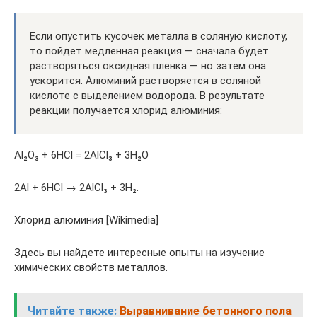
Если опустить кусочек металла в соляную кислоту,
то пойдет медленная реакция — сначала будет
растворяться оксидная пленка — но затем она
ускорится. Алюминий растворяется в соляной
кислоте с выделением водорода. В результате
реакции получается хлорид алюминия:
Al₂O₃ + 6HCl = 2Al­Cl₃ + 3H₂O
2Al + 6HCl → 2Al­Cl₃ + 3H₂.
Хлорид алюминия [Wikimedia]
Здесь вы найдете интересные опыты на изучение
химических свойств металлов.
Читайте также:
Выравнивание бетонного пола