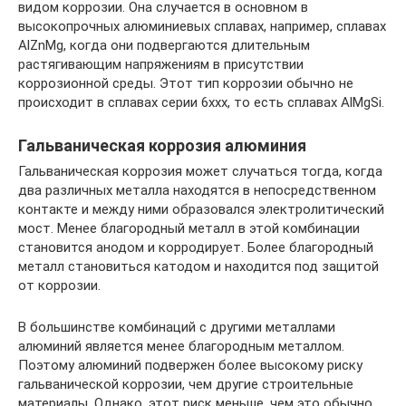
видом коррозии. Она случается в основном в
высокопрочных алюминиевых сплавах, например, сплавах
AlZnMg, когда они подвергаются длительным
растягивающим напряжениям в присутствии
коррозионной среды. Этот тип коррозии обычно не
происходит в сплавах серии 6ххх, то есть сплавах AlMgSi.
Гальваническая коррозия алюминия
Гальваническая коррозия может случаться тогда, когда
два различных металла находятся в непосредственном
контакте и между ними образовался электролитический
мост. Менее благородный металл в этой комбинации
становится анодом и корродирует. Более благородный
металл становиться катодом и находится под защитой
от коррозии.
В большинстве комбинаций с другими металлами
алюминий является менее благородным металлом.
Поэтому алюминий подвержен более высокому риску
гальванической коррозии, чем другие строительные
материалы. Однако, этот риск меньше, чем это обычно