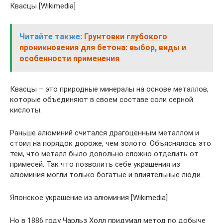
Квасцы [Wikimedia]
Читайте также:
Грунтовки глубокого
проникновения для бетона: выбор, виды и
особенности применения
Квасцы – это природные минералы на основе металлов,
которые объединяют в своем составе соли серной
кислоты.
Раньше алюминий считался драгоценным металлом и
стоил на порядок дороже, чем золото. Объяснялось это
тем, что металл было довольно сложно отделить от
примесей. Так что позволить себе украшения из
алюминия могли только богатые и влиятельные люди.
Японское украшение из алюминия [Wikimedia]
Но в 1886 году Чарльз Холл придумал метод по добыче