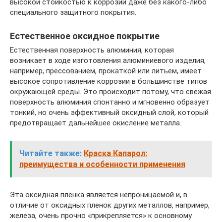
высокой стойкостью к коррозии даже без какого-либо
специального защитного покрытия.
Естественное оксидное покрытие
Естественная поверхность алюминия, которая
возникает в ходе изготовления алюминиевого изделия,
например, прессованием, прокаткой или литьем, имеет
высокое сопротивление коррозии в большинстве типов
окружающей среды. Это происходит потому, что свежая
поверхность алюминия спонтанно и мгновенно образует
тонкий, но очень эффективный оксидный слой, который
предотвращает дальнейшее окисление металла.
Читайте также:
Краска Капарол:
преимущества и особенности применения
Эта оксидная пленка является непроницаемой и, в
отличие от оксидных пленок других металлов, например,
железа, очень прочно «прикрепляется» к основному