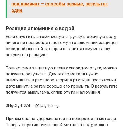
под ламинат – способы разные, результат
один
Реакция алюминия с водой
Если опустить алюминиевую стружку в обычную воду,
ничего не произойдет, потому что алюминий защищен
оксидной пленкой, которая не дает этому металлу
вступить в реакцию.
Только сняв защитную пленку хлоридом ртути, можно
получить результат. Для этого металл нужно
вымачивать в растворе хлорида ртути на протяжении
двух минут, а затем хорошо его промыть. В результате
получится амальгама, сплав ртути и алюминия:
3Hg­CI₂ + 2Al = 2Al­CI₃ + 3Hg
Причем она не удерживается на поверхности металла.
Теперь, опустив очищенный металл в воду, можно