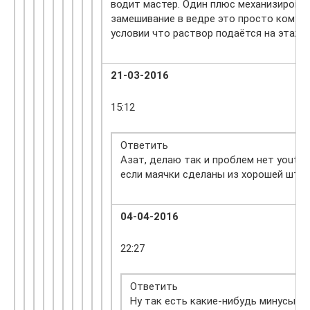
водит мастер. Один плюс механизировон
замешивание в ведре это просто кому 
условии что раствор подаётся на этаж 
21-03-2016
15:12
Ответить
Азат, делаю так и проблем нет youtu
если маячки сделаны из хорошей штук
04-04-2016
22:27
Ответить
Ну так есть какие-нибудь минусы у 