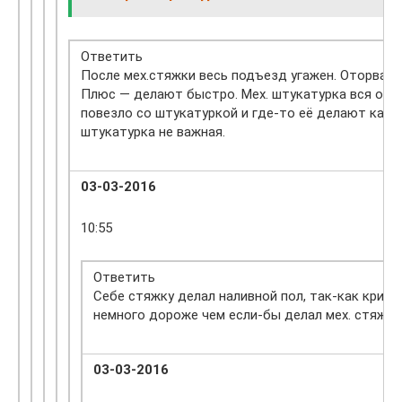
Ответить
После мех.стяжки весь подъезд угажен. Оторванн
Плюс — делают быстро. Мех. штукатурка вся оплы
повезло со штукатуркой и где-то её делают качес
штукатурка не важная.
03-03-2016
10:55
Ответить
Себе стяжку делал наливной пол, так-как критич
немного дороже чем если-бы делал мех. стяжку,
03-03-2016