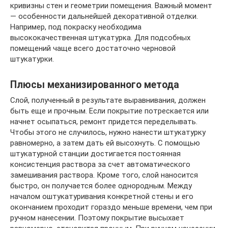
кривизны стен и геометрии помещения. Важный момент
— особенности дальнейшей декоративной отделки.
Например, под покраску необходима
высококачественная штукатурка. Для подсобных
помещений чаще всего достаточно черновой
штукатурки.
Плюсы механизированного метода
Слой, полученный в результате выравнивания, должен
быть еще и прочным. Если покрытие потрескается или
начнет осыпаться, ремонт придется переделывать.
Чтобы этого не случилось, нужно нанести штукатурку
равномерно, а затем дать ей высохнуть. С помощью
штукатурной станции достигается постоянная
консистенция раствора за счет автоматического
замешивания раствора. Кроме того, слой наносится
быстро, он получается более однородным. Между
началом оштукатуривания конкретной стены и его
окончанием проходит гораздо меньше времени, чем при
ручном нанесении. Поэтому покрытие высыхает