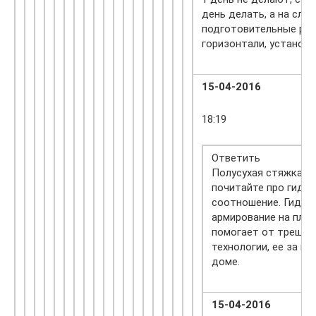
день делать, а на сле
подготовительные раб
горизонтали, установк
15-04-2016
18:19
Ответить
Полусухая стяжка с 
почитайте про гидр
соотношение. Гидро
армирование на плит
помогает от трещин.
технологии, ее за г
доме.
15-04-2016