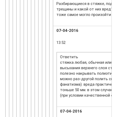
Разбирающиеся в стяжке, подск
трещины и какой от них вред? С
тоже самое могло произойти и 
07-04-2016
13:52
Ответить
стяжка любая, обычная или н
высыхания верхнего слоя стяж
полезно накрывать полиэтилен
можно раз-другой полить свеж
фанатизма). вреда практическ
тоньше 50 мм. в этом случае о
(при условии качественной см
07-04-2016