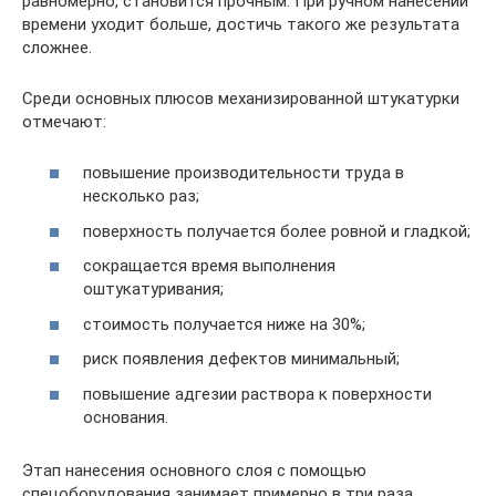
равномерно, становится прочным. При ручном нанесении
времени уходит больше, достичь такого же результата
сложнее.
Среди основных плюсов механизированной штукатурки
отмечают:
повышение производительности труда в
несколько раз;
поверхность получается более ровной и гладкой;
сокращается время выполнения
оштукатуривания;
стоимость получается ниже на 30%;
риск появления дефектов минимальный;
повышение адгезии раствора к поверхности
основания.
Этап нанесения основного слоя с помощью
спецоборудования занимает примерно в три раза