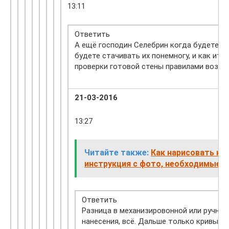
13:11
Ответить
А ещё господин Селебрин когда будете р
будете стачивать их понемногу, и как ит
проверки готовой стены правилами возник
21-03-2016
13:27
Читайте также:
Как нарисовать ки
инструкция с фото, необходимые 
Ответить
Разница в механизировонной или ручной
нанесения, всё. Дальше только кривые 