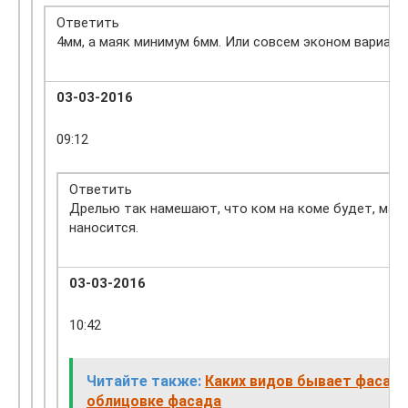
Ответить
4мм, а маяк минимум 6мм. Или совсем эконом вариант,
03-03-2016
09:12
Ответить
Дрелью так намешают, что ком на коме будет, ма
наносится.
03-03-2016
10:42
Читайте также:
Каких видов бывает фасадн
облицовке фасада