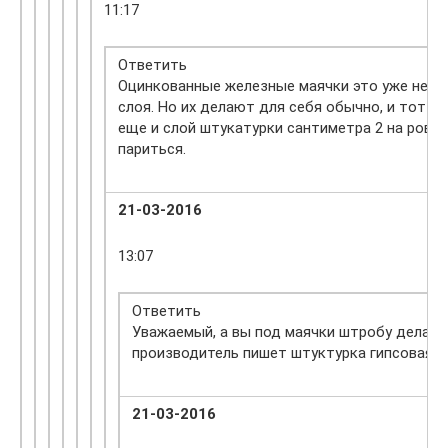
11:17
Ответить
Оцинкованные железные маячки это уже не м
слоя. Но их делают для себя обычно, и тот к
еще и слой штукатурки сантиметра 2 на ровны
париться.
21-03-2016
13:07
Ответить
Уважаемый, а вы под маячки штробу делали
производитель пишет штуктурка гипсовая с
21-03-2016