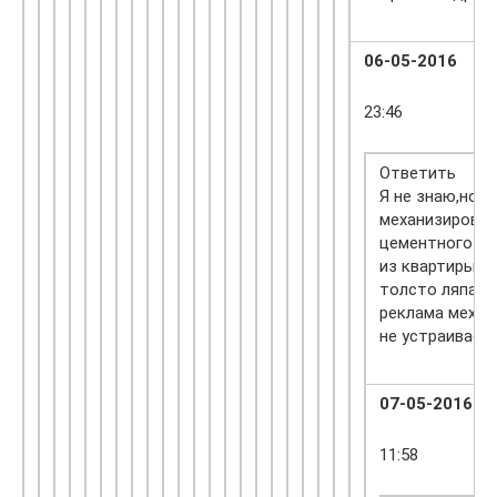
06-05-2016
23:46
Ответить
Я не знаю,но м
механизирован
цементного рас
из квартиры о
толсто ляпают
реклама механ
не устраивает
07-05-2016
11:58