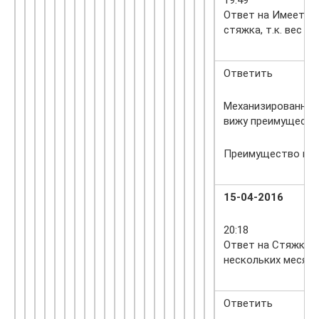
Ответ на Имеет с
стяжка, т.к. вес
Ответить
Механизированная 
вижу преимуществ
Преимущество в с
15-04-2016
20:18
Ответ на Стяжка н
нескольких месяце
Ответить