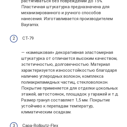
растягиваться без повреждений до 15%.
Пластичная штукатурка предназначена для
механизированного и ручного способов
нанесения. Изготавливается производителем
Bayramix.
СТ-79
— «камешковая» декоративная эластомерная
штукатурка от отличается высоким качеством,
эстетичностью, долговечностью. Материал
характеризуется износостойкостью благодаря
наличию углеродных волокон, комплекса
полиакриламидных частиц, стекловолокон.
Покрытие применяется для отделки цокольных
этажей, автостоянок, площадок у гаражей и т.д.
Размер гранул составляет 1,5 мм. Покрытие
устойчиво к перепадам температур,
климатическим осадкам.
Capa-Rollputz-Flex