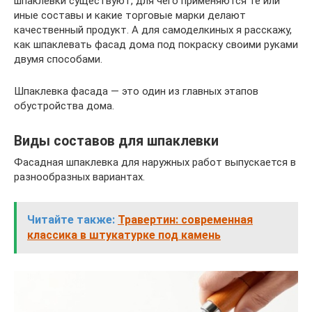
шпаклевки существуют, для чего применяются те или
иные составы и какие торговые марки делают
качественный продукт. А для самоделкиных я расскажу,
как шпаклевать фасад дома под покраску своими руками
двумя способами.
Шпаклевка фасада — это один из главных этапов
обустройства дома.
Виды составов для шпаклевки
Фасадная шпаклевка для наружных работ выпускается в
разнообразных вариантах.
Читайте также:
Травертин: современная
классика в штукатурке под камень