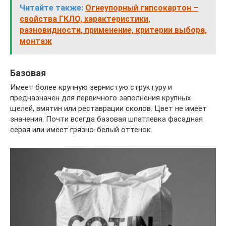
Читайте также:
Огнеупорный гипсокартон –
свойства ГКЛО, характеристики,
разновидности, применение, критерии выбора,
монтаж
Базовая
Имеет более крупную зернистую структуру и
предназначен для первичного заполнения крупных
щелей, вмятин или реставрации сколов. Цвет не имеет
значения. Почти всегда базовая шпатлевка фасадная
серая или имеет грязно-белый оттенок.