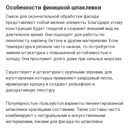
Особенности финишной шпаклевки
Смеси для окончательной обработки фасада
представляют собой мелкие элементы. Благодаря этому
конструкция будет гладкой и сохранит внешний вид на
длительное время. Они подходят для работы по
пенопласту, кирпичу, бетону и другим материалам. Если
температура в регионе часто низкая, то потребуется
зимняя штукатурка с повышенной устойчивостью к
холоду. Она прослужит долго даже при сильных морозах.
Существуют и штукатурки с крупными зернами, для
изготовления которых применяют кварцевый песок,
мраморную крошку и создают рельефную и
декоративную текстуру.
Популярностью пользуются варианты пигментированной
шпаклевки красящими составами. Такие составы часто
комбинируют с натуральными и искусственными
материалами, лаками для фасада по шпаклевки.