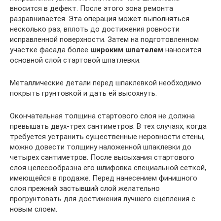
вносится в дефект. После этого зона ремонта
разравнивается. Эта операция может выполняться
несколько раз, вплоть до достижения ровности
исправленной поверхности. Затем на подготовленном
участке фасада более
широким шпателем
наносится
основной слой стартовой шпатлевки.
Металлические детали перед шпаклевкой необходимо
покрыть грунтовкой и дать ей высохнуть.
Окончательная толщина стартового слоя не должна
превышать двух-трех сантиметров. В тех случаях, когда
требуется устранить существенные неровности стены,
можно довести толщину наложенной шпаклевки до
четырех сантиметров. После высыхания стартового
слоя целесообразна его шлифовка специальной сеткой,
имеющейся в продаже. Перед нанесением финишного
слоя прежний застывший слой желательно
прогрунтовать для достижения лучшего сцепления с
новым слоем.