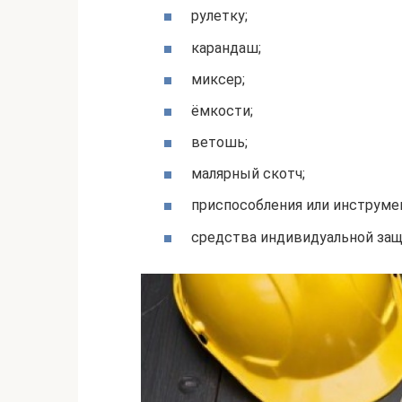
рулетку;
карандаш;
миксер;
ёмкости;
ветошь;
малярный скотч;
приспособления или инструме
средства индивидуальной за