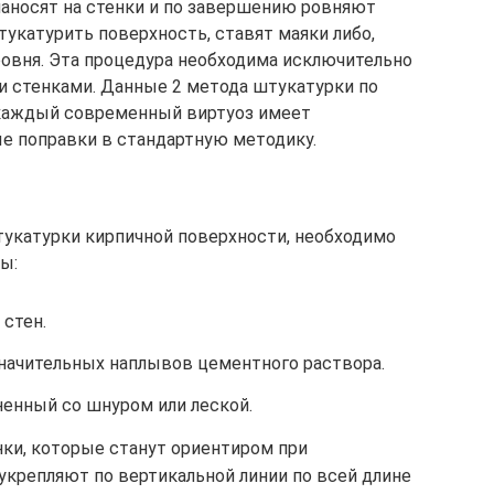
наносят на стенки и по завершению ровняют
штукатурить поверхность, ставят маяки либо,
овня. Эта процедура необходима исключительно
и стенками. Данные 2 метода штукатурки по
 каждый современный виртуоз имеет
е поправки в стандартную методику.
тукатурки кирпичной поверхности, необходимо
ы:
 стен.
начительных наплывов цементного раствора.
ненный со шнуром или леской.
нки, которые станут ориентиром при
укрепляют по вертикальной линии по всей длине