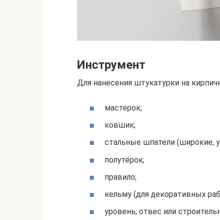
Инструмент
Для нанесения штукатурки на кирпич
мастерок;
ковшик;
стальные шпатели (широкие, у
полутёрок;
правило;
кельму (для декоративных раб
уровень, отвес или строитель