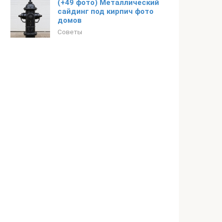
(+49 фото) Металлический
сайдинг под кирпич фото
домов
Советы