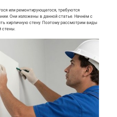
гося или ремонтирующегося, требуются
нии. Они изложены в данной статье. Начнём с
ить кирпичную стену. Поэтому рассмотрим виды
 стены.