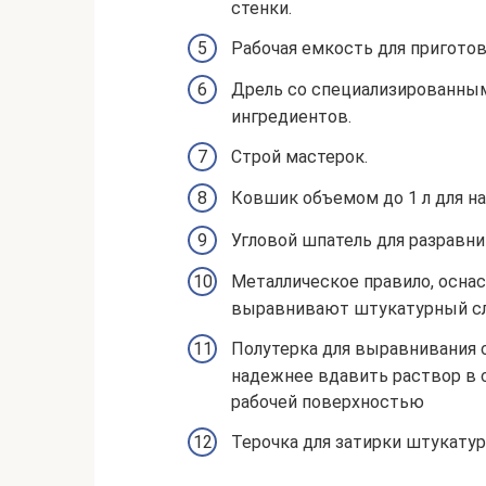
стенки.
Рабочая емкость для приготов
Дрель со специализированны
ингредиентов.
Строй мастерок.
Ковшик объемом до 1 л для н
Угловой шпатель для разравни
Металлическое правило, оснас
выравнивают штукатурный сл
Полутерка для выравнивания с
надежнее вдавить раствор в с
рабочей поверхностью
Терочка для затирки штукатур