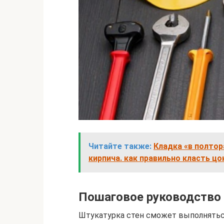
Читайте также:
Кладка «в полтора
кирпича. как правильно класть ц
Пошаговое руководство 
Штукатурка стен сможет выполнятьс