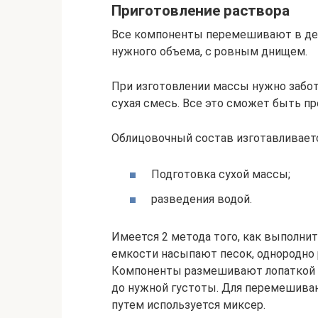
Приготовление раствора
Все компоненты перемешивают в дер
нужного объема, с ровным днищем.
При изготовлении массы нужно заботи
сухая смесь. Все это сможет быть п
Облицовочный состав изготавливается
Подготовка сухой массы;
разведения водой.
Имеется 2 метода того, как выполнит
емкости насыпают песок, однородно 
Компоненты размешивают лопаткой д
до нужной густоты. Для перемешива
путем используется миксер.