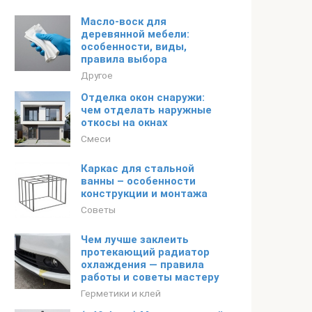
Масло-воск для
деревянной мебели:
особенности, виды,
правила выбора
Другое
Отделка окон снаружи:
чем отделать наружные
откосы на окнах
Смеси
Каркас для стальной
ванны – особенности
конструкции и монтажа
Советы
Чем лучше заклеить
протекающий радиатор
охлаждения — правила
работы и советы мастеру
Герметики и клей