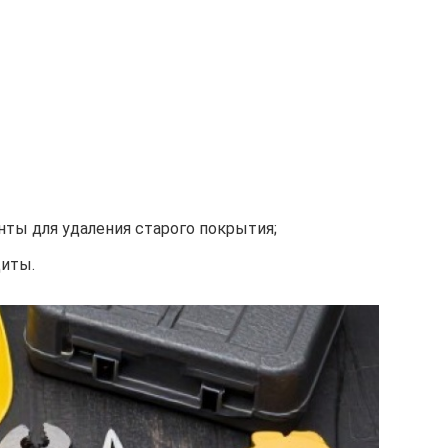
нты для удаления старого покрытия;
щиты.