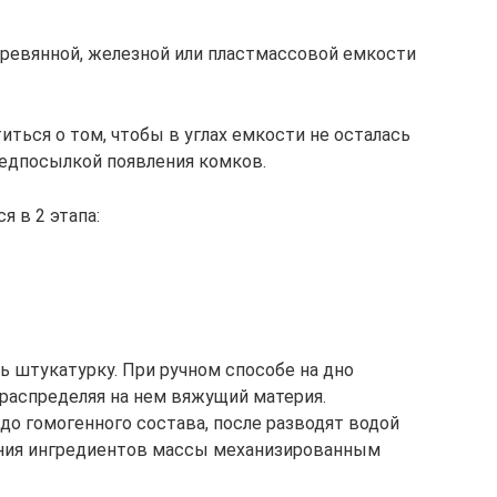
евянной, железной или пластмассовой емкости
ться о том, чтобы в углах емкости не осталась
редпосылкой появления комков.
 в 2 этапа:
ь штукатурку. При ручном способе на дно
распределяя на нем вяжущий материя.
о гомогенного состава, после разводят водой
ния ингредиентов массы механизированным