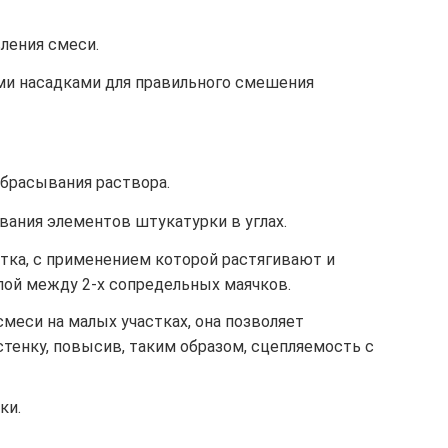
ления смеси.
ми насадками для правильного смешения
абрасывания раствора.
вания элементов штукатурки в углах.
тка, с применением которой растягивают и
ой между 2-х сопредельных маячков.
меси на малых участках, она позволяет
тенку, повысив, таким образом, сцепляемость с
ки.