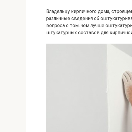
Владельцу кирпичного дома, строяще
различные сведения об оштукатурива
вопроса о том, чем лучше оштукатур
штукатурных составов для кирпичной