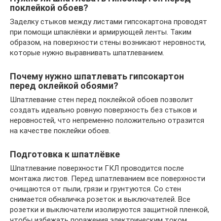
поклейкой обоев?
Заделку стыков между листами гипсокартона проводят
при помощи шпаклёвки и армирующей ленты. Таким
образом, на поверхности стены возникают неровности,
которые нужно выравнивать шпатлеванием.
Почему нужно шпатлевать гипсокартон
перед оклейкой обоями?
Шпатлевание стен перед поклейкой обоев позволит
создать идеально ровную поверхность без стыков и
неровностей, что непременно положительно отразится
на качестве поклейки обоев.
Подготовка к шпатлёвке
Шпатлевание поверхности ГКЛ проводится после
монтажа листов. Перед шпатлеванием все поверхности
очищаются от пыли, грязи и грунтуются. Со стен
снимается обналичка розеток и выключателей. Все
розетки и выключатели изолируются защитной пленкой,
чтобы избежать поражения электрическим током.