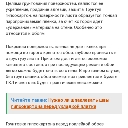
Целями грунтования поверхностей, являются её
укрепление, придание адгезии, защита. Грунтуя
гипсокартон, на поверхности листа образуется тонкая
паропроницаемая пленка, за счет которой идёт
«удержание» материала на стене. Особенно это
относится к обоям.
Покрывая поверхность, плёнка не дает клею, при
помощи которого крепятся обои, глубоко проникать в
структуру листа. При этом достигается экономия
клеящего состава, а при последующем ремонте обои
легко можно будет снять со стены. В противном случае,
без грунтования, обои «намертво» приклеятся к бумаге
ГКЛ и снять их будет практически невозможно.
Читайте также:
Нужно ли шпаклевать швы
гипсокартона перед укладкой плитки
Грунтовка гипсокартона перед поклейкой обоев