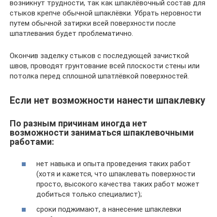
возникнут трудности, так как шпаклёвочный состав для
стыков крепче обычной шпаклёвки. Убрать неровности
путем обычной затирки всей поверхности после
шпатлевания будет проблематично.
Окончив заделку стыков с последующей зачисткой
швов, проводят грунтование всей плоскости стены или
потолка перед сплошной шпатлёвкой поверхностей.
Если нет возможности нанести шпаклевку
По разным причинам иногда нет
возможности заниматься шпаклевочными
работами:
нет навыка и опыта проведения таких работ
(хотя и кажется, что шпаклевать поверхности
просто, высокого качества таких работ может
добиться только специалист);
сроки поджимают, а нанесение шпаклевки