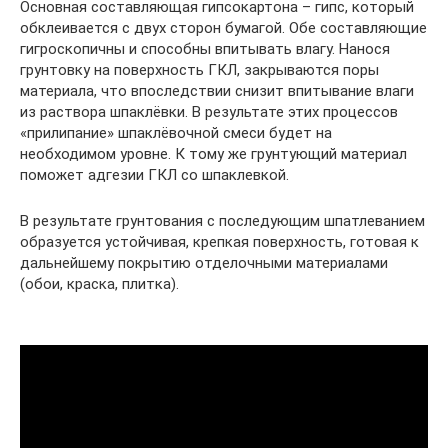
Основная составляющая гипсокартона – гипс, который
обклеивается с двух сторон бумагой. Обе составляющие
гигроскопичны и способны впитывать влагу. Нанося
грунтовку на поверхность ГКЛ, закрываются поры
материала, что впоследствии снизит впитывание влаги
из раствора шпаклёвки. В результате этих процессов
«прилипание» шпаклёвочной смеси будет на
необходимом уровне. К тому же грунтующий материал
поможет адгезии ГКЛ со шпаклевкой.
В результате грунтования с последующим шпатлеванием
образуется устойчивая, крепкая поверхность, готовая к
дальнейшему покрытию отделочными материалами
(обои, краска, плитка).