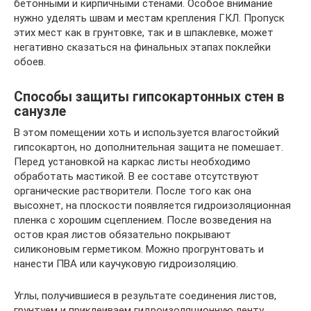
бетонными и кирпичными стенами. Особое внимание
нужно уделять швам и местам крепления ГКЛ. Пропуск
этих мест как в грунтовке, так и в шпаклевке, может
негативно сказаться на финальных этапах поклейки
обоев.
Способы защиты гипсокартонных стен в
санузле
В этом помещении хоть и используется влагостойкий
гипсокартон, но дополнительная защита не помешает.
Перед установкой на каркас листы необходимо
обработать мастикой. В ее составе отсутствуют
органические растворители. После того как она
высохнет, на плоскости появляется гидроизоляционная
пленка с хорошим сцеплением. После возведения на
остов края листов обязательно покрывают
силиконовым герметиком. Можно прогрунтовать и
нанести ПВА или каучуковую гидроизоляцию.
Углы, получившиеся в результате соединения листов,
грунтуем и приклеиваем гидроизоляционную ленту,