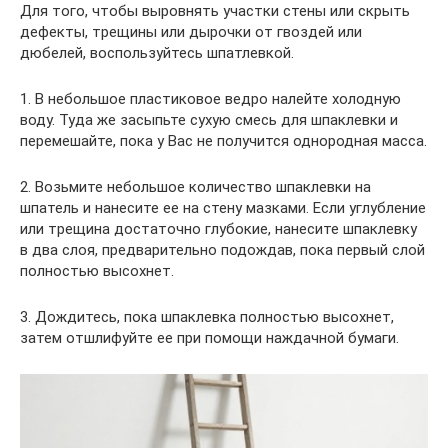
Для того, чтобы выровнять участки стены или скрыть
дефекты, трещины или дырочки от гвоздей или
дюбелей, воспользуйтесь шпатлевкой.
1. В небольшое пластиковое ведро налейте холодную
воду. Туда же засыпьте сухую смесь для шпаклевки и
перемешайте, пока у Вас не получится однородная масса.
2. Возьмите небольшое количество шпаклевки на
шпатель и нанесите ее на стену мазками. Если углубление
или трещина достаточно глубокие, нанесите шпаклевку
в два слоя, предварительно подождав, пока первый слой
полностью высохнет.
3. Дождитесь, пока шпаклевка полностью высохнет,
затем отшлифуйте ее при помощи наждачной бумаги.