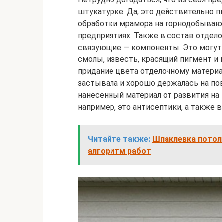
штукатурке. Да, это действительно 
обработки мрамора на горнодобыва
предприятиях. Также в состав отдело
связующие — компоненты. Это могут 
смолы, известь, красящий пигмент и 
придание цвета отделочному материал
застывала и хорошо держалась на пов
нанесенный материал от развития на 
например, это антисептики, а также
Читайте также:
Шпаклевка потолк
алгоритм работ