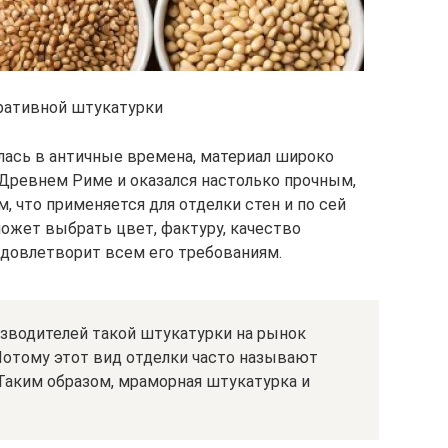
ративной штукатурки
лась в античные времена, материал широко
 Древнем Риме и оказался настолько прочным,
 что применяется для отделки стен и по сей
может выбрать цвет, фактуру, качество
 удовлетворит всем его требованиям.
изводителей такой штукатурки на рынок
Потому этот вид отделки часто называют
аким образом, мраморная штукатурка и