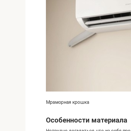
Мраморная крошка
Особенности материала
Нетрудно догадаться, что из себя пр