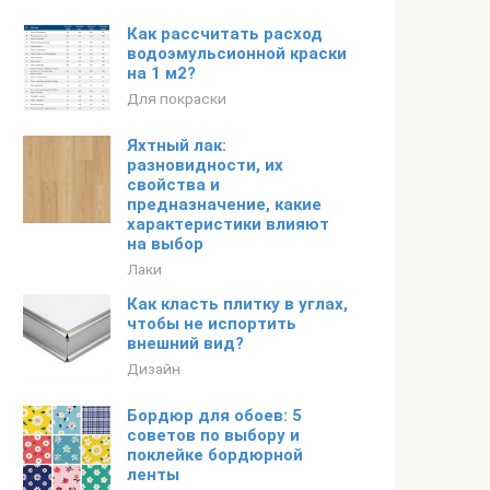
Как рассчитать расход
водоэмульсионной краски
на 1 м2?
Для покраски
Яхтный лак:
разновидности, их
свойства и
предназначение, какие
характеристики влияют
на выбор
Лаки
Как класть плитку в углах,
чтобы не испортить
внешний вид?
Дизайн
Бордюр для обоев: 5
советов по выбору и
поклейке бордюрной
ленты