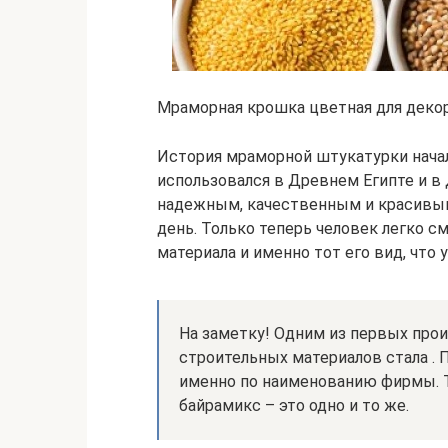
Мраморная крошка цветная для деко
История мраморной штукатурки нача
использовался в Древнем Египте и в
надежным, качественным и красивым,
день. Только теперь человек легко с
материала и именно тот его вид, что
На заметку! Одним из первых про
строительных материалов стала . 
именно по наименованию фирмы. Т
байрамикс – это одно и то же.