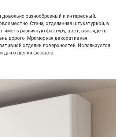
 довольно разнообразный и интересный,
повсеместно. Стена, отделанная штукатуркой, в
т иметь различную фактуру, цвет, выглядеть
чень дорого. Мраморная декоративная
оративной отделки поверхностей. Используется
 и для отделки фасадов.
а