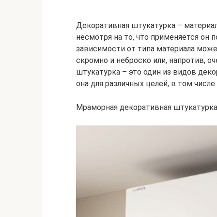
Декоративная штукатурка – материал
несмотря на то, что применяется он 
зависимости от типа материала може
скромно и неброско или, напротив, о
штукатурка – это один из видов дек
она для различных целей, в том числе
Мраморная декоративная штукатурк