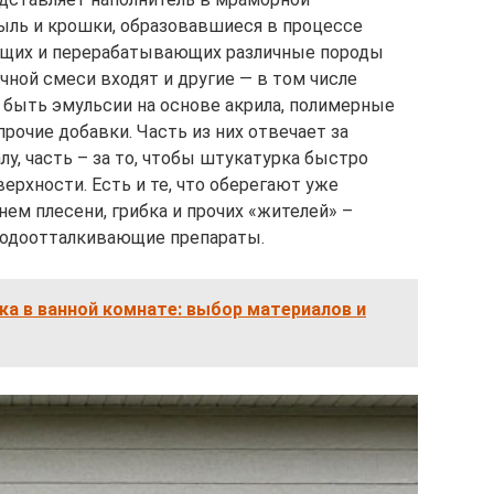
пыль и крошки, образовавшиеся в процессе
ющих и перерабатывающих различные породы
чной смеси входят и другие — в том числе
быть эмульсии на основе акрила, полимерные
прочие добавки. Часть из них отвечает за
у, часть – за то, чтобы штукатурка быстро
ерхности. Есть и те, что оберегают уже
нем плесени, грибка и прочих «жителей» –
 водоотталкивающие препараты.
а в ванной комнате: выбор материалов и