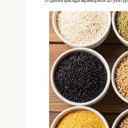
Отделка фасада мраморной штукатур