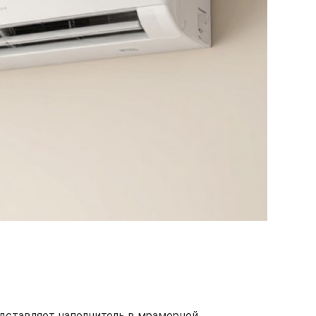
едставляет наполнитель в мраморной