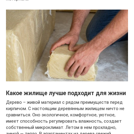
Какое жилище лучше подходит для жизни
Дерево – живой материал с рядом преимуществ перед
кирпичом. С настоящим деревянным жилищем ничто не
сравниться. Оно экологичное, комфортное, уютное,
имеет способность регулировать влажность, создает
собственный микроклимат. Летом в нем прохладно,
зимой — тепло. В апартаментах из дерева свежий,