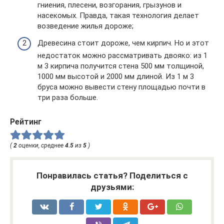
гниения, плесени, возгорания, грызунов и
насекомых. Правда, такая технология делает
возведение жилья дороже;
Древесина стоит дороже, чем кирпич. Но и этот
недостаток можно рассматривать двояко: из 1
м 3 кирпича получится стена 500 мм толщиной,
1000 мм высотой и 2000 мм длиной. Из 1 м 3
бруса можно вывести стену площадью почти в
три раза больше.
Рейтинг
(
2
оценки, среднее
4.5
из
5
)
Понравилась статья? Поделиться с
друзьями: