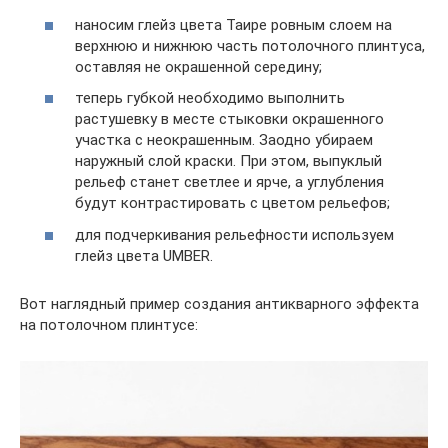
наносим глейз цвета Таире ровным слоем на
верхнюю и нижнюю часть потолочного плинтуса,
оставляя не окрашенной середину;
теперь губкой необходимо выполнить
растушевку в месте стыковки окрашенного
участка с неокрашенным. Заодно убираем
наружный слой краски. При этом, выпуклый
рельеф станет светлее и ярче, а углубления
будут контрастировать с цветом рельефов;
для подчеркивания рельефности используем
глейз цвета UMBER.
Вот наглядный пример создания антикварного эффекта
на потолочном плинтусе: