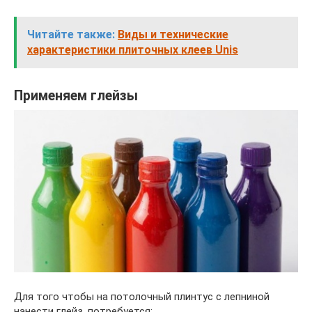
Читайте также:
Виды и технические
характеристики плиточных клеев Unis
Применяем глейзы
Для того чтобы на потолочный плинтус с лепниной
нанести глейз, потребуется: