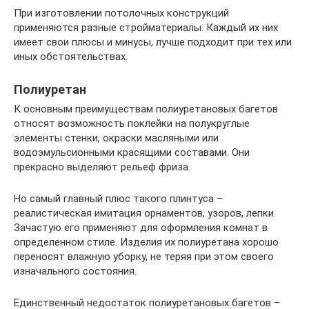
При изготовлении потолочных конструкций
применяются разные стройматериалы. Каждый их них
имеет свои плюсы и минусы, лучше подходит при тех или
иных обстоятельствах.
Полиуретан
К основным преимуществам полиуретановых багетов
относят возможность поклейки на полукруглые
элементы стенки, окраски масляными или
водоэмульсионными красящими составами. Они
прекрасно выделяют рельеф фриза.
Но самый главный плюс такого плинтуса –
реалистическая имитация орнаментов, узоров, лепки.
Зачастую его применяют для оформления комнат в
определенном стиле. Изделия их полиуретана хорошо
переносят влажную уборку, не теряя при этом своего
изначального состояния.
Единственный недостаток полиуретановых багетов –