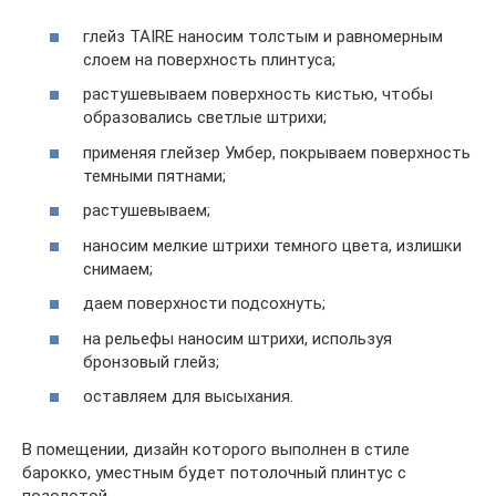
глейз TAIRE наносим толстым и равномерным
слоем на поверхность плинтуса;
растушевываем поверхность кистью, чтобы
образовались светлые штрихи;
применяя глейзер Умбер, покрываем поверхность
темными пятнами;
растушевываем;
наносим мелкие штрихи темного цвета, излишки
снимаем;
даем поверхности подсохнуть;
на рельефы наносим штрихи, используя
бронзовый глейз;
оставляем для высыхания.
В помещении, дизайн которого выполнен в стиле
барокко, уместным будет потолочный плинтус с