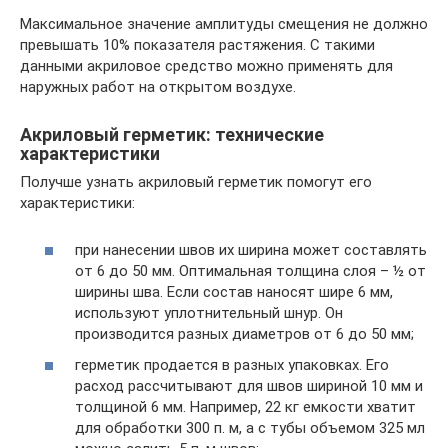
Максимальное значение амплитуды смещения не должно
превышать 10% показателя растяжения. С такими
данными акриловое средство можно применять для
наружных работ на открытом воздухе.
Акриловый герметик: технические
характеристики
Получше узнать акриловый герметик помогут его
характеристики:
при нанесении швов их ширина может составлять
от 6 до 50 мм. Оптимальная толщина слоя – ½ от
ширины шва. Если состав наносят шире 6 мм,
используют уплотнительный шнур. Он
производится разных диаметров от 6 до 50 мм;
герметик продается в разных упаковках. Его
расход рассчитывают для швов шириной 10 мм и
толщиной 6 мм. Например, 22 кг емкости хватит
для обработки 300 п. м, а с тубы объемом 325 мл