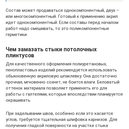
Состав может продаваться однокомпонентный, двух –
или многокомпонентный. Готовый к применению акрил
идет однокомпонентный. Если составы перед началом
работ надо смешивать, то это поликомпонентные
герметики.
Чем замазать стыки потолочных
плинтусов
Для качественного оформления полиуретановых,
пенопластовых изделий рекомендуется использовать
обыкновенную акриловую шпаклевку. Она достаточно
прочная, мгновенно сохнет, не боится влаги. Беловатый
оттенок материала позволяет применять его для
работы с галтелями, которые впоследствии планируется
окрашивать.
При заделывании швов, особенно если это касается
углов, требуется тщательная шлифовка карнизов. Для
получения гладкой поверхности на участке стыка