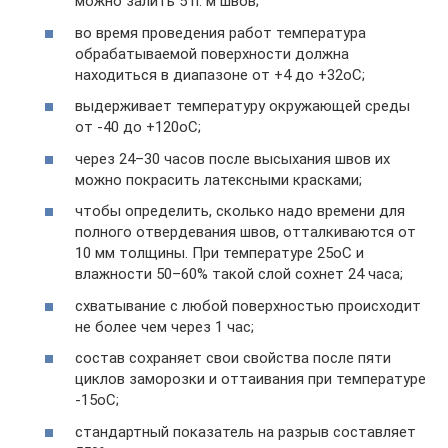
можно залить 5 п. м швов;
во время проведения работ температура
обрабатываемой поверхности должна
находиться в диапазоне от +4 до +32оС;
выдерживает температуру окружающей среды
от -40 до +120оС;
через 24–30 часов после высыхания швов их
можно покрасить латексными красками;
чтобы определить, сколько надо времени для
полного отвердевания швов, отталкиваются от
10 мм толщины. При температуре 25оС и
влажности 50–60% такой слой сохнет 24 часа;
схватывание с любой поверхностью происходит
не более чем через 1 час;
состав сохраняет свои свойства после пяти
циклов заморозки и оттаивания при температуре
-15оС;
стандартный показатель на разрыв составляет