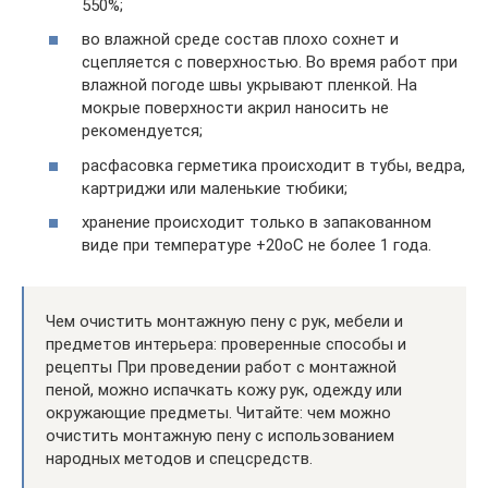
550%;
во влажной среде состав плохо сохнет и
сцепляется с поверхностью. Во время работ при
влажной погоде швы укрывают пленкой. На
мокрые поверхности акрил наносить не
рекомендуется;
расфасовка герметика происходит в тубы, ведра,
картриджи или маленькие тюбики;
хранение происходит только в запакованном
виде при температуре +20оС не более 1 года.
Чем очистить монтажную пену с рук, мебели и
предметов интерьера: проверенные способы и
рецепты При проведении работ с монтажной
пеной, можно испачкать кожу рук, одежду или
окружающие предметы. Читайте: чем можно
очистить монтажную пену с использованием
народных методов и спецсредств.