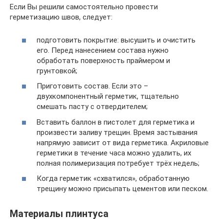
Если Вы решили самостоятельно провести
герметизацию швов, следует:
подготовить покрытие: высушить и очистить
его. Перед нанесением состава нужно
обработать поверхность праймером и
грунтовкой;
Приготовить состав. Если это –
двухкомпонентный герметик, тщательно
смешать пасту с отвердителем;
Вставить баллон в пистолет для герметика и
произвести заливу трещин. Время застывания
напрямую зависит от вида герметика. Акриловые
герметики в течение часа можно удалить, их
полная полимеризация потребует трёх недель;
Когда герметик «схватился», обработанную
трещину можно присыпать цементов или песком.
Материалы плинтуса