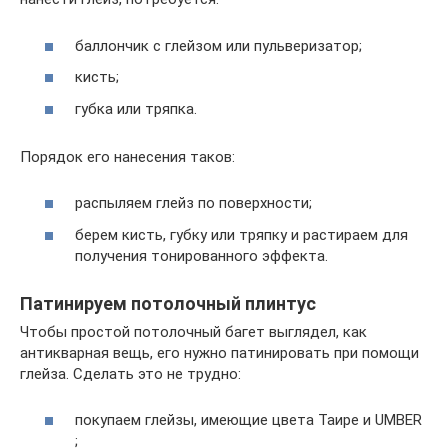
баллончик с глейзом или пульверизатор;
кисть;
губка или тряпка.
Порядок его нанесения таков:
распыляем глейз по поверхности;
берем кисть, губку или тряпку и растираем для
получения тонированного эффекта.
Патинируем потолочный плинтус
Чтобы простой потолочный багет выглядел, как
антикварная вещь, его нужно патинировать при помощи
глейза. Сделать это не трудно:
покупаем глейзы, имеющие цвета Таире и UMBER
;