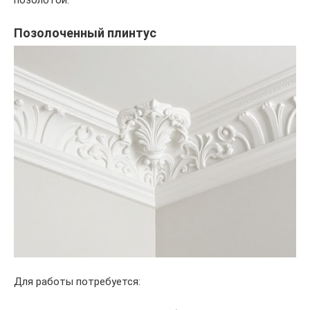
позолотой.
Позолоченный плинтус
Для работы потребуется: