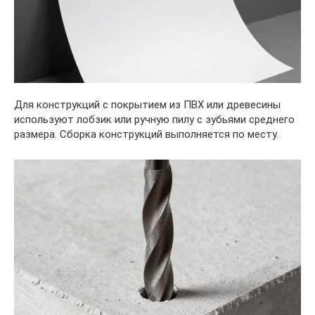
Для конструкций с покрытием из ПВХ или древесины
используют лобзик или ручную пилу с зубьями среднего
размера. Сборка конструкций выполняется по месту.