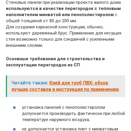
Стеновые панели при реализации проекта жилого дома
используются в качестве перегородок с тепловым
наполнителем минватой или пенополистиролом
с
общей толщиной от 80 до 200 мм.
Для создания каркасной конструкции, обычно,
используют деревянный брус. Применение для несущих
стен возможно только для сэндвичей с усиленными
внешними слоями.
Основные требования для строительства и
эксплуатации перегородок из СП
:
Читайте также:
Клей для труб ПВХ: обзор
лучших составов и инструкция по применению
установка панелей с пенополистиролом
допускается производить фактически при любой
температуре наружного воздуха;
не допускается установка плит с минватовым