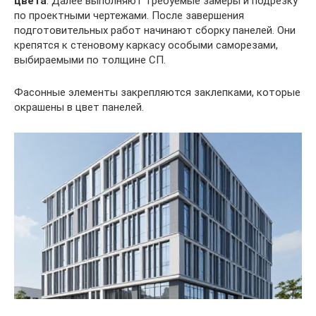
цвета
. Далее выполняют требуемые замеры и подрезку
по проектными чертежами. После завершения
подготовительных работ начинают сборку панелей. Они
крепятся к стеновому каркасу особыми саморезами,
выбираемыми по толщине СП.
Фасонные элементы закрепляются заклепками, которые
окрашены в цвет панелей.