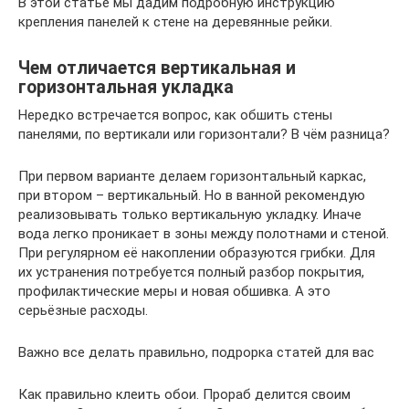
В этой статье мы дадим подробную инструкцию
крепления панелей к стене на деревянные рейки.
Чем отличается вертикальная и
горизонтальная укладка
Нередко встречается вопрос, как обшить стены
панелями, по вертикали или горизонтали? В чём разница?
При первом варианте делаем горизонтальный каркас,
при втором – вертикальный. Но в ванной рекомендую
реализовывать только вертикальную укладку. Иначе
вода легко проникает в зоны между полотнами и стеной.
При регулярном её накоплении образуются грибки. Для
их устранения потребуется полный разбор покрытия,
профилактические меры и новая обшивка. А это
серьёзные расходы.
Важно все делать правильно, подрорка статей для вас
Как правильно клеить обои. Прораб делится своим