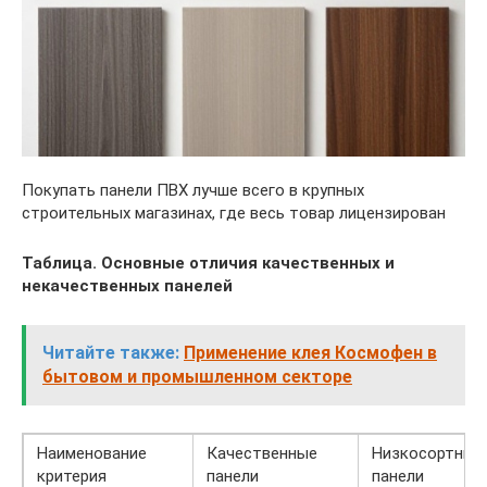
Покупать панели ПВХ лучше всего в крупных
строительных магазинах, где весь товар лицензирован
Таблица. Основные отличия качественных и
некачественных панелей
Читайте также:
Применение клея Космофен в
бытовом и промышленном секторе
Наименование
Качественные
Низкосортные
критерия
панели
панели