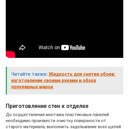
Читайте также:
Жидкость для снятия обоев:
изготовление своими руками и обзор
популярных марок
Приготовление стен к отделке
До осуществления монтажа пластиковых панелей
необходимо произвести очистку поверхности от
старого материала, выполнить заделывание всех щелей