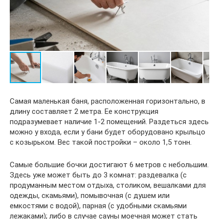
Самая маленькая баня, расположенная горизонтально, в
длину составляет 2 метра. Ее конструкция
подразумевает наличие 1-2 помещений. Раздеться здесь
можно у входа, если у бани будет оборудовано крыльцо
с козырьком. Вес такой постройки – около 1,5 тонн.
Самые большие бочки достигают 6 метров с небольшим.
Здесь уже может быть до 3 комнат: раздевалка (с
продуманным местом отдыха, столиком, вешалками для
одежды, скамьями), помывочная (с душем или
емкостями с водой), парная (с удобными скамьями
лежаками); либо в случае сауны моечная может стать