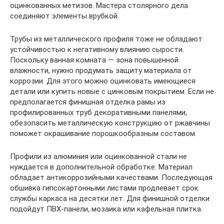
оцинкованных метизов. Мастера столярного дела
соединяют элементы врубкой.
Трубы из металлического профиля тоже не обладают
устойчивостью к негативному влиянию сырости.
Поскольку ванная комната — зона повышенной
влажности, нужно продумать защиту материала от
коррозии. Для этого можно оцинковать имеющиеся
детали или купить новые с цинковым покрытием. Если не
предполагается финишная отделка рамы из
профилированных труб декоративными панелями,
обезопасить металлическую конструкцию от ржавчины
поможет окрашивание порошкообразным составом.
Профили из алюминия или оцинкованной стали не
нуждается в дополнительной обработке. Материал
обладает антикоррозийными качествами. Последующая
обшивка гипсокартонными листами продлевает срок
службы каркаса на десятки лет. Для финишной отделки
подойдут ПВХ-панели, мозаика или кафельная плитка.