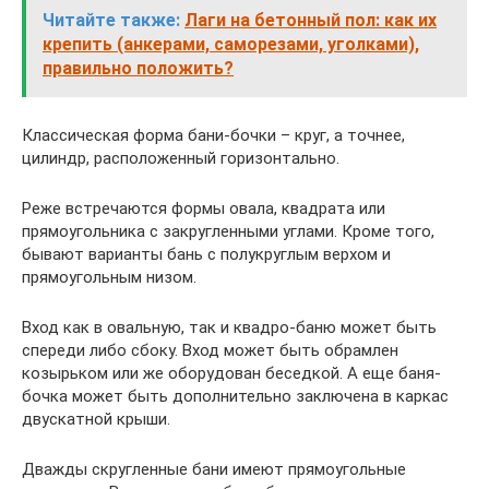
Читайте также:
Лаги на бетонный пол: как их
крепить (анкерами, саморезами, уголками),
правильно положить?
Классическая форма бани-бочки – круг, а точнее,
цилиндр, расположенный горизонтально.
Реже встречаются формы овала, квадрата или
прямоугольника с закругленными углами. Кроме того,
бывают варианты бань с полукруглым верхом и
прямоугольным низом.
Вход как в овальную, так и квадро-баню может быть
спереди либо сбоку. Вход может быть обрамлен
козырьком или же оборудован беседкой. А еще баня-
бочка может быть дополнительно заключена в каркас
двускатной крыши.
Дважды скругленные бани имеют прямоугольные