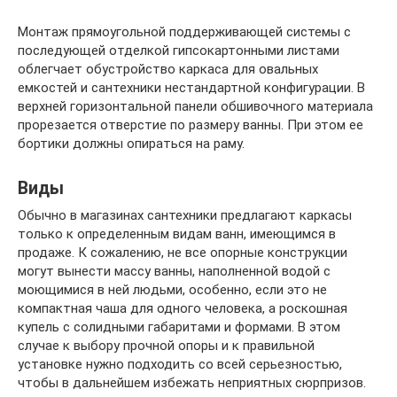
Монтаж прямоугольной поддерживающей системы с
последующей отделкой гипсокартонными листами
облегчает обустройство каркаса для овальных
емкостей и сантехники нестандартной конфигурации. В
верхней горизонтальной панели обшивочного материала
прорезается отверстие по размеру ванны. При этом ее
бортики должны опираться на раму.
Виды
Обычно в магазинах сантехники предлагают каркасы
только к определенным видам ванн, имеющимся в
продаже. К сожалению, не все опорные конструкции
могут вынести массу ванны, наполненной водой с
моющимися в ней людьми, особенно, если это не
компактная чаша для одного человека, а роскошная
купель с солидными габаритами и формами. В этом
случае к выбору прочной опоры и к правильной
установке нужно подходить со всей серьезностью,
чтобы в дальнейшем избежать неприятных сюрпризов.