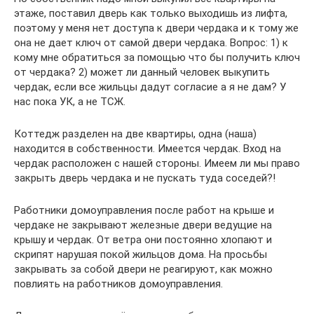
этаже, поставил дверь как только выходишь из лифта,
поэтому у меня нет доступа к двери чердака и к тому же
она не дает ключ от самой двери чердака. Вопрос: 1) к
кому мне обратиться за помощью что бы получить ключ
от чердака? 2) может ли данный человек выкупить
чердак, если все жильцы дадут согласие а я не дам? У
нас пока УК, а не ТСЖ.
Коттедж разделен на две квартиры, одна (наша)
находится в собственности. Имеется чердак. Вход на
чердак расположен с нашей стороны. Имеем ли мы право
закрыть дверь чердака и не пускать туда соседей?!
Работники домоуправления после работ на крыше и
чердаке не закрывают железные двери ведущие на
крышу и чердак. От ветра они постоянно хлопают и
скрипят нарушая покой жильцов дома. На просьбы
закрывать за собой двери не реагируют, как можно
повлиять на работников домоуправления.