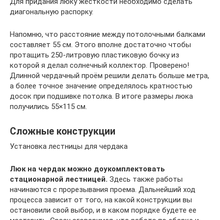
Для придания люку жёсткости необходимо сделать
диагональную распорку.
Напомню, что расстояние между потолочными балками
составляет 55 см. Этого вполне достаточно чтобы
протащить 250-литровую пластиковую бочку из
которой я делал солнечный коллектор. Проверено!
Длинной чердачный проём решили делать больше метра,
а более точное значение определялось кратностью
досок при подшивке потолка. В итоге размеры люка
получились 55×115 см.
Сложные конструкции
Установка лестницы для чердака
Люк на чердак можно доукомплектовать
стационарной лестницей.
Здесь также работы
начинаются с прорезывания проема. Дальнейший ход
процесса зависит от того, на какой конструкции вы
остановили свой выбор, и в каком порядке будете ее