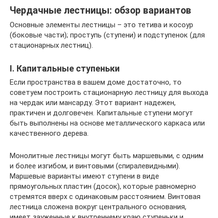
Чердачные лестницы: обзор вариантов
Основные элементы лестницы – это тетива и косоур
(боковые части); проступь (ступени) и подступенок (для
стационарных лестниц).
I. Капитальные ступеньки
Если пространства в вашем доме достаточно, то
советуем построить стационарную лестницу для выхода
на чердак или мансарду. Этот вариант надежен,
практичен и долговечен. Капитальные ступени могут
быть выполнены на основе металлического каркаса или
качественного дерева.
Монолитные лестницы могут быть маршевыми, с одним
и более изгибом, и винтовыми (спиралевидными).
Маршевые варианты имеют ступени в виде
прямоугольных пластин (досок), которые равномерно
стремятся вверх с одинаковым расстоянием. Винтовая
лестница сложена вокруг центрального основания,
имеет зауженные к внутреннему краю ступеньки и