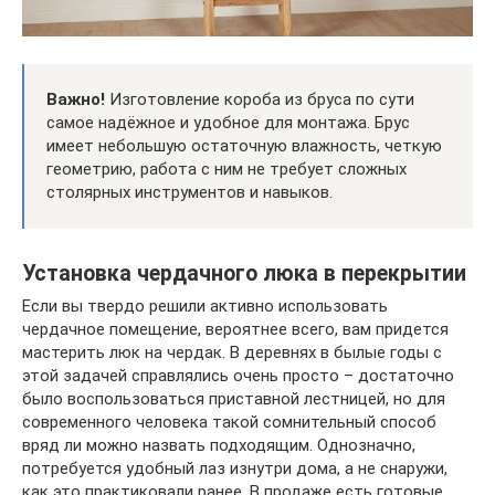
Важно!
Изготовление короба из бруса по сути
самое надёжное и удобное для монтажа. Брус
имеет небольшую остаточную влажность, четкую
геометрию, работа с ним не требует сложных
столярных инструментов и навыков.
Установка чердачного люка в перекрытии
Если вы твердо решили активно использовать
чердачное помещение, вероятнее всего, вам придется
мастерить люк на чердак. В деревнях в былые годы с
этой задачей справлялись очень просто – достаточно
было воспользоваться приставной лестницей, но для
современного человека такой сомнительный способ
вряд ли можно назвать подходящим. Однозначно,
потребуется удобный лаз изнутри дома, а не снаружи,
как это практиковали ранее. В продаже есть готовые