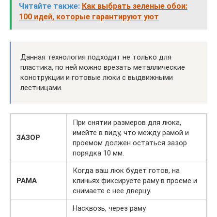
Читайте также:
Как выбрать зеленые обои:
100 идей, которые гарантируют уют
Данная технология подходит не только для
пластика, по ней можно врезать металлические
конструкции и готовые люки с выдвижными
лестницами.
При снятии размеров для люка,
имейте в виду, что между рамой и
ЗАЗОР
проемом должен остаться зазор
порядка 10 мм.
Когда ваш люк будет готов, на
РАМА
клиньях фиксируете раму в проеме и
снимаете с нее дверцу.
Насквозь, через раму