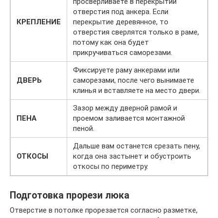
просверливаете в перекрытии
отверстия под анкера. Если
КРЕПЛЕНИЕ
перекрытие деревянное, то
отверстия сверлятся только в раме,
потому как она будет
прикручиваться саморезами.
Фиксируете раму анкерами или
ДВЕРЬ
саморезами, после чего вынимаете
клинья и вставляете на место двери.
Зазор между дверной рамой и
ПЕНА
проемом заливается монтажной
пеной.
Дальше вам останется срезать пену,
ОТКОСЫ
когда она застынет и обустроить
откосы по периметру.
Подготовка прорези люка
Отверстие в потолке прорезается согласно разметке,