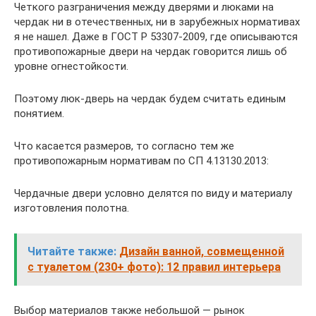
Четкого разграничения между дверями и люками на
чердак ни в отечественных, ни в зарубежных нормативах
я не нашел. Даже в ГОСТ Р 53307-2009, где описываются
противопожарные двери на чердак говорится лишь об
уровне огнестойкости.
Поэтому люк-дверь на чердак будем считать единым
понятием.
Что касается размеров, то согласно тем же
противопожарным нормативам по СП 4.13130.2013:
Чердачные двери условно делятся по виду и материалу
изготовления полотна.
Читайте также:
Дизайн ванной, совмещенной
с туалетом (230+ фото): 12 правил интерьера
Выбор материалов также небольшой — рынок