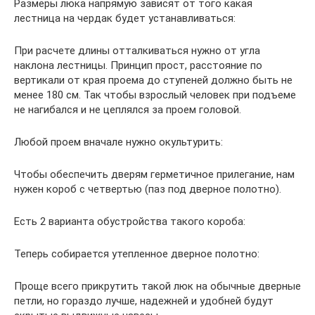
Размеры люка напрямую зависят от того какая
лестница на чердак будет устанавливаться:
При расчете длины отталкиваться нужно от угла
наклона лестницы. Принцип прост, расстояние по
вертикали от края проема до ступеней должно быть не
менее 180 см. Так чтобы взрослый человек при подъеме
не нагибался и не цеплялся за проем головой.
Любой проем вначале нужно окультурить:
Чтобы обеспечить дверям герметичное прилегание, нам
нужен короб с четвертью (паз под дверное полотно).
Есть 2 варианта обустройства такого короба:
Теперь собирается утепленное дверное полотно:
Проще всего прикрутить такой люк на обычные дверные
петли, но гораздо лучше, надежней и удобней будут