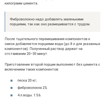
килограмм цемента.
Фиброволокно надо добавлять маленькими
порциями, так как оно размешивается с трудом.
После тщательного перемешивания компонентов к
смеси добавляется порциями вода (до 8 л для указанных
компонентов). Полученный раствор держат на
отстаивании 20–30 минут.
Приготовление второй порции выполняют без цемента с
включением таких компонентов:
песка 20 кг;
фиброволокна 25;
4 л воды. 1:5:6.