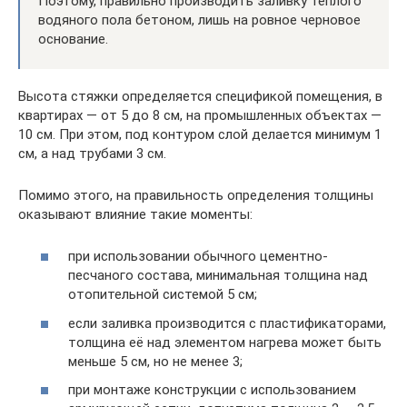
Поэтому, правильно производить заливку тёплого
водяного пола бетоном, лишь на ровное черновое
основание.
Высота стяжки определяется спецификой помещения, в
квартирах — от 5 до 8 см, на промышленных объектах —
10 см. При этом, под контуром слой делается минимум 1
см, а над трубами 3 см.
Помимо этого, на правильность определения толщины
оказывают влияние такие моменты:
при использовании обычного цементно-
песчаного состава, минимальная толщина над
отопительной системой 5 см;
если заливка производится с пластификаторами,
толщина её над элементом нагрева может быть
меньше 5 см, но не менее 3;
при монтаже конструкции с использованием