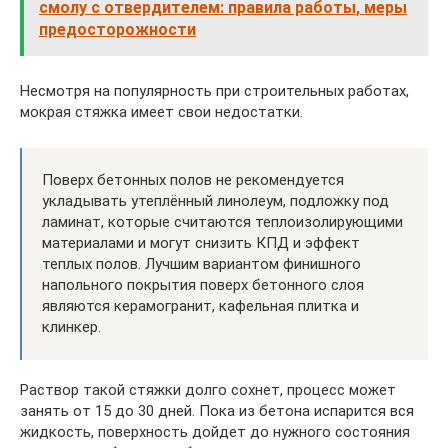
смолу с отвердителем: правила работы, меры
предосторожности
Несмотря на популярность при строительных работах,
мокрая стяжка имеет свои недостатки.
Поверх бетонных полов не рекомендуется
укладывать утеплённый линолеум, подложку под
ламинат, которые считаются теплоизолирующими
материалами и могут снизить КПД и эффект
теплых полов. Лучшим вариантом финишного
напольного покрытия поверх бетонного слоя
являются керамогранит, кафельная плитка и
клинкер.
Раствор такой стяжки долго сохнет, процесс может
занять от 15 до 30 дней. Пока из бетона испарится вся
жидкость, поверхность дойдет до нужного состояния