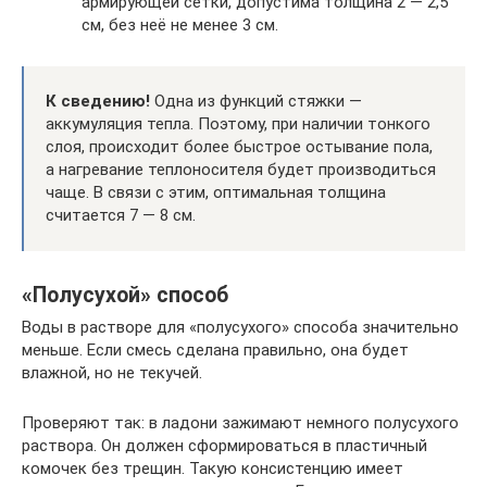
армирующей сетки, допустима толщина 2 — 2,5
см, без неё не менее 3 см.
К сведению!
Одна из функций стяжки —
аккумуляция тепла. Поэтому, при наличии тонкого
слоя, происходит более быстрое остывание пола,
а нагревание теплоносителя будет производиться
чаще. В связи с этим, оптимальная толщина
считается 7 — 8 см.
«Полусухой» способ
Воды в растворе для «полусухого» способа значительно
меньше. Если смесь сделана правильно, она будет
влажной, но не текучей.
Проверяют так: в ладони зажимают немного полусухого
раствора. Он должен сформироваться в пластичный
комочек без трещин. Такую консистенцию имеет