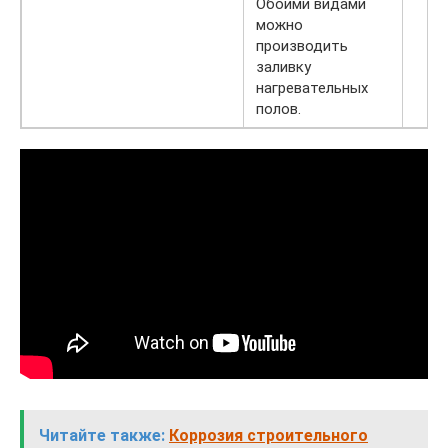
Обоими видами
можно
производить
заливку
нагревательных
полов.
Читайте также:
Коррозия строительного